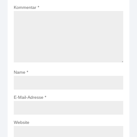
Kommentar
*
Name
*
E-Mail-Adresse
*
Website