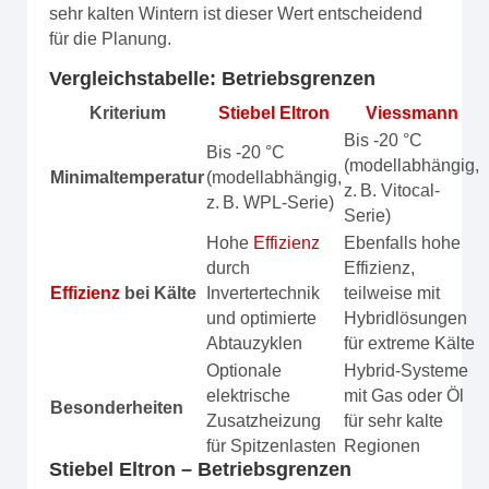
sehr kalten Wintern ist dieser Wert entscheidend
für die Planung.
Vergleichstabelle: Betriebsgrenzen
Kriterium
Stiebel Eltron
Viessmann
Bis -20 °C
Bis -20 °C
(modellabhängig,
Minimaltemperatur
(modellabhängig,
z. B. Vitocal-
z. B. WPL-Serie)
Serie)
Hohe
Effizienz
Ebenfalls hohe
durch
Effizienz,
Effizienz
bei Kälte
Invertertechnik
teilweise mit
und optimierte
Hybridlösungen
Abtauzyklen
für extreme Kälte
Optionale
Hybrid-Systeme
elektrische
mit Gas oder Öl
Besonderheiten
Zusatzheizung
für sehr kalte
für Spitzenlasten
Regionen
Stiebel Eltron – Betriebsgrenzen