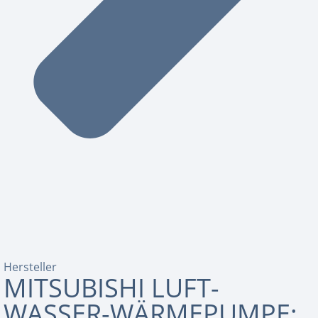
Hersteller
MITSUBISHI LUFT-
WASSER-WÄRMEPUMPE: