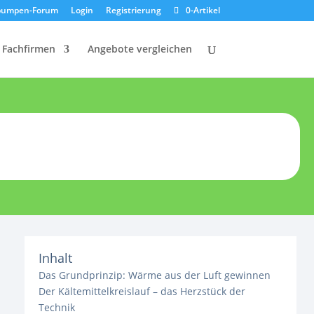
umpen-Forum
Login
Registrierung
0-Artikel
Fachfirmen
Angebote vergleichen
Inhalt
Das Grundprinzip: Wärme aus der Luft gewinnen
Der Kältemittelkreislauf – das Herzstück der
Technik