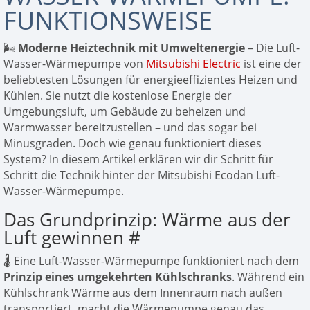
FUNKTIONSWEISE
🌬️
Moderne Heiztechnik mit Umweltenergie
– Die Luft-
Wasser-Wärmepumpe von
Mitsubishi Electric
ist eine der
beliebtesten Lösungen für energieeffizientes Heizen und
Kühlen. Sie nutzt die kostenlose Energie der
Umgebungsluft, um Gebäude zu beheizen und
Warmwasser bereitzustellen – und das sogar bei
Minusgraden. Doch wie genau funktioniert dieses
System? In diesem Artikel erklären wir dir Schritt für
Schritt die Technik hinter der Mitsubishi Ecodan Luft-
Wasser-Wärmepumpe.
Das Grundprinzip: Wärme aus der
Luft gewinnen
#
🌡️ Eine Luft-Wasser-Wärmepumpe funktioniert nach dem
Prinzip eines umgekehrten Kühlschranks
. Während ein
Kühlschrank Wärme aus dem Innenraum nach außen
transportiert, macht die Wärmepumpe genau das