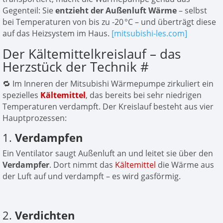
Gegenteil: Sie
entzieht der Außenluft Wärme
– selbst
bei Temperaturen von bis zu -20 °C – und überträgt diese
auf das Heizsystem im Haus.
[mitsubishi-les.com]
Der Kältemittelkreislauf – das
Herzstück der Technik
#
🔁 Im Inneren der Mitsubishi Wärmepumpe zirkuliert ein
spezielles
Kältemittel
, das bereits bei sehr niedrigen
Temperaturen verdampft. Der Kreislauf besteht aus vier
Hauptprozessen:
1.
Verdampfen
Ein Ventilator saugt Außenluft an und leitet sie über den
Verdampfer
. Dort nimmt das
Kältemittel
die Wärme aus
der Luft auf und verdampft – es wird gasförmig.
2.
Verdichten