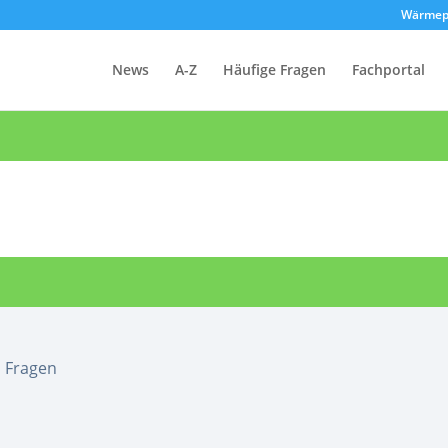
Wärmep
News
A-Z
Häufige Fragen
Fachportal
Fragen