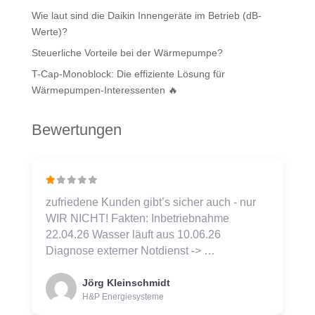
Wie laut sind die Daikin Innengeräte im Betrieb (dB-
Werte)?
Steuerliche Vorteile bei der Wärmepumpe?
T-Cap-Monoblock: Die effiziente Lösung für
Wärmepumpen-Interessenten 🔥
Bewertungen
zufriedene Kunden gibt’s sicher auch - nur
WIR NICHT! Fakten: Inbetriebnahme
22.04.26 Wasser läuft aus 10.06.26
Diagnose externer Notdienst -> …
Jörg Kleinschmidt
H&P Energiesysteme