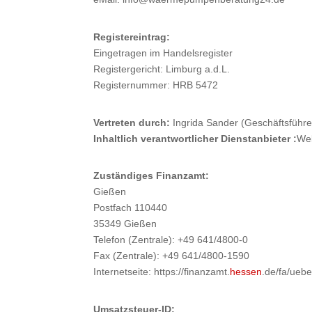
Registereintrag:
Eingetragen im Handelsregister
Registergericht: Limburg a.d.L.
Registernummer: HRB 5472
Vertreten durch:
Ingrida Sander (Geschäftsführe
Inhaltlich verantwortlicher Dienstanbieter :
Web
Zuständiges Finanzamt:
Gießen
Postfach 110440
35349 Gießen
Telefon (Zentrale): +49 641/4800-0
Fax (Zentrale): +49 641/4800-1590
Internetseite: https://finanzamt.
hessen
.de/fa/uebe
Umsatzsteuer-ID: