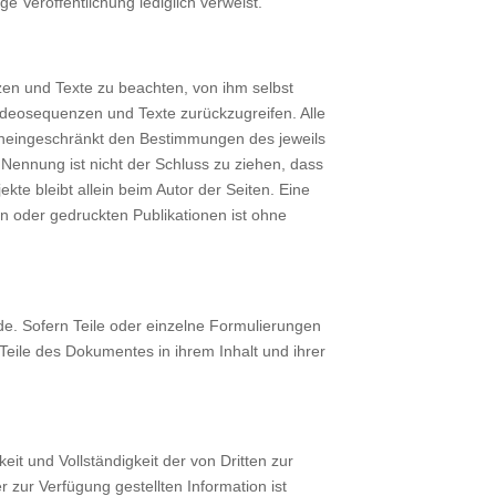
ge Veröffentlichung lediglich verweist.
zen und Texte zu beachten, von ihm selbst
ideosequenzen und Texte zurückzugreifen. Alle
uneingeschränkt den Bestimmungen des jeweils
Nennung ist nicht der Schluss zu ziehen, dass
ekte bleibt allein beim Autor der Seiten. Eine
n oder gedruckten Publikationen ist ohne
de. Sofern Teile oder einzelne Formulierungen
 Teile des Dokumentes in ihrem Inhalt und ihrer
eit und Vollständigkeit der von Dritten zur
zur Verfügung gestellten Information ist