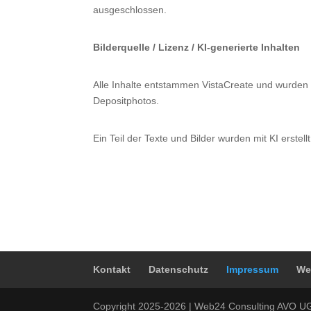
ausgeschlossen.
Bilderquelle / Lizenz / KI-generierte Inhalten
Alle Inhalte entstammen VistaCreate und wurden 
Depositphotos.
Ein Teil der Texte und Bilder wurden mit KI erstellt
Kontakt
Datenschutz
Impressum
We
Copyright 2025-2026 | Web24 Consulting AVO UG 