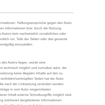
 Informationen. Haftungsansprüche gegen den Autor,
enen Informationen bzw. durch die Nutzung
s Autors kein nachweislich vorsätzliches oder
ücklich vor, Teile der Seiten oder das gesamte
ndgültig einzustellen.
 des Autors liegen, würde eine
 ihm technisch möglich und zumutbar wäre, die
ksetzung keine illegalen Inhalte auf den zu
verlinkten/verknüpften Seiten hat der Autor
n, die nach der Linksetzung verändert wurden.
nträge in vom Autor eingerichteten
ren Inhalt externe Schreibzugriffe möglich sind.
ung solcherart dargebotener Informationen