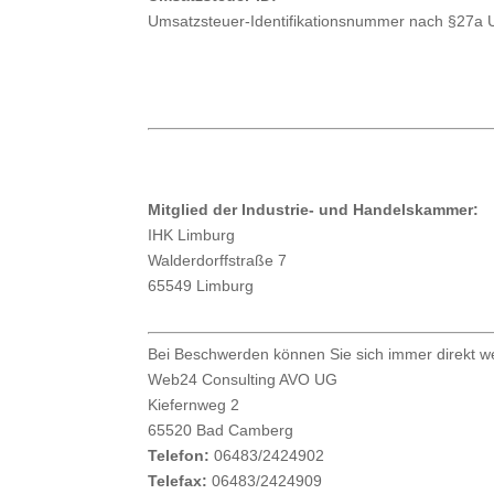
Umsatzsteuer-Identifikationsnummer nach §27a 
Mitglied der Industrie- und Handelskammer:
IHK Limburg
Walderdorffstraße 7
65549 Limburg
Bei Beschwerden können Sie sich immer direkt 
Web24 Consulting AVO UG
Kiefernweg 2
65520 Bad Camberg
Telefon:
06483/2424902
Telefax:
06483/2424909