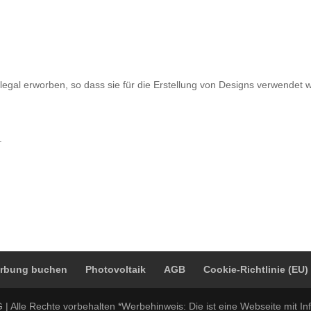
legal erworben, so dass sie für die Erstellung von Designs verwende
.
rbung buchen
Photovoltaik
AGB
Cookie-Richtlinie (EU)
| Alle Rechte vorbehalten *Werbehinweis: Die ist eine Webseite mi