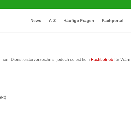
News
A-Z
Häufige Fragen
Fachportal
einem Dienstleisterverzeichnis, jedoch selbst kein
Fachbetrieb
für Wärm
kt)