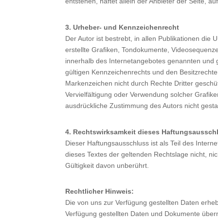
entstehen, haftet allein der Anbieter der Seite, au
3. Urheber- und Kennzeichenrecht
Der Autor ist bestrebt, in allen Publikationen 
erstellte Grafiken, Tondokumente, Videosequenze
innerhalb des Internetangebotes genannten und 
gültigen Kennzeichenrechts und den Besitzrechten
Markenzeichen nicht durch Rechte Dritter geschützt
Vervielfältigung oder Verwendung solcher Grafik
ausdrückliche Zustimmung des Autors nicht gestat
4. Rechtswirksamkeit dieses Haftungsaussch
Dieser Haftungsausschluss ist als Teil des Inter
dieses Textes der geltenden Rechtslage nicht, nic
Gültigkeit davon unberührt.
Rechtlicher Hinweis:
Die von uns zur Verfügung gestellten Daten erheben
Verfügung gestellten Daten und Dokumente überne