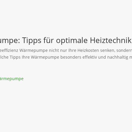
mpe: Tipps für optimale Heiztechnik
rgieeffizienz Wärmepumpe nicht nur Ihre Heizkosten senken, sonder
welche Tipps Ihre Wärmepumpe besonders effektiv und nachhaltig 