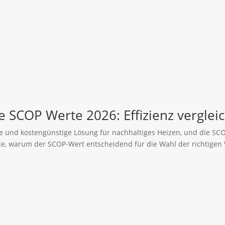
SCOP Werte 2026: Effizienz verglei
 und kostengünstige Lösung für nachhaltiges Heizen, und die SCOP
n Sie, warum der SCOP-Wert entscheidend für die Wahl der richti