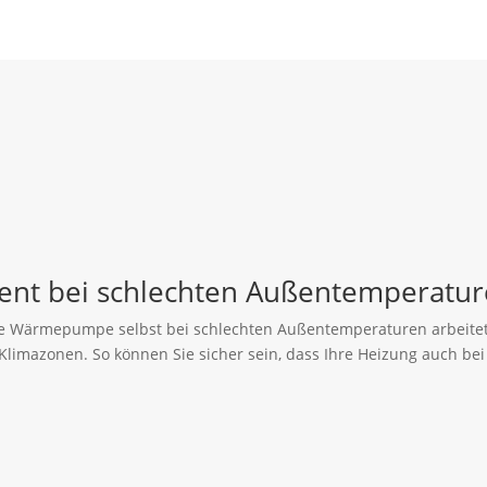
ent bei schlechten Außentemperatur
e Wärmepumpe selbst bei schlechten Außentemperaturen arbeitet, u
 Klimazonen. So können Sie sicher sein, dass Ihre Heizung auch b