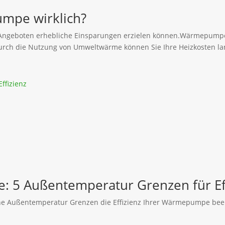
mpe wirklich?
on Angeboten erhebliche Einsparungen erzielen können.Wärmepum
rch die Nutzung von Umweltwärme können Sie Ihre Heizkosten lang
 5 Außentemperatur Grenzen für Eff
he Außentemperatur Grenzen die Effizienz Ihrer Wärmepumpe beei