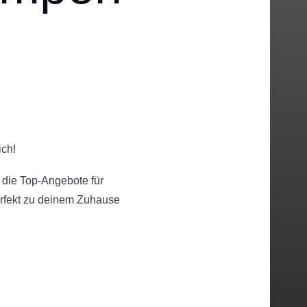
ich!
 die Top-Angebote für
rfekt zu deinem Zuhause