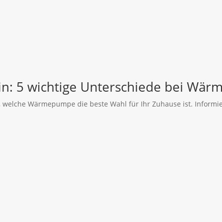
in: 5 wichtige Unterschiede bei W
 welche Wärmepumpe die beste Wahl für Ihr Zuhause ist. Informiere