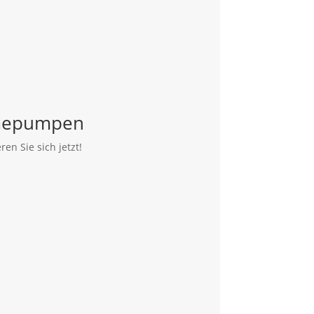
ärmepumpen
n Sie sich jetzt!