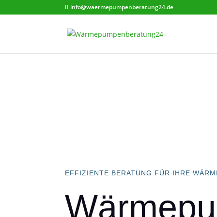
info@waermepumpenberatung24.de
EFFIZIENTE BERATUNG FÜR IHRE WÄ
Wärmepu