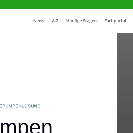
News
A-Z
Häufige Fragen
Fachportal
RMEPUMPENLÖSUNG
mpen