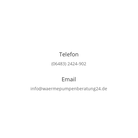
Telefon
(06483) 2424-902
Email
info@waermepumpenberatung24.de