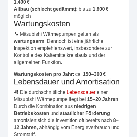
1.400 €
Altbau (schlecht gedämmt)
: bis zu
1.800 €
möglich
Wartungskosten
🔧 Mitsubishi Wärmepumpen gelten als
wartungsarm
. Dennoch ist eine jährliche
Inspektion empfehlenswert, insbesondere zur
Kontrolle des Kältemittelkreislaufs und der
allgemeinen Funktion.
Wartungskosten pro Jahr
: ca.
150–300 €
Lebensdauer und Amortisation
📆 Die durchschnittliche
Lebensdauer
einer
Mitsubishi Wärmepumpe liegt bei
15–20 Jahren
.
Durch die Kombination aus
niedrigen
Betriebskosten
und
staatlicher Förderung
amortisiert sich die Investition oft bereits nach
8–
12 Jahren
, abhängig vom Energieverbrauch und
Stromtarif.