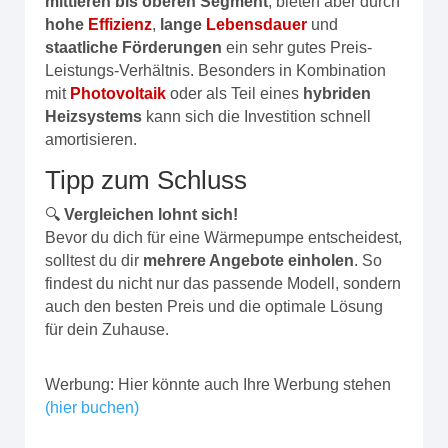
mittleren bis oberen Segment
, bieten aber durch
hohe
Effizienz
,
lange
Lebensdauer
und
staatliche Förderungen
ein sehr gutes Preis-
Leistungs-Verhältnis. Besonders in Kombination
mit
Photovoltaik
oder als Teil eines
hybriden
Heizsystems
kann sich die Investition schnell
amortisieren.
Tipp zum Schluss
🔍
Vergleichen lohnt sich!
Bevor du dich für eine Wärmepumpe entscheidest,
solltest du dir
mehrere Angebote einholen
. So
findest du nicht nur das passende Modell, sondern
auch den besten Preis und die optimale Lösung
für dein Zuhause.
Werbung: Hier könnte auch Ihre Werbung stehen
(hier buchen)