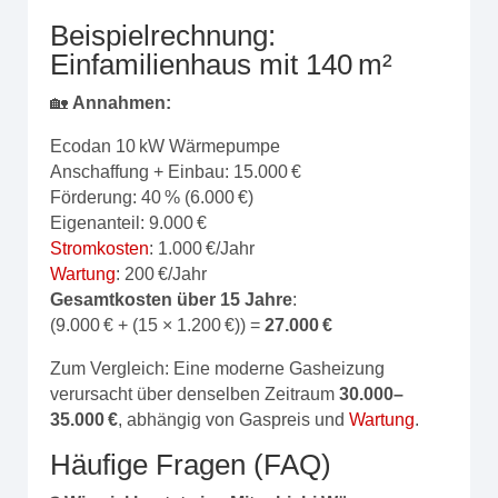
Beispielrechnung:
Einfamilienhaus mit 140 m²
🏡
Annahmen:
Ecodan 10 kW Wärmepumpe
Anschaffung + Einbau: 15.000 €
Förderung: 40 % (6.000 €)
Eigenanteil: 9.000 €
Stromkosten
: 1.000 €/Jahr
Wartung
: 200 €/Jahr
Gesamtkosten über 15 Jahre
:
(9.000 € + (15 × 1.200 €)) =
27.000 €
Zum Vergleich: Eine moderne Gasheizung
verursacht über denselben Zeitraum
30.000–
35.000 €
, abhängig von Gaspreis und
Wartung
.
Häufige Fragen (FAQ)