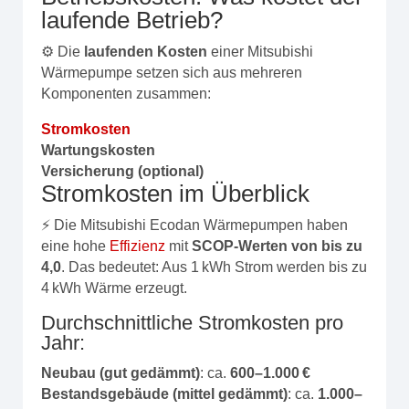
laufende Betrieb?
⚙️ Die
laufenden Kosten
einer Mitsubishi
Wärmepumpe setzen sich aus mehreren
Komponenten zusammen:
Stromkosten
Wartungskosten
Versicherung (optional)
Stromkosten im Überblick
⚡ Die Mitsubishi Ecodan Wärmepumpen haben
eine hohe
Effizienz
mit
SCOP-Werten von bis zu
4,0
. Das bedeutet: Aus 1 kWh Strom werden bis zu
4 kWh Wärme erzeugt.
Durchschnittliche Stromkosten pro
Jahr:
Neubau (gut gedämmt)
: ca.
600–1.000 €
Bestandsgebäude (mittel gedämmt)
: ca.
1.000–