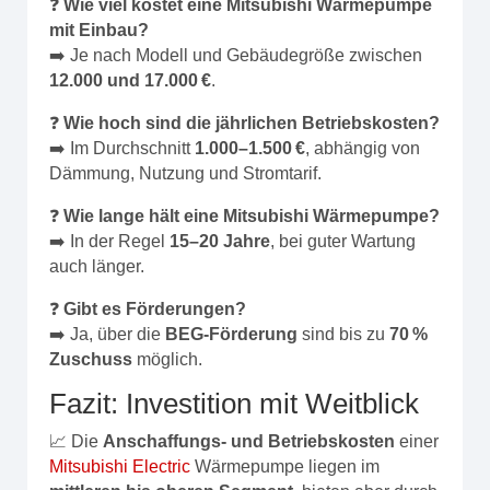
❓
Wie viel kostet eine Mitsubishi Wärmepumpe
mit Einbau?
➡️ Je nach Modell und Gebäudegröße zwischen
12.000 und 17.000 €
.
❓
Wie hoch sind die jährlichen Betriebskosten?
➡️ Im Durchschnitt
1.000–1.500 €
, abhängig von
Dämmung, Nutzung und Stromtarif.
❓
Wie lange hält eine Mitsubishi Wärmepumpe?
➡️ In der Regel
15–20 Jahre
, bei guter Wartung
auch länger.
❓
Gibt es Förderungen?
➡️ Ja, über die
BEG-Förderung
sind bis zu
70 %
Zuschuss
möglich.
Fazit: Investition mit Weitblick
📈 Die
Anschaffungs- und Betriebskosten
einer
Mitsubishi Electric
Wärmepumpe liegen im