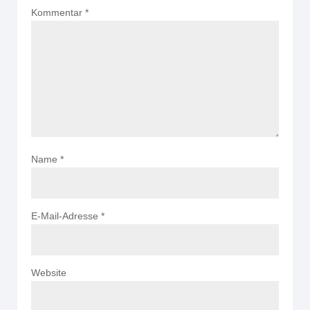
Kommentar
*
Name
*
E-Mail-Adresse
*
Website