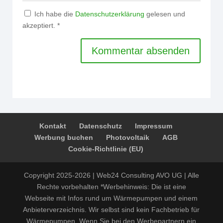
Ich habe die
Datenschutzerklärung
gelesen und
akzeptiert.
*
Kontakt
Datenschutz
Impressum
Werbung buchen
Photovoltaik
AGB
Cookie-Richtlinie (EU)
Copyright 2025-2026 | Web24 Consulting AVO UG | Alle
Rechte vorbehalten *Werbehinweis: Die ist eine
Webseite mit Infos rund um Wärmepumpen und einem
Anbieterverzeichnis. Wir selbst sind kein Fachbetrieb für
Wärmepumpen. Wenn Sie bei den Werbepartnern ein