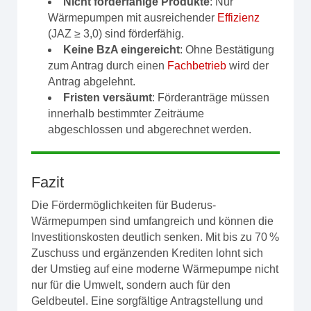
Nicht förderfähige Produkte
: Nur
Wärmepumpen mit ausreichender
Effizienz
(JAZ ≥ 3,0) sind förderfähig.
Keine BzA eingereicht
: Ohne Bestätigung
zum Antrag durch einen
Fachbetrieb
wird der
Antrag abgelehnt.
Fristen versäumt
: Förderanträge müssen
innerhalb bestimmter Zeiträume
abgeschlossen und abgerechnet werden.
Fazit
Die Fördermöglichkeiten für Buderus-
Wärmepumpen sind umfangreich und können die
Investitionskosten deutlich senken. Mit bis zu 70 %
Zuschuss und ergänzenden Krediten lohnt sich
der Umstieg auf eine moderne Wärmepumpe nicht
nur für die Umwelt, sondern auch für den
Geldbeutel. Eine sorgfältige Antragstellung und