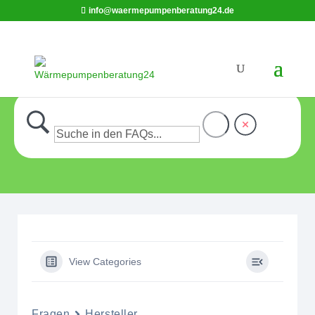
info@waermepumpenberatung24.de
View Categories
Fragen
Hersteller