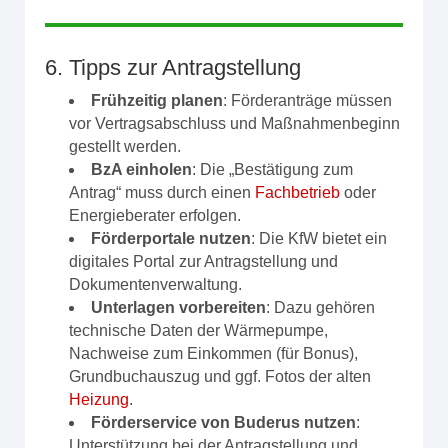
6. Tipps zur Antragstellung
Frühzeitig planen
: Förderanträge müssen
vor Vertragsabschluss und Maßnahmenbeginn
gestellt werden.
BzA einholen
: Die „Bestätigung zum
Antrag“ muss durch einen
Fachbetrieb
oder
Energieberater erfolgen.
Förderportale nutzen
: Die KfW bietet ein
digitales Portal zur Antragstellung und
Dokumentenverwaltung.
Unterlagen vorbereiten
: Dazu gehören
technische Daten der Wärmepumpe,
Nachweise zum Einkommen (für Bonus),
Grundbuchauszug und ggf. Fotos der alten
Heizung
.
Förderservice von Buderus nutzen
:
Unterstützung bei der Antragstellung und