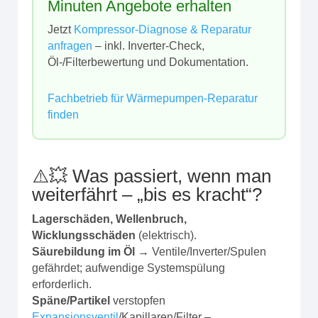
Minuten Angebote erhalten
Jetzt
Kompressor‑Diagnose & Reparatur
anfragen
– inkl. Inverter‑Check,
Öl-/Filterbewertung und Dokumentation.
Fachbetrieb für Wärmepumpen‑Reparatur
finden
⚠️💥 Was passiert, wenn man
weiterfährt – „bis es kracht“?
Lagerschäden, Wellenbruch,
Wicklungsschäden
(elektrisch).
Säurebildung im Öl
→ Ventile/Inverter/Spulen
gefährdet; aufwendige Systemspülung
erforderlich.
Späne/Partikel
verstopfen
Expansionsventil
/Kapillaren/Filter –