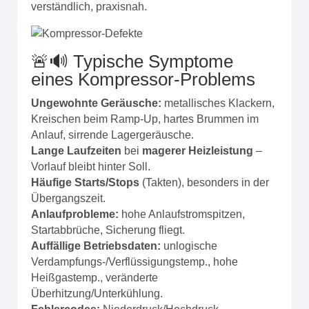
verständlich, praxisnah.
🚨🔊 Typische Symptome
eines Kompressor‑Problems
Ungewohnte Geräusche:
metallisches Klackern,
Kreischen beim Ramp‑Up, hartes Brummen im
Anlauf, sirrende Lagergeräusche.
Lange Laufzeiten
bei
magerer Heizleistung
–
Vorlauf bleibt hinter Soll.
Häufige Starts/Stops
(Takten), besonders in der
Übergangszeit.
Anlaufprobleme:
hohe Anlaufstromspitzen,
Startabbrüche, Sicherung fliegt.
Auffällige Betriebsdaten:
unlogische
Verdampfungs-/Verflüssigungstemp., hohe
Heißgastemp., veränderte
Überhitzung/Unterkühlung.