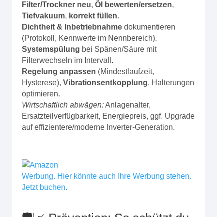
Filter/Trockner neu
,
Öl bewerten/ersetzen
,
Tiefvakuum
,
korrekt füllen
.
Dichtheit & Inbetriebnahme
dokumentieren
(Protokoll, Kennwerte im Nennbereich).
Systemspülung
bei Spänen/Säure mit
Filterwechseln im Intervall.
Regelung anpassen
(Mindestlaufzeit,
Hysterese),
Vibrationsentkopplung
, Halterungen
optimieren.
Wirtschaftlich abwägen:
Anlagenalter,
Ersatzteilverfügbarkeit, Energiepreis, ggf. Upgrade
auf effizientere/moderne Inverter‑Generation.
Werbung. Hier könnte auch Ihre Werbung stehen.
Jetzt buchen.