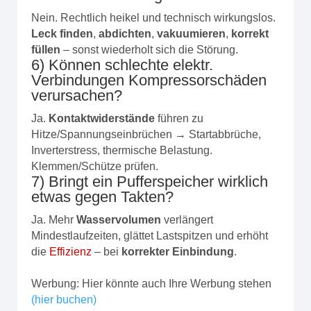
Nein. Rechtlich heikel und technisch wirkungslos.
Leck finden
,
abdichten
,
vakuumieren
,
korrekt
füllen
– sonst wiederholt sich die Störung.
6) Können schlechte elektr.
Verbindungen Kompressorschäden
verursachen?
Ja.
Kontaktwiderstände
führen zu
Hitze/Spannungseinbrüchen → Startabbrüche,
Inverterstress, thermische Belastung.
Klemmen/Schütze prüfen.
7) Bringt ein Pufferspeicher wirklich
etwas gegen Takten?
Ja. Mehr
Wasservolumen
verlängert
Mindestlaufzeiten, glättet Lastspitzen und erhöht
die
Effizienz
– bei
korrekter Einbindung
.
Werbung: Hier könnte auch Ihre Werbung stehen
(hier buchen)