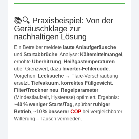
📚🔍 Praxisbeispiel: Von der
Geräuschklage zur
nachhaltigen Lösung
Ein Betreiber meldete
laute Anlaufgeräusche
und
Startabbrüche
. Analyse:
Kältemittelmangel
,
erhöhte
Überhitzung
,
Heißgastemperaturen
über Grenzwert, dazu
Inverter‑Fehlercode
.
Vorgehen:
Lecksuche
→ Flare‑Verschraubung
ersetzt,
Tiefvakuum
,
korrektes Füllgewicht
,
Filter/Trockner neu
,
Regelparameter
(Mindestlaufzeit, Hysterese) optimiert. Ergebnis:
~40 % weniger Starts/Tag
, spürbar
ruhiger
Betrieb
,
~10 % besserer
COP
bei vergleichbarer
Witterung – Tausch vermieden.