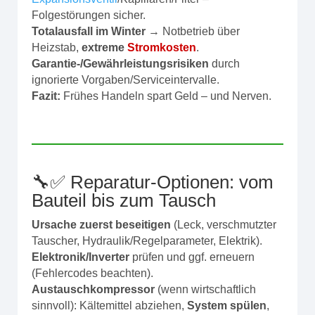
Folgestörungen sicher.
Totalausfall im Winter
→ Notbetrieb über
Heizstab,
extreme
Stromkosten
.
Garantie-/Gewährleistungsrisiken
durch
ignorierte Vorgaben/Serviceintervalle.
Fazit:
Frühes Handeln spart Geld – und Nerven.
🔧✅ Reparatur‑Optionen: vom
Bauteil bis zum Tausch
Ursache zuerst beseitigen
(Leck, verschmutzter
Tauscher, Hydraulik/Regelparameter, Elektrik).
Elektronik/Inverter
prüfen und ggf. erneuern
(Fehlercodes beachten).
Austauschkompressor
(wenn wirtschaftlich
sinnvoll): Kältemittel abziehen,
System spülen
,