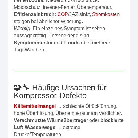
Fehlercodes:
Niederdruck/Hochdruck,
Motorschutz, Inverter‑Fehler, Übertemperatur.
Effizienzeinbruch:
COP
/JAZ sinkt,
Stromkosten
steigen bei ähnlicher Witterung.
Wichtig:
Ein einzelnes Symptom ist selten
aussagekräftig. Entscheidend sind
Symptommuster
und
Trends
über mehrere
Tage/Wochen.
🧩🔧 Häufige Ursachen für
Kompressor‑Defekte
Kältemittelmangel
→ schlechte Ölrückführung,
hohe Überhitzung, Übertemperatur am Verdichter.
Verschmutzte Wärmeübertrager
oder
blockierte
Luft-/Wasserwege
→ extreme
Drücke/Temperaturen.