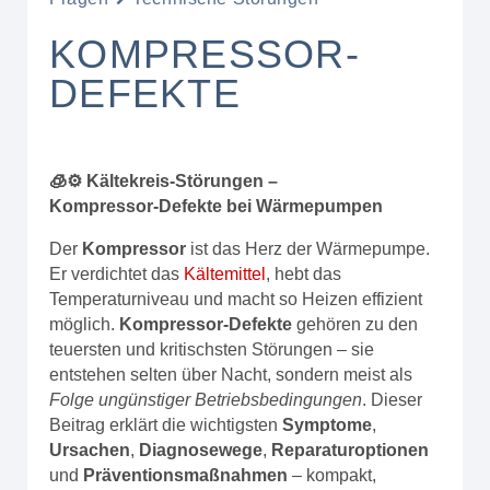
KOMPRESSOR-
DEFEKTE
🧊⚙️ Kältekreis‑Störungen –
Kompressor‑Defekte bei Wärmepumpen
Der
Kompressor
ist das Herz der Wärmepumpe.
Er verdichtet das
Kältemittel
, hebt das
Temperaturniveau und macht so Heizen effizient
möglich.
Kompressor‑Defekte
gehören zu den
teuersten und kritischsten Störungen – sie
entstehen selten über Nacht, sondern meist als
Folge ungünstiger Betriebsbedingungen
. Dieser
Beitrag erklärt die wichtigsten
Symptome
,
Ursachen
,
Diagnosewege
,
Reparaturoptionen
und
Präventionsmaßnahmen
– kompakt,