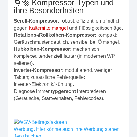
🌀🔩 Kompressor‑Typen und
ihre Besonderheiten
Scroll‑Kompressor:
robust, effizient; empfindlich
gegen
Kältemittelmangel
und Flüssigkeitsschläge.
Rotations-/Rollkolben‑Kompressor:
kompakt;
Geräuschmuster deutlich, sensibel bei Ölmangel.
Hubkolben‑Kompressor:
mechanisch
komplexer, tendenziell lauter (in modernen WP
seltener).
Inverter‑Kompressor:
modulierend, weniger
Takten; zusätzliche Fehlerquelle:
Inverter‑Elektronik/Kühlung.
Diagnose immer
typgerecht
interpretieren
(Geräusche, Startverhalten, Fehlercodes).
Werbung. Hier könnte auch Ihre Werbung stehen.
Jetzt buchen.