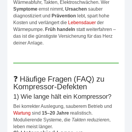
Wärmeabfuhr, Takten, Elektroschwächen. Wer
Symptome
ernst nimmt,
Ursachen
sauber
diagnostiziert und
Prävention
lebt, spart hohe
Kosten und verlängert die
Lebensdauer
der
Wärmepumpe.
Früh handeln
statt weiterfahren –
das ist die günstigste Versicherung für das Herz
deiner Anlage.
❓ Häufige Fragen (FAQ) zu
Kompressor‑Defekten
1) Wie lange hält ein Kompressor?
Bei korrekter Auslegung, sauberem Betrieb und
Wartung
sind
15–20 Jahre
realistisch.
Modulierende Systeme, die
Takten reduzieren
,
leben meist länger.