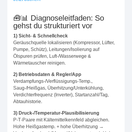
🧰📊 Diagnoseleitfaden: So
gehst du strukturiert vor
1) Sicht- & Schnellcheck
Geräuschquelle lokalisieren (Kompressor, Lüfter,
Pumpe, Schütz), Leitungen/Isolierung auf
Ölspuren prüfen, Luft-/Wasserwege &
Wärmetauscher reinigen.
2) Betriebsdaten & Regler/App
Verdampfungs-/Verflüssigungs‑Temp.,
Saug-/Heißgas, Überhitzung/Unterkühlung,
Verdichterfrequenz (Inverter), Startanzahl/Tag,
Abtauhistorie.
3) Druck-/Temperatur‑Plausibilisierung
P‑T‑Paare mit Kältemittelkennfeld abgleichen.
Hohe Heißgastemp. + hohe Überhitzung →