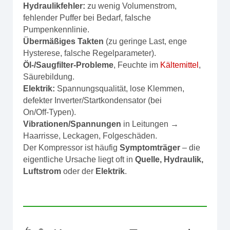
Hydraulikfehler:
zu wenig Volumenstrom,
fehlender Puffer bei Bedarf, falsche
Pumpenkennlinie.
Übermäßiges Takten
(zu geringe Last, enge
Hysterese, falsche Regelparameter).
Öl-/Saugfilter‑Probleme
, Feuchte im
Kältemittel
,
Säurebildung.
Elektrik:
Spannungsqualität, lose Klemmen,
defekter Inverter/Startkondensator (bei
On/Off‑Typen).
Vibrationen/Spannungen
in Leitungen →
Haarrisse, Leckagen, Folgeschäden.
Der Kompressor ist häufig
Symptomträger
– die
eigentliche Ursache liegt oft in
Quelle, Hydraulik,
Luftstrom
oder der
Elektrik
.