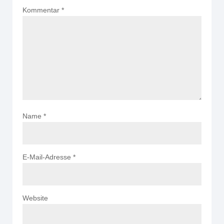
Kommentar
*
Name
*
E-Mail-Adresse
*
Website