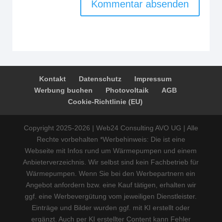
Kontakt
Datenschutz
Impressum
Werbung buchen
Photovoltaik
AGB
Cookie-Richtlinie (EU)
Copyright 2025-2026 | Web24 Consulting AVO UG | Alle
Rechte vorbehalten *Werbehinweis: Die ist eine
Webseite mit Infos rund um Wärmepumpen und einem
Anbieterverzeichnis. Wir selbst sind kein Fachbetrieb für
Wärmepumpen. Wenn Sie bei den Werbepartnern ein
Angebot anfordern bzw. eine Kauf tätigen, erhalten wir
ggf. eine Werbevergütung vom jeweiligen Dienstleister.
Einträge und Bilder wurden ggf. mit KI erstellt oder
ergänzt. Auch per KI erstellter Content kann Fehler