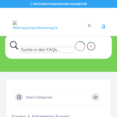
info@waermepumpenberatung24.de
View Categories
Fragen
Allgemeine Fragen