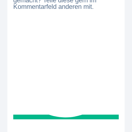
gemacht? Teile diese gern im
Kommentarfeld anderen mit.