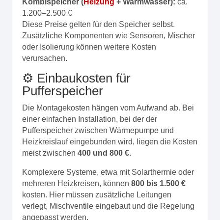
Kombispeicher (
Heizung
+ Warmwasser):
ca.
1.200–2.500 €
Diese Preise gelten für den Speicher selbst.
Zusätzliche Komponenten wie Sensoren, Mischer
oder Isolierung können weitere Kosten
verursachen.
⚙️ Einbaukosten für
Pufferspeicher
Die Montagekosten hängen vom Aufwand ab. Bei
einer einfachen Installation, bei der der
Pufferspeicher zwischen Wärmepumpe und
Heizkreislauf eingebunden wird, liegen die Kosten
meist zwischen
400 und 800 €
.
Komplexere Systeme, etwa mit Solarthermie oder
mehreren Heizkreisen, können
800 bis 1.500 €
kosten. Hier müssen zusätzliche Leitungen
verlegt, Mischventile eingebaut und die Regelung
angepasst werden.