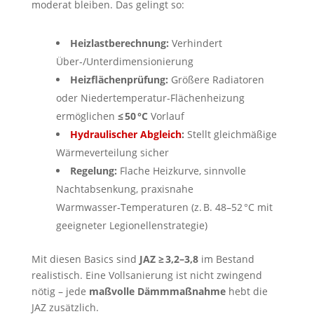
moderat bleiben. Das gelingt so:
Heizlastberechnung:
Verhindert
Über‑/Unterdimensionierung
Heizflächenprüfung:
Größere Radiatoren
oder Niedertemperatur‑Flächenheizung
ermöglichen
≤ 50 °C
Vorlauf
Hydraulischer Abgleich
:
Stellt gleichmäßige
Wärmeverteilung sicher
Regelung:
Flache Heizkurve, sinnvolle
Nachtabsenkung, praxisnahe
Warmwasser‑Temperaturen (z. B. 48–52 °C mit
geeigneter Legionellenstrategie)
Mit diesen Basics sind
JAZ ≥ 3,2–3,8
im Bestand
realistisch. Eine Vollsanierung ist nicht zwingend
nötig – jede
maßvolle Dämmmaßnahme
hebt die
JAZ zusätzlich.