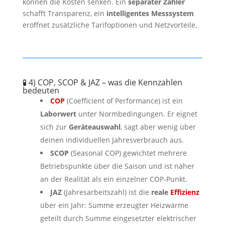
können die Kosten senken. Ein
separater Zähler
schafft Transparenz, ein
intelligentes Messsystem
eröffnet zusätzliche Tarifoptionen und Netzvorteile.
🧪 4) COP, SCOP & JAZ – was die Kennzahlen
bedeuten
COP
(Coefficient of Performance) ist ein
Laborwert
unter Normbedingungen. Er eignet
sich zur
Geräteauswahl
, sagt aber wenig über
deinen individuellen Jahresverbrauch aus.
SCOP
(Seasonal COP) gewichtet mehrere
Betriebspunkte über die Saison und ist näher
an der Realität als ein einzelner COP‑Punkt.
JAZ
(Jahresarbeitszahl) ist die
reale
Effizienz
über ein Jahr: Summe erzeugter Heizwärme
geteilt durch Summe eingesetzter elektrischer