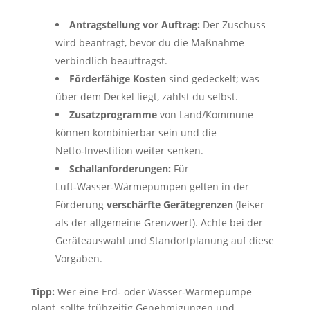
Antragstellung vor Auftrag:
Der Zuschuss
wird beantragt, bevor du die Maßnahme
verbindlich beauftragst.
Förderfähige Kosten
sind gedeckelt; was
über dem Deckel liegt, zahlst du selbst.
Zusatzprogramme
von Land/Kommune
können kombinierbar sein und die
Netto‑Investition weiter senken.
Schallanforderungen:
Für
Luft‑Wasser‑Wärmepumpen gelten in der
Förderung
verschärfte Gerätegrenzen
(leiser
als der allgemeine Grenzwert). Achte bei der
Geräteauswahl und Standortplanung auf diese
Vorgaben.
Tipp:
Wer eine Erd‑ oder Wasser‑Wärmepumpe
plant, sollte frühzeitig Genehmigungen und