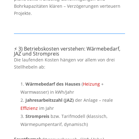
Bohrkapazitäten klären – Verzögerungen verteuern
Projekte.
⚡ 3) Betriebskosten verstehen: Wärmebedarf,
JAZ und Strompreis
Die laufenden Kosten hängen vor allem von drei
Stellhebeln ab:
Wärmebedarf des Hauses
(
Heizung
+
Warmwasser) in kWh/Jahr
Jahresarbeitszahl (JAZ)
der Anlage – reale
Effizienz
im Jahr
Strompreis
bzw. Tarifmodell (klassisch,
Wärmepumpentarif, dynamisch)