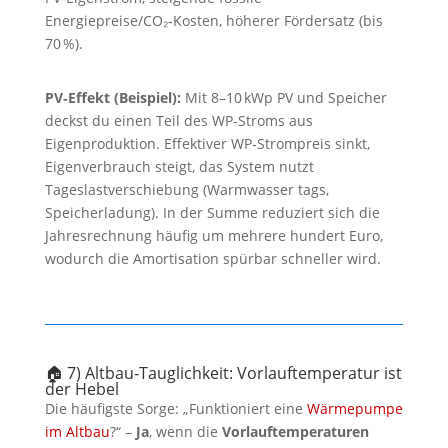
Energiepreise/CO₂‑Kosten, höherer Fördersatz (bis
70 %).
PV‑Effekt (Beispiel):
Mit 8–10 kWp PV und Speicher
deckst du einen Teil des WP‑Stroms aus
Eigenproduktion. Effektiver WP‑Strompreis sinkt,
Eigenverbrauch steigt, das System nutzt
Tageslastverschiebung (Warmwasser tags,
Speicherladung). In der Summe reduziert sich die
Jahresrechnung häufig um mehrere hundert Euro,
wodurch die Amortisation spürbar schneller wird.
🏠 7) Altbau‑Tauglichkeit: Vorlauftemperatur ist
der Hebel
Die häufigste Sorge: „Funktioniert eine
Wärmepumpe
im Altbau
?“ –
Ja
, wenn die
Vorlauftemperaturen