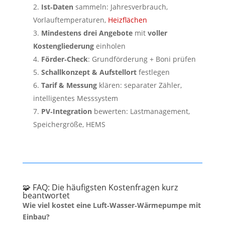
Ist‑Daten
sammeln: Jahresverbrauch,
Vorlauftemperaturen,
Heizflächen
Mindestens drei Angebote
mit
voller
Kostengliederung
einholen
Förder‑Check
: Grundförderung + Boni prüfen
Schallkonzept & Aufstellort
festlegen
Tarif & Messung
klären: separater Zähler,
intelligentes Messsystem
PV‑Integration
bewerten: Lastmanagement,
Speichergröße, HEMS
🧩 FAQ: Die häufigsten Kostenfragen kurz
beantwortet
Wie viel kostet eine Luft‑Wasser‑Wärmepumpe mit
Einbau?