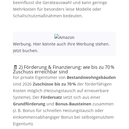
beeinflusst die Geräteauswahl und kann geringe
Mehrkosten für besonders leise Modelle oder
Schallschutzmaßnahmen bedeuten.
Werbung. Hier könnte auch Ihre Werbung stehen.
Jetzt buchen.
🧾 2) Förderung & Finanzierung: wie bis zu 70 %
Zuschuss erreichbar sind
Für private Eigentümer von
Bestandswohngebäuden
sind 2026
Zuschüsse bis zu 70 %
der förderfähigen
Kosten möglich (Heizungstausch auf erneuerbare
Systeme). Der
Fördersatz
setzt sich aus einer
Grundförderung
und
Bonus‑Bausteinen
zusammen
(z. B. Bonus für schnellen Heizungstausch oder
einkommensabhängiger Bonus bei selbstgenutztem
Eigentum).