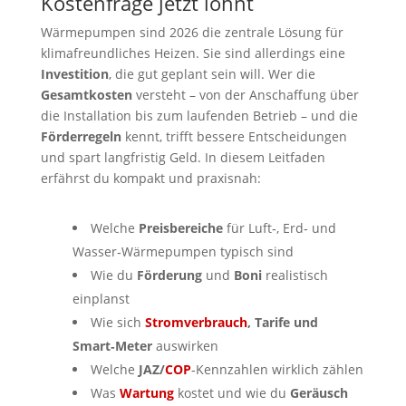
Kostenfrage jetzt lohnt
Wärmepumpen sind 2026 die zentrale Lösung für
klimafreundliches Heizen. Sie sind allerdings eine
Investition
, die gut geplant sein will. Wer die
Gesamtkosten
versteht – von der Anschaffung über
die Installation bis zum laufenden Betrieb – und die
Förderregeln
kennt, trifft bessere Entscheidungen
und spart langfristig Geld. In diesem Leitfaden
erfährst du kompakt und praxisnah:
Welche
Preisbereiche
für Luft‑, Erd‑ und
Wasser‑Wärmepumpen typisch sind
Wie du
Förderung
und
Boni
realistisch
einplanst
Wie sich
Stromverbrauch
, Tarife und
Smart‑Meter
auswirken
Welche
JAZ/
COP
‑Kennzahlen wirklich zählen
Was
Wartung
kostet und wie du
Geräusch