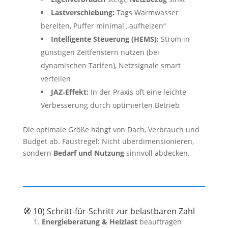
Lastverschiebung:
Tags Warmwasser
bereiten, Puffer minimal „aufheizen“
Intelligente Steuerung (HEMS):
Strom in
günstigen Zeitfenstern nutzen (bei
dynamischen Tarifen), Netzsignale smart
verteilen
JAZ‑Effekt:
In der Praxis oft eine leichte
Verbesserung durch optimierten Betrieb
Die optimale Größe hängt von Dach, Verbrauch und
Budget ab. Faustregel: Nicht überdimensionieren,
sondern
Bedarf und Nutzung
sinnvoll abdecken.
🧭 10) Schritt‑für‑Schritt zur belastbaren Zahl
Energieberatung & Heizlast
beauftragen