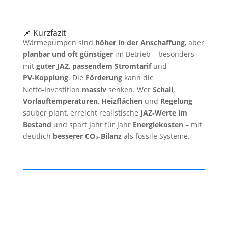
📌 Kurzfazit
Wärmepumpen sind
höher in der Anschaffung
, aber
planbar und oft günstiger
im Betrieb – besonders
mit
guter JAZ
,
passendem Stromtarif
und
PV‑Kopplung
. Die
Förderung
kann die
Netto‑Investition
massiv
senken. Wer
Schall
,
Vorlauftemperaturen
,
Heizflächen
und
Regelung
sauber plant, erreicht realistische
JAZ‑Werte im
Bestand
und spart Jahr für Jahr
Energiekosten
– mit
deutlich
besserer CO₂‑Bilanz
als fossile Systeme.