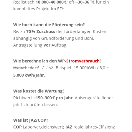
Realistisch
18.000–40.000 €
; oft
~30–36 T€
für ein
komplettes Projekt im EFH.
Wie hoch kann die Förderung sein?
Bis zu
70 % Zuschuss
der förderfähigen Kosten,
abhängig von Grundförderung und Boni.
Antragstellung
vor
Auftrag.
Wie berechne ich den WP‑
Stromverbrauch
?
. Beispiel: 15.000 kWh / 3,0 =
Wärmebedarf / JAZ
5.000 kWh/Jahr
.
Was kostet die Wartung?
Richtwert
~150–300 € pro Jahr
. Außengeräte lieber
jährlich prüfen lassen.
Was ist JAZ/COP?
COP
Laborvergleichswert;
JAZ
reale Jahres‑Effizienz