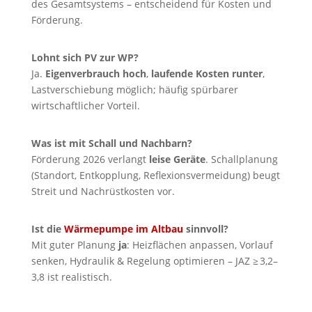
des Gesamtsystems – entscheidend für Kosten und
Förderung.
Lohnt sich PV zur WP?
Ja.
Eigenverbrauch hoch
,
laufende Kosten runter
,
Lastverschiebung möglich; häufig spürbarer
wirtschaftlicher Vorteil.
Was ist mit Schall und Nachbarn?
Förderung 2026 verlangt
leise Geräte
. Schallplanung
(Standort, Entkopplung, Reflexionsvermeidung) beugt
Streit und Nachrüstkosten vor.
Ist die
Wärmepumpe im Altbau
sinnvoll?
Mit guter Planung
ja
: Heizflächen anpassen, Vorlauf
senken, Hydraulik & Regelung optimieren – JAZ ≥ 3,2–
3,8 ist realistisch.