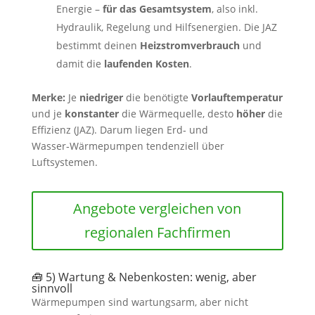
Energie –
für das Gesamtsystem
, also inkl.
Hydraulik, Regelung und Hilfsenergien. Die JAZ
bestimmt deinen
Heizstromverbrauch
und
damit die
laufenden Kosten
.
Merke:
Je
niedriger
die benötigte
Vorlauftemperatur
und je
konstanter
die Wärmequelle, desto
höher
die
Effizienz (JAZ). Darum liegen Erd‑ und
Wasser‑Wärmepumpen tendenziell über
Luftsystemen.
Angebote vergleichen von
regionalen Fachfirmen
🧰 5) Wartung & Nebenkosten: wenig, aber
sinnvoll
Wärmepumpen sind wartungsarm, aber nicht