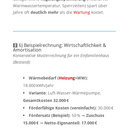
Warmwassertemperatur, Sperrzeiten) spart über
Jahre oft
deutlich mehr
als die
Wartung
kostet.
🧮 6) Beispielrechnung: Wirtschaftlichkeit &
Amortisation
Konservative Musterrechnung für ein Einfamilienhaus
(Bestand):
Wärmebedarf (
Heizung
+WW):
18.000 kWh/Jahr
Variante:
Luft‑Wasser‑Wärmepumpe,
Gesamtkosten 32.000 €
Förderfähige Kosten (vereinfacht):
30.000 €
Fördersatz (Beispiel):
50 % ⇒
Zuschuss
15.000 €
⇒
Netto‑Eigenanteil: 17.000 €