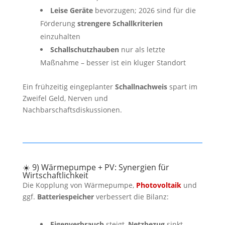
Leise Geräte
bevorzugen; 2026 sind für die
Förderung
strengere Schallkriterien
einzuhalten
Schallschutzhauben
nur als letzte
Maßnahme – besser ist ein kluger Standort
Ein frühzeitig eingeplanter
Schallnachweis
spart im
Zweifel Geld, Nerven und
Nachbarschaftsdiskussionen.
☀️ 9) Wärmepumpe + PV: Synergien für
Wirtschaftlichkeit
Die Kopplung von Wärmepumpe,
Photovoltaik
und
ggf.
Batteriespeicher
verbessert die Bilanz:
Eigenverbrauch
steigt,
Netzbezug
sinkt