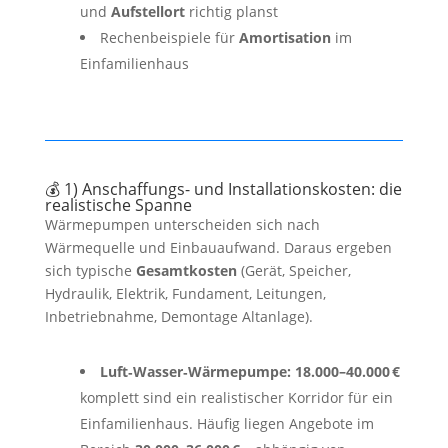
und
Aufstellort
richtig planst
Rechenbeispiele für
Amortisation
im
Einfamilienhaus
💰 1) Anschaffungs- und Installationskosten: die
realistische Spanne
Wärmepumpen unterscheiden sich nach
Wärmequelle und Einbauaufwand. Daraus ergeben
sich typische
Gesamtkosten
(Gerät, Speicher,
Hydraulik, Elektrik, Fundament, Leitungen,
Inbetriebnahme, Demontage Altanlage).
Luft‑Wasser‑Wärmepumpe:
18.000–40.000 €
komplett sind ein realistischer Korridor für ein
Einfamilienhaus. Häufig liegen Angebote im