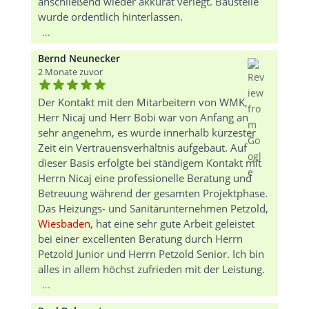
anschließend wieder akkurat verlegt. Baustelle
wurde ordentlich hinterlassen.
...
Bernd Neunecker
2 Monate zuvor
Der Kontakt mit den Mitarbeitern von WMK,
Herr Nicaj und Herr Bobi war von Anfang an
sehr angenehm, es wurde innerhalb kürzester
Zeit ein Vertrauensverhältnis aufgebaut. Auf
dieser Basis erfolgte bei ständigem Kontakt mit
Herrn Nicaj eine professionelle Beratung und
Betreuung während der gesamten Projektphase.
Das Heizungs- und Sanitärunternehmen Petzold,
Wiesbaden
, hat eine sehr gute Arbeit geleistet
bei einer excellenten Beratung durch Herrn
Petzold Junior und Herrn Petzold Senior. Ich bin
alles in allem höchst zufrieden mit der Leistung.
...