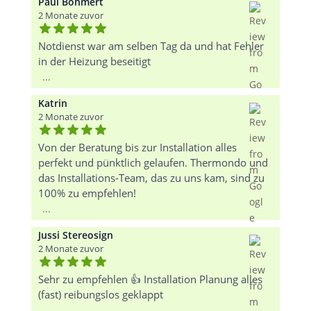
Paul Bohmert
2 Monate zuvor
Notdienst war am selben Tag da und hat Fehler
in der Heizung beseitigt
...
Katrin
2 Monate zuvor
Von der Beratung bis zur Installation alles
perfekt und pünktlich gelaufen. Thermondo und
das Installations-Team, das zu uns kam, sind zu
100% zu empfehlen!
...
Jussi Stereosign
2 Monate zuvor
Sehr zu empfehlen 👍 Installation Planung alles
(fast) reibungslos geklappt
...