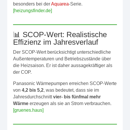
besonders bei der
Aquarea
-Serie.
[heizungsfinder.de]
📊 SCOP-Wert: Realistische
Effizienz im Jahresverlauf
Der SCOP-Wert berücksichtigt unterschiedliche
Außentemperaturen und Betriebszustände über
die Heizsaison. Er ist daher aussagekräftiger als
der COP.
Panasonic Wärmepumpen erreichen SCOP-Werte
von
4,2 bis 5,2
, was bedeutet, dass sie im
Jahresdurchschnitt
vier- bis fünfmal mehr
Wärme
erzeugen als sie an Strom verbrauchen.
[gruenes.haus]