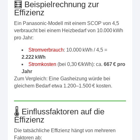
🧮 Beispielrechnung zur
Effizienz
Ein Panasonic-Modell mit einem SCOP von 4,5
verbraucht bei einem Heizbedarf von 10.000 kWh
pro Jahr:
Stromverbrauch
: 10.000 kWh / 4,5 =
2.222 kWh
Stromkosten
(bei 0,30 €/kWh): ca.
667 € pro
Jahr
Zum Vergleich: Eine Gasheizung würde bei
gleichem Bedarf etwa 1.200–1.500 € kosten.
🌡️ Einflussfaktoren auf die
Effizienz
Die tatsächliche Effizienz hängt von mehreren
Faktoren ab: