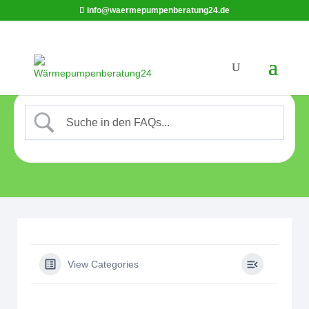
info@waermepumpenberatung24.de
View Categories