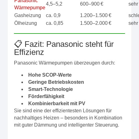
Panasonic
4,5–5,2
600–900 €
sehr
Wärmepumpe
Gasheizung
ca. 0,9
1.200–1.500 €
schl
Ölheizung
ca. 0,85
1.500–2.000 €
sehr
📋 Fazit: Panasonic steht für
Effizienz
Panasonic Wärmepumpen überzeugen durch:
Hohe SCOP-Werte
Geringe Betriebskosten
Smart-Technologie
Förderfähigkeit
Kombinierbarkeit mit PV
Sie sind eine der effizientesten Lösungen für
nachhaltiges Heizen – besonders in Kombination
mit guter Dämmung und intelligenter Steuerung.