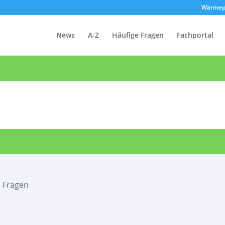
Wärmep
News
A-Z
Häufige Fragen
Fachportal
Fragen