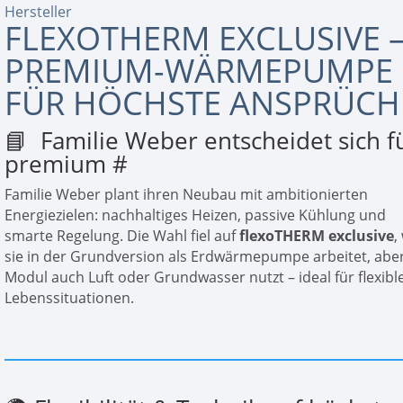
Hersteller
FLEXOTHERM EXCLUSIVE 
PREMIUM-WÄRMEPUMPE
FÜR HÖCHSTE ANSPRÜCH
📘 Familie Weber entscheidet sich f
premium
#
Familie Weber plant ihren Neubau mit ambitionierten
Energiezielen: nachhaltiges Heizen, passive Kühlung und
smarte Regelung. Die Wahl fiel auf
flexoTHERM exclusive
,
sie in der Grundversion als Erdwärmepumpe arbeitet, abe
Modul auch Luft oder Grundwasser nutzt – ideal für flexibl
Lebenssituationen.