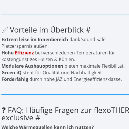
✅ Vorteile im Überblick
#
Extrem leise im Innenbereich
dank Sound Safe –
Platzersparnis außen.
Hohe
Effizienz
bei verschiedenen Temperaturen für
kostengünstiges Heizen & Kühlen.
Modulare Ausbauoptionen
bieten maximale Flexibilität.
Green iQ
steht für Qualität und Nachhaltigkeit.
Förderfähig
durch hohe JAZ und Energieeffizienzklasse.
❓ FAQ: Häufige Fragen zur flexoTHE
exclusive
#
Welche Wärmequellen kann ich nutzen?