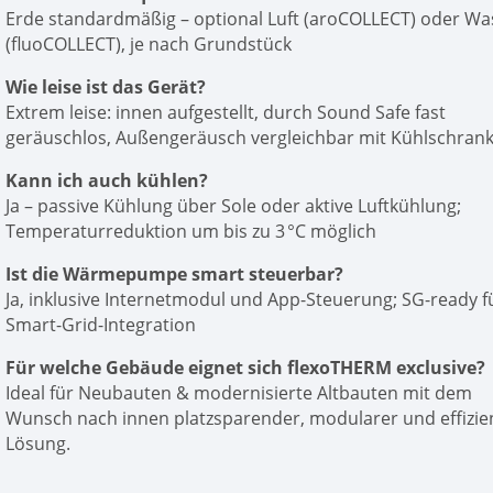
Erde standardmäßig – optional Luft (aroCOLLECT) oder Wa
(fluoCOLLECT), je nach Grundstück
Wie leise ist das Gerät?
Extrem leise: innen aufgestellt, durch Sound Safe fast
geräuschlos, Außengeräusch vergleichbar mit Kühlschran
Kann ich auch kühlen?
Ja – passive Kühlung über Sole oder aktive Luftkühlung;
Temperaturreduktion um bis zu 3 °C möglich
Ist die Wärmepumpe smart steuerbar?
Ja, inklusive Internetmodul und App-Steuerung; SG-ready f
Smart-Grid-Integration
Für welche Gebäude eignet sich flexoTHERM exclusive?
Ideal für Neubauten & modernisierte Altbauten mit dem
Wunsch nach innen platzsparender, modularer und effizie
Lösung.