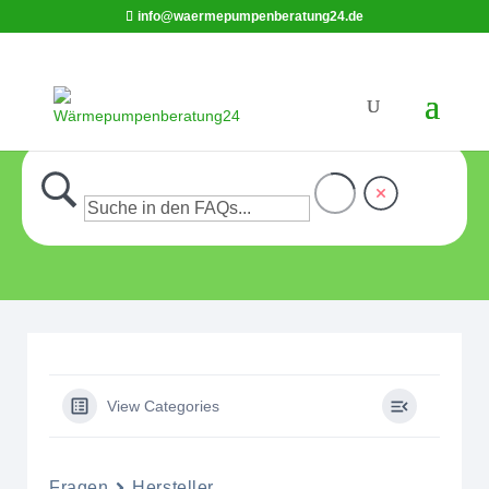
info@waermepumpenberatung24.de
View Categories
Fragen
Hersteller