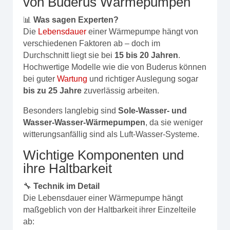
von Buderus Wärmepumpen
📊
Was sagen Experten?
Die
Lebensdauer
einer Wärmepumpe hängt von
verschiedenen Faktoren ab – doch im
Durchschnitt liegt sie bei
15 bis 20 Jahren
.
Hochwertige Modelle wie die von Buderus können
bei guter
Wartung
und richtiger Auslegung sogar
bis zu 25 Jahre
zuverlässig arbeiten.
Besonders langlebig sind
Sole-Wasser- und
Wasser-Wasser-Wärmepumpen
, da sie weniger
witterungsanfällig sind als Luft-Wasser-Systeme.
Wichtige Komponenten und
ihre Haltbarkeit
🔧
Technik im Detail
Die Lebensdauer einer Wärmepumpe hängt
maßgeblich von der Haltbarkeit ihrer Einzelteile
ab: