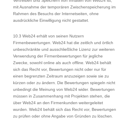
Vertreiben und Speichern von Inhalten von Web24 ist,
mit Ausnahme der temporären Zwischenspeicherung im
Rahmen des Besuchs der Internetseiten, ohne
ausdrückliche Einwilligung nicht gestattet.
10.3 Web24 erhält von seinen Nutzern
Firmenbewertungen. Web24 hat die zeitlich und örtlich
unbeschränkte und ausschließliche Lizenz zur weiteren
Verwendung der Firmenbewertungen für jegliche
Zwecke, sowohl online als auch offline. Web24 behält
sich das Recht vor, Bewertungen nicht oder nur für
einen begrenzten Zeitraum anzuzeigen sowie sie zu
kürzen oder zu ändern. Die Bewertungen spiegeln nicht
unbedingt die Meinung von Web24 wider. Bewertungen
müssen in Zusammenhang mit Projekten stehen, die
über Web24 an den Firmenkunden weitergeleitet
wurden. Web24 behält sich das Recht vor, Bewertungen
zu prüfen oder ohne Angabe von Gründen zu löschen.