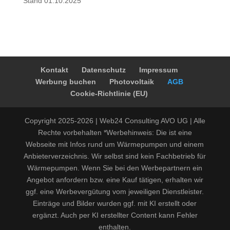
Stand 01.10.2025
Kontakt
Datenschutz
Impressum
Werbung buchen
Photovoltaik
AGB
Cookie-Richtlinie (EU)
Copyright 2025-2026 | Web24 Consulting AVO UG | Alle
Rechte vorbehalten *Werbehinweis: Die ist eine
Webseite mit Infos rund um Wärmepumpen und einem
Anbieterverzeichnis. Wir selbst sind kein Fachbetrieb für
Wärmepumpen. Wenn Sie bei den Werbepartnern ein
Angebot anfordern bzw. eine Kauf tätigen, erhalten wir
ggf. eine Werbevergütung vom jeweiligen Dienstleister.
Einträge und Bilder wurden ggf. mit KI erstellt oder
ergänzt. Auch per KI erstellter Content kann Fehler
enthalten.