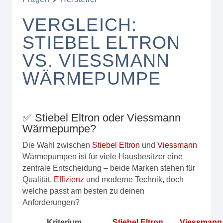
VERGLEICH:
STIEBEL ELTRON
VS. VIESSMANN
WÄRMEPUMPE
✅ Stiebel Eltron oder Viessmann
Wärmepumpe?
Die Wahl zwischen
Stiebel Eltron
und
Viessmann
Wärmepumpen ist für viele Hausbesitzer eine
zentrale Entscheidung – beide Marken stehen für
Qualität,
Effizienz
und moderne Technik, doch
welche passt am besten zu deinen
Anforderungen?
Kriterium
Stiebel Eltron
Viessmann