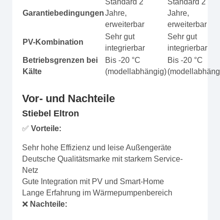
Standard 2
Standard 2
Garantiebedingungen
Jahre,
Jahre,
erweiterbar
erweiterbar
Sehr gut
Sehr gut
PV-Kombination
integrierbar
integrierbar
Betriebsgrenzen bei
Bis -20 °C
Bis -20 °C
Kälte
(modellabhängig)
(modellabhäng
Vor- und Nachteile
Stiebel Eltron
✅
Vorteile:
Sehr hohe Effizienz und leise Außengeräte
Deutsche Qualitätsmarke mit starkem Service-
Netz
Gute Integration mit PV und Smart-Home
Lange Erfahrung im Wärmepumpenbereich
❌
Nachteile: