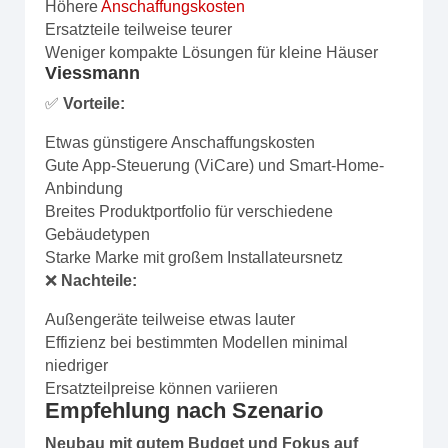
Höhere
Anschaffungskosten
Ersatzteile teilweise teurer
Weniger kompakte Lösungen für kleine Häuser
Viessmann
✅
Vorteile:
Etwas günstigere Anschaffungskosten
Gute App-Steuerung (ViCare) und Smart-Home-
Anbindung
Breites Produktportfolio für verschiedene
Gebäudetypen
Starke Marke mit großem Installateursnetz
❌
Nachteile:
Außengeräte teilweise etwas lauter
Effizienz bei bestimmten Modellen minimal
niedriger
Ersatzteilpreise können variieren
Empfehlung nach Szenario
Neubau mit gutem Budget und Fokus auf