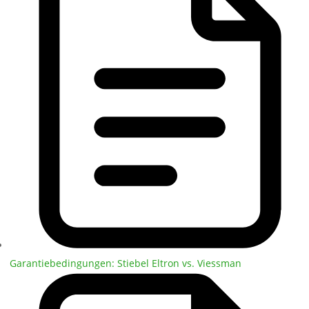
Garantiebedingungen: Stiebel Eltron vs. Viessman