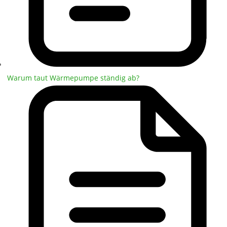
Warum taut Wärmepumpe ständig ab?