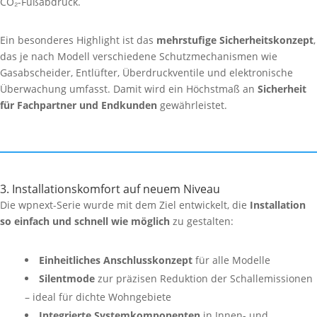
CO₂-Fußabdruck.
Ein besonderes Highlight ist das
mehrstufige Sicherheitskonzept
,
das je nach Modell verschiedene Schutzmechanismen wie
Gasabscheider, Entlüfter, Überdruckventile und elektronische
Überwachung umfasst. Damit wird ein Höchstmaß an
Sicherheit
für Fachpartner und Endkunden
gewährleistet.
3. Installationskomfort auf neuem Niveau
Die wpnext-Serie wurde mit dem Ziel entwickelt, die
Installation
so einfach und schnell wie möglich
zu gestalten:
Einheitliches Anschlusskonzept
für alle Modelle
Silentmode
zur präzisen Reduktion der Schallemissionen
– ideal für dichte Wohngebiete
Integrierte Systemkomponenten
in Innen- und