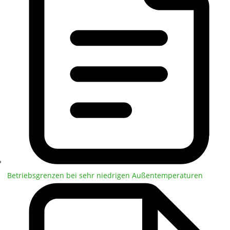
Betriebsgrenzen bei sehr niedrigen Außentemperaturen