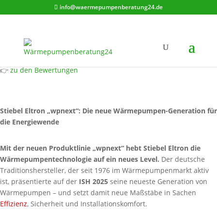
info@waermepumpenberatung24.de
Stiebel Eltron Wärmepumpen
👉
zu den Bewertungen
Stiebel Eltron „wpnext“: Die neue Wärmepumpen-Generation für
die Energiewende
Mit der neuen Produktlinie „wpnext“ hebt Stiebel Eltron die
Wärmepumpentechnologie auf ein neues Level.
Der deutsche
Traditionshersteller, der seit 1976 im Wärmepumpenmarkt aktiv
ist, präsentierte auf der
ISH 2025
seine neueste Generation von
Wärmepumpen – und setzt damit neue Maßstäbe in Sachen
Effizienz
, Sicherheit und Installationskomfort.