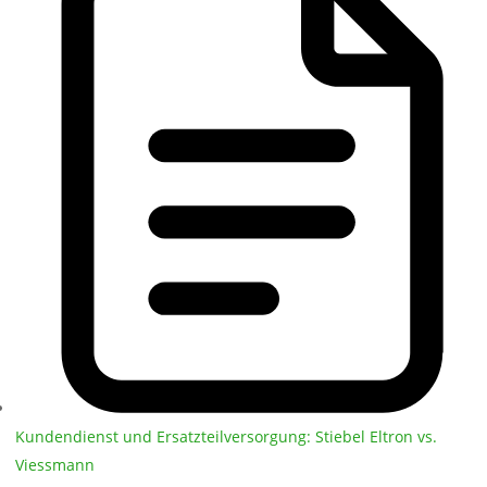
Kundendienst und Ersatzteilversorgung: Stiebel Eltron vs.
Viessmann