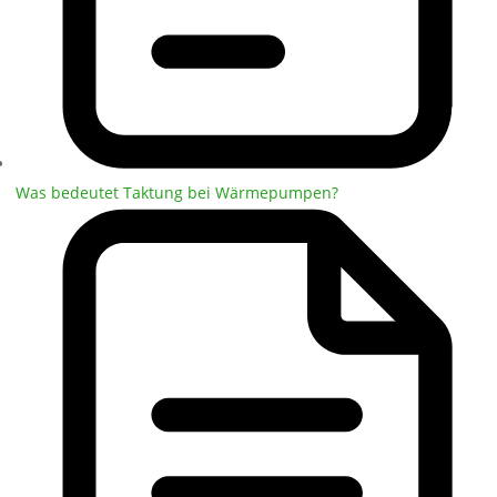
Was bedeutet Taktung bei Wärmepumpen?