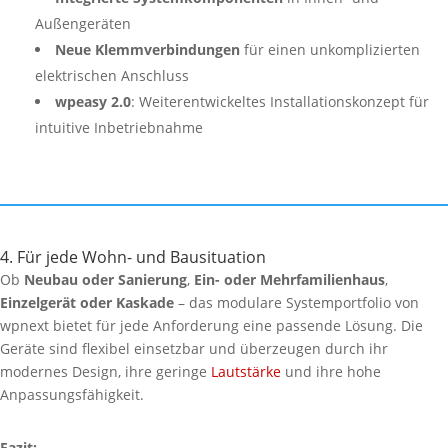
Außengeräten
Neue Klemmverbindungen
für einen unkomplizierten
elektrischen Anschluss
wpeasy 2.0
: Weiterentwickeltes Installationskonzept für
intuitive Inbetriebnahme
4. Für jede Wohn- und Bausituation
Ob
Neubau oder Sanierung
,
Ein- oder Mehrfamilienhaus
,
Einzelgerät oder Kaskade
– das modulare Systemportfolio von
wpnext bietet für jede Anforderung eine passende Lösung. Die
Geräte sind flexibel einsetzbar und überzeugen durch ihr
modernes Design, ihre geringe
Lautstärke
und ihre hohe
Anpassungsfähigkeit.
Fazit: