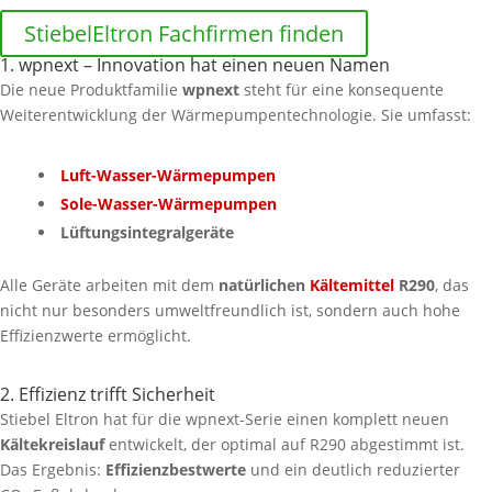
StiebelEltron Fachfirmen finden
1. wpnext – Innovation hat einen neuen Namen
Die neue Produktfamilie
wpnext
steht für eine konsequente
Weiterentwicklung der Wärmepumpentechnologie. Sie umfasst:
Luft-Wasser-Wärmepumpen
Sole-Wasser-Wärmepumpen
Lüftungsintegralgeräte
Alle Geräte arbeiten mit dem
natürlichen
Kältemittel
R290
, das
nicht nur besonders umweltfreundlich ist, sondern auch hohe
Effizienzwerte ermöglicht.
2. Effizienz trifft Sicherheit
Stiebel Eltron hat für die wpnext-Serie einen komplett neuen
Kältekreislauf
entwickelt, der optimal auf R290 abgestimmt ist.
Das Ergebnis:
Effizienzbestwerte
und ein deutlich reduzierter