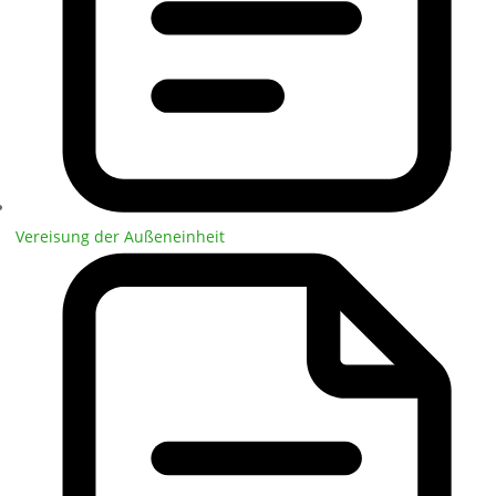
Vereisung der Außeneinheit