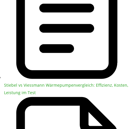
Stiebel vs Viessmann Wärmepumpenvergleich: Effizienz, Kosten,
Leistung im Test