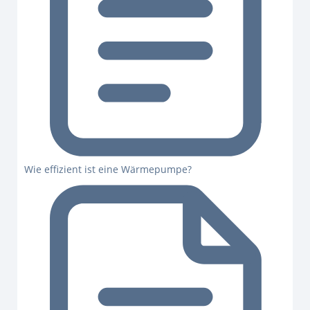
Wie effizient ist eine Wärmepumpe?