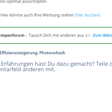
on optimal ausschöpfen.
Hier könnte auch Ihre Werbung stehen
(hier buchen)
mpenforum -
Tausch Dich mit anderen aus: 👉
Zum Wär
Effizienzsteigerung
Photovoltaik
,
 Erfahrungen hast Du dazu gemacht? Teile d
tarfeld anderen mit.