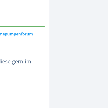
mepumpenforum
iese gern im