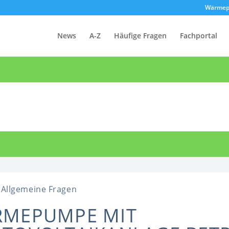
Wärmep
News
A-Z
Häufige Fragen
Fachportal
Allgemeine Fragen
MEPUMPE MIT