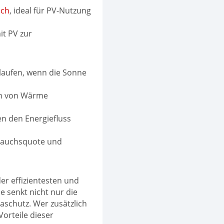
uch
, ideal für PV-Nutzung
it PV zur
aufen, wenn die Sonne
rm von Wärme
en den Energiefluss
brauchsquote und
der effizientesten und
 senkt nicht nur die
aschutz. Wer zusätzlich
Vorteile dieser