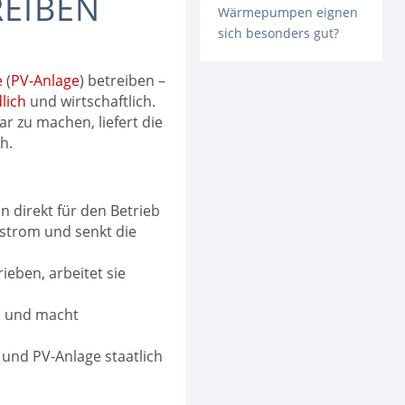
EIBEN
Wärmepumpen eignen
sich besonders gut?
e
(
PV-Anlage
) betreiben –
lich
und wirtschaftlich.
zu machen, liefert die
h.
n direkt für den Betrieb
strom und senkt die
eben, arbeitet sie
d und macht
und PV-Anlage staatlich