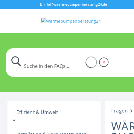
info@waermepumpenberatung24.de
Fragen
Effizienz & Umwelt
WÄR