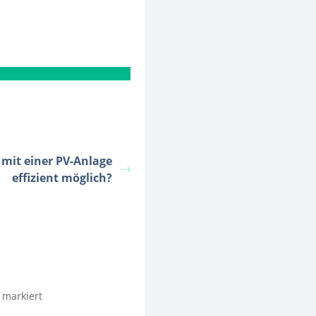
 mit einer PV-Anlage
effizient möglich?
markiert