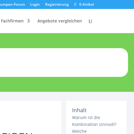
umpen-Forum
Login
Registrierung
0-Artikel
Fachfirmen
Angebote vergleichen
Inhalt
Warum ist die
Kombination sinnvoll?
Welche