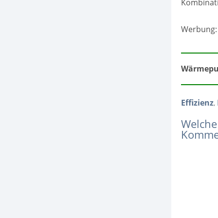
Kombinati
Werbung: 
Wärmepu
Effizienz
,
Welche
Kommen