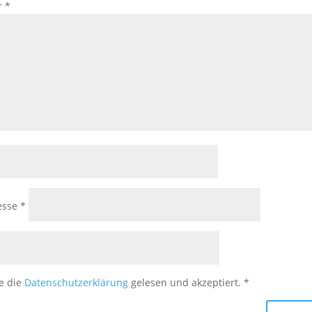
r
*
esse
*
e die
Datenschutzerklärung
gelesen und akzeptiert.
*