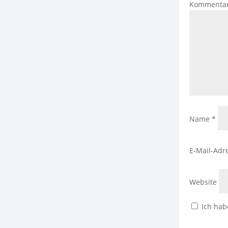
Kommenta
Name
*
E-Mail-Adr
Website
Ich hab