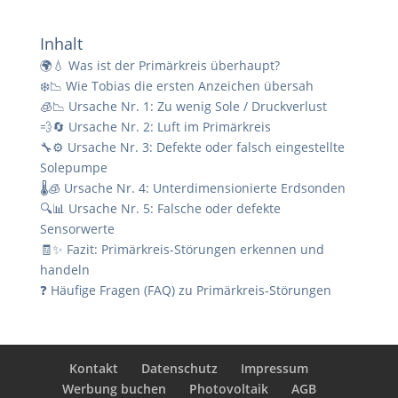
Inhalt
🌍💧 Was ist der Primärkreis überhaupt?
❄️📉 Wie Tobias die ersten Anzeichen übersah
🧊📉 Ursache Nr. 1: Zu wenig Sole / Druckverlust
💨🔄 Ursache Nr. 2: Luft im Primärkreis
🔧⚙️ Ursache Nr. 3: Defekte oder falsch eingestellte
Solepumpe
🌡️🧊 Ursache Nr. 4: Unterdimensionierte Erdsonden
🔍📊 Ursache Nr. 5: Falsche oder defekte
Sensorwerte
🧾✨ Fazit: Primärkreis-Störungen erkennen und
handeln
❓ Häufige Fragen (FAQ) zu Primärkreis‑Störungen
Kontakt
Datenschutz
Impressum
Werbung buchen
Photovoltaik
AGB