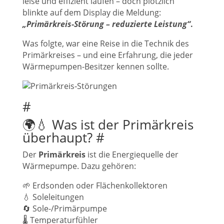
leise und effizient laufen – doch plötzlich
blinkte auf dem Display die Meldung:
„Primärkreis-Störung – reduzierte Leistung“
.
Was folgte, war eine Reise in die Technik des
Primärkreises – und eine Erfahrung, die jeder
Wärmepumpen-Besitzer kennen sollte.
#
🌍💧 Was ist der Primärkreis
überhaupt?
#
Der
Primärkreis
ist die Energiequelle der
Wärmepumpe. Dazu gehören:
🌱 Erdsonden oder Flächenkollektoren
💧 Soleleitungen
🔄 Sole-/Primärpumpe
🌡️ Temperaturfühler