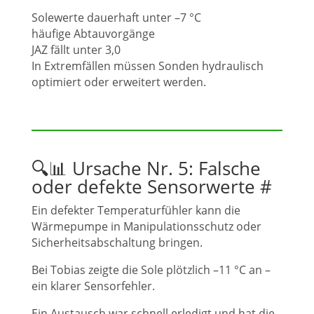
Solewerte dauerhaft unter –7 °C
häufige Abtauvorgänge
JAZ fällt unter 3,0
In Extremfällen müssen Sonden hydraulisch
optimiert oder erweitert werden.
🔍📊 Ursache Nr. 5: Falsche
oder defekte Sensorwerte
#
Ein defekter Temperaturfühler kann die
Wärmepumpe in Manipulationsschutz oder
Sicherheitsabschaltung bringen.
Bei Tobias zeigte die Sole plötzlich –11 °C an –
ein klarer Sensorfehler.
Ein Austausch war schnell erledigt und hat die