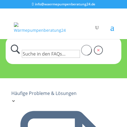
info@waermepumpenberatung24.de
Häufige Probleme & Lösungen