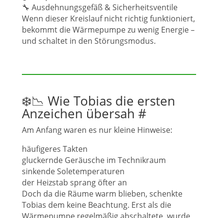
🔧 Ausdehnungsgefäß & Sicherheitsventile
Wenn dieser Kreislauf nicht richtig funktioniert,
bekommt die Wärmepumpe zu wenig Energie –
und schaltet in den Störungsmodus.
❄️📉 Wie Tobias die ersten
Anzeichen übersah
#
Am Anfang waren es nur kleine Hinweise:
häufigeres Takten
gluckernde Geräusche im Technikraum
sinkende Soletemperaturen
der Heizstab sprang öfter an
Doch da die Räume warm blieben, schenkte
Tobias dem keine Beachtung. Erst als die
Wärmepumpe regelmäßig abschaltete, wurde