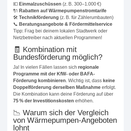
💶
Einmalzuschüssen
(z. B. 300–1.000 €)
🔌
Rabatten auf Wärmepumpenstromtarife
🛠️
Technikförderung
(z. B. für Zählerumbauten)
📞
Beratungsangebote & Fördermittelservice
Tipp: Frag bei deinem lokalen Stadtwerk oder
Netzbetreiber nach aktuellen Programmen!
🧾 Kombination mit
Bundesförderung möglich?
Ja! In vielen Fällen lassen sich
regionale
Programme mit der KfW- oder BAFA-
Förderung kombinieren
. Wichtig ist, dass
keine
Doppelförderung derselben Maßnahme
erfolgt.
Die Kombination kann deine Förderung auf über
75 % der Investitionskosten
erhöhen.
📉 Warum sich der Vergleich
von Wärmepumpen-Angeboten
lohnt