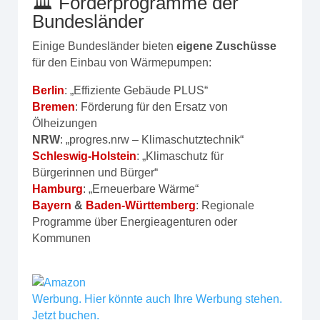
🏛️ Förderprogramme der
Bundesländer
Einige Bundesländer bieten
eigene Zuschüsse
für den Einbau von Wärmepumpen:
Berlin
: „Effiziente Gebäude PLUS“
Bremen
: Förderung für den Ersatz von
Ölheizungen
NRW
: „progres.nrw – Klimaschutztechnik“
Schleswig-Holstein
: „Klimaschutz für
Bürgerinnen und Bürger“
Hamburg
: „Erneuerbare Wärme“
Bayern
&
Baden-Württemberg
: Regionale
Programme über Energieagenturen oder
Kommunen
Werbung. Hier könnte auch Ihre Werbung stehen.
Jetzt buchen.