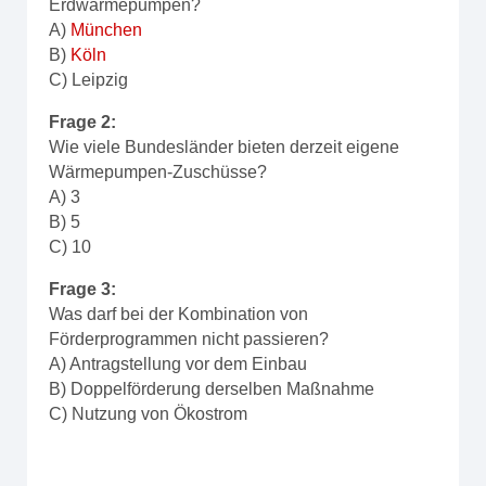
Erdwärmepumpen?
A)
München
B)
Köln
C) Leipzig
Frage 2:
Wie viele Bundesländer bieten derzeit eigene
Wärmepumpen-Zuschüsse?
A) 3
B) 5
C) 10
Frage 3:
Was darf bei der Kombination von
Förderprogrammen nicht passieren?
A) Antragstellung vor dem Einbau
B) Doppelförderung derselben Maßnahme
C) Nutzung von Ökostrom