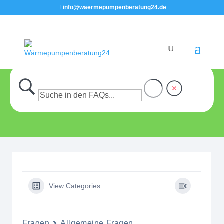
info@waermepumpenberatung24.de
View Categories
Fragen
Allgemeine Fragen