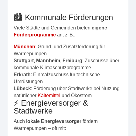
🏙️ Kommunale Förderungen
Viele Städte und Gemeinden bieten
eigene
Förderprogramme
an, z. B.:
München
: Grund- und Zusatzförderung für
Wärmepumpen
Stuttgart, Mannheim, Freiburg
: Zuschüsse über
kommunale Klimaschutzprogramme
Erkrath
: Einmalzuschuss für technische
Umrüstungen
Lübeck
: Förderung über Stadtwerke bei Nutzung
natürlicher
Kältemittel
und Ökostrom
⚡ Energieversorger &
Stadtwerke
Auch
lokale Energieversorger
fördern
Wärmepumpen – oft mit: