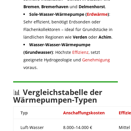
Bremen
,
Bremerhaven
und
Delmenhorst
.
Sole-Wasser-Wärmepumpe (
Erdwärme
)
:
Sehr effizient, benötigt Erdsonden oder
Flächenkollektoren – ideal für Grundstücke in
ländlichen Regionen wie
Verden
oder
Achim
.
Wasser-Wasser-Wärmepumpe
(Grundwasser)
: Höchste
Effizienz
, setzt
geeignete Hydrogeologie und
Genehmigung
voraus.
📊
Vergleichstabelle der
Wärmepumpen-Typen
Typ
Anschaffungskosten
Effizi
Luft-Wasser
8.000–14.000 €
Mittel