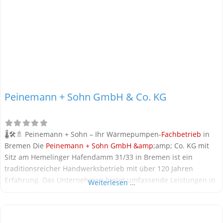
Peinemann + Sohn GmbH & Co. KG
🌡️🛠️🚿 Peinemann + Sohn – Ihr Wärmepumpen-
Fachbetrieb
in
Bremen Die
Peinemann + Sohn GmbH &amp
;amp; Co. KG mit
Sitz am Hemelinger Hafendamm 31/33 in Bremen ist ein
traditionsreicher Handwerksbetrieb mit über 120 Jahren
Erfahrung. Das Unternehmen bietet umfassende Leistungen in
Weiterlesen …
den Bereichen
Heizung
,
Sanitär
, Lüftung und Klima – für private
Haushalte, Gewerbe und Industrie. Mit rund 70 Mitarbeitenden
steht Peinemann