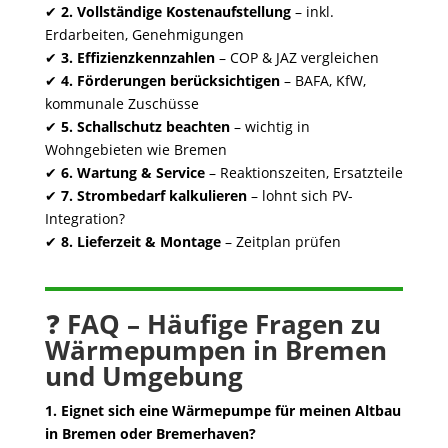
✔
2. Vollständige Kostenaufstellung
– inkl.
Erdarbeiten, Genehmigungen
✔
3. Effizienzkennzahlen
– COP & JAZ vergleichen
✔
4. Förderungen berücksichtigen
– BAFA, KfW,
kommunale Zuschüsse
✔
5. Schallschutz beachten
– wichtig in
Wohngebieten wie Bremen
✔
6. Wartung & Service
– Reaktionszeiten, Ersatzteile
✔
7. Strombedarf kalkulieren
– lohnt sich PV-
Integration?
✔
8. Lieferzeit & Montage
– Zeitplan prüfen
❓
FAQ – Häufige Fragen zu
Wärmepumpen in Bremen
und Umgebung
1. Eignet sich eine Wärmepumpe für meinen Altbau
in Bremen oder Bremerhaven?