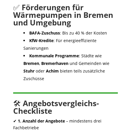
✅
Förderungen für
Wärmepumpen in Bremen
und Umgebung
BAFA-Zuschuss
: Bis zu 40 % der Kosten
KfW-Kredite
: Für energieeffiziente
Sanierungen
Kommunale Programme
: Städte wie
Bremen
,
Bremerhaven
und Gemeinden wie
Stuhr
oder
Achim
bieten teils zusätzliche
Zuschüsse
🛠
Angebotsvergleichs-
Checkliste
✔
1. Anzahl der Angebote
– mindestens drei
Fachbetriebe