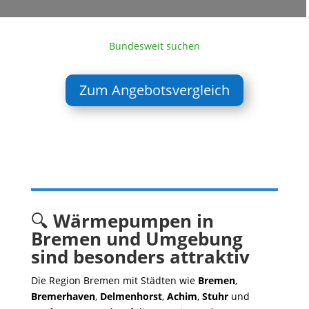
Bundesweit suchen
Zum Angebotsvergleich
🔍
Wärmepumpen in
Bremen und Umgebung
sind besonders attraktiv
Die Region Bremen mit Städten wie
Bremen
,
Bremerhaven
,
Delmenhorst
,
Achim
,
Stuhr
und