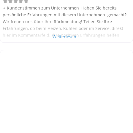
⭐ Kundenstimmen zum Unternehmen Haben Sie bereits
persönliche Erfahrungen mit diesem Unternehmen gemacht?
Wir freuen uns über Ihre Rückmeldung! Teilen Sie Ihre
Erfahrungen, ob beim Heizen, Kühlen oder im Service, direkt
hier im Kommentarfeld. Ihre positiven Erfahrungen helfen
Weiterlesen …
anderen Interessenten bei der Anbieterauswahl. Sollten Sie
eine kritische Meinung äußern, so geben Sie diese bitte mit
konkreten Details an und bleiben