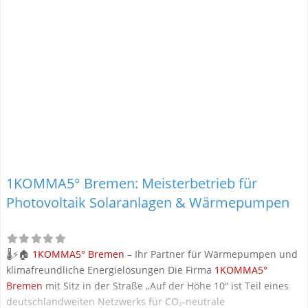
1KOMMA5° Bremen: Meisterbetrieb für
Photovoltaik Solaranlagen & Wärmepumpen
🌡️⚡🏠
1KOMMA5° Bremen
– Ihr Partner für Wärmepumpen und
klimafreundliche Energielösungen Die Firma
1KOMMA5°
Bremen
mit Sitz in der Straße „Auf der Höhe 10“ ist Teil eines
deutschlandweiten Netzwerks für CO₂-neutrale