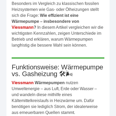
Besonders im Vergleich zu klassischen fossilen
Heizsystemen wie Gas- oder Ölheizungen stellt
sich die Frage:
Wie effizient ist eine
Wärmepumpe – insbesondere von
Viessmann
?
In diesem Artikel vergleichen wir die
wichtigsten Kennzahlen, zeigen Unterschiede im
Betrieb und erklären, warum Wärmepumpen
langfristig die bessere Wahl sein können.
Funktionsweise: Wärmepumpe
vs. Gasheizung 🛠️🌬️
Viessmann
Wärmepumpen
nutzen
Umweltenergie – aus Luft, Erde oder Wasser –
und wandeln diese mithilfe eines
Kältemittelkreislaufs in Heizwärme um. Dafür
benötigen sie lediglich Strom, der idealerweise
aus erneuerbaren Quellen stammt.