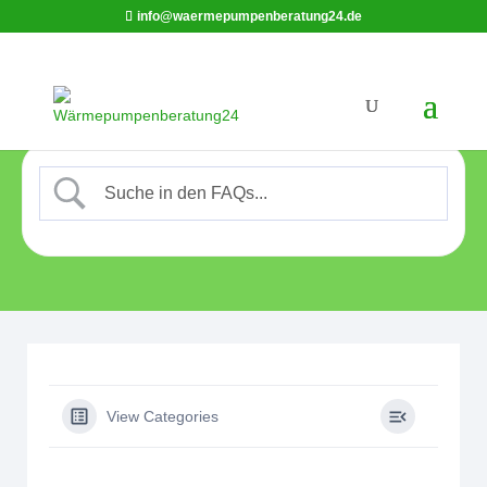
info@waermepumpenberatung24.de
View Categories