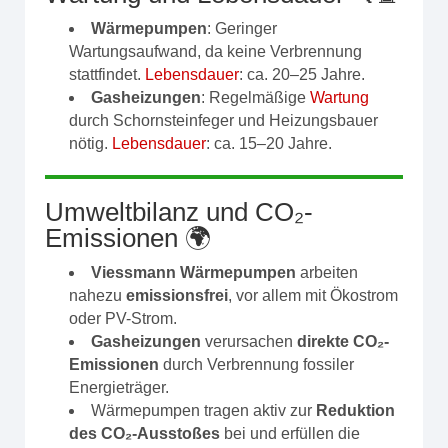
Wärmepumpen
: Geringer
Wartungsaufwand, da keine Verbrennung
stattfindet.
Lebensdauer
: ca. 20–25 Jahre.
Gasheizungen
: Regelmäßige
Wartung
durch Schornsteinfeger und Heizungsbauer
nötig.
Lebensdauer
: ca. 15–20 Jahre.
Umweltbilanz und CO₂-
Emissionen 🌍
Viessmann Wärmepumpen
arbeiten
nahezu
emissionsfrei
, vor allem mit Ökostrom
oder PV-Strom.
Gasheizungen
verursachen
direkte CO₂-
Emissionen
durch Verbrennung fossiler
Energieträger.
Wärmepumpen tragen aktiv zur
Reduktion
des CO₂-Ausstoßes
bei und erfüllen die