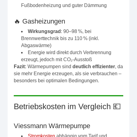
Fußbodenheizung und guter Dämmung
🔥 Gasheizungen
Wirkungsgrad
: 90–98 %, bei
Brennwerttechnik bis zu 110 % (inkl.
Abgaswärme)
Energie wird direkt durch Verbrennung
erzeugt, jedoch mit CO₂-Ausstoß
Fazit:
Wärmepumpen sind
deutlich effizienter
, da
sie mehr Energie erzeugen, als sie verbrauchen –
besonders bei optimalen Bedingungen.
Betriebskosten im Vergleich 💶
Viessmann Wärmepumpe
Stromkosten
abhängig vom Tarif und