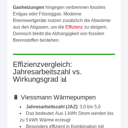
Gasheizungen
hingegen verbrennen fossiles
Erdgas oder Flüssiggas. Moderne
Brennwertgeräte nutzen zusätzlich die Abwärme
aus den Abgasen, um die
Effizienz
zu steigern.
Dennoch bleibt die Abhängigkeit von fossilen
Brennstoffen bestehen.
Effizienzvergleich:
Jahresarbeitszahl vs.
Wirkungsgrad 📊
🔋 Viessmann Wärmepumpen
Jahresarbeitszahl (JAZ)
: 3,0 bis 5,0
Das bedeutet: Aus 1 kWh Strom werden bis
zu 5 kWh Wärme erzeugt
Besonders effizient in Kombination mit