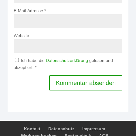
E-Mail-Adresse
*
Website
Ich habe die
Datenschutzerklärung
gelesen und
akzeptiert.
*
Kontakt
Datenschutz
Impressum
Werbung buchen
Photovoltaik
AGB