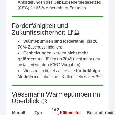
Anforderungen des Gebäudeenergiegesetzes
(GEG) für 65 % erneuerbare Energien.
Förderfähigkeit und
Zukunftssicherheit 📑🔮
Wärmepumpen
sind
förderfähig
(bis zu
70 % Zuschuss möglich)
Gasheizungen
werden
nicht mehr
gefördert
und dürfen ab 2045 nicht mehr neu
installiert werden (GEG-Vorgaben)
Viessmann bietet zahlreiche
förderfähige
Modelle
mit natürlichen Kältemitteln wie R290
Viessmann Wärmepumpen im
Überblick 🧊
JAZ
Modell
Typ
Kältemittel
Besonderheit