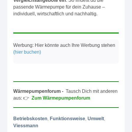
Vergleichsangebote ein
. So findest du die
passende Wärmepumpe für dein Zuhause –
individuell, wirtschaftlich und nachhaltig.
Werbung: Hier könnte auch Ihre Werbung stehen
(hier buchen)
Wärmepumpenforum -
Tausch Dich mit anderen
aus: 👉
Zum Wärmepumpenforum
Betriebskosten
Funktionsweise
Umwelt
,
,
,
Viessmann