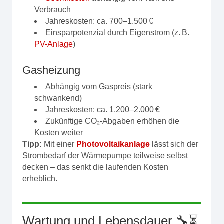
Verbrauch
Jahreskosten: ca. 700–1.500 €
Einsparpotenzial durch Eigenstrom (z. B.
PV-Anlage
)
Gasheizung
Abhängig vom Gaspreis (stark
schwankend)
Jahreskosten: ca. 1.200–2.000 €
Zukünftige CO₂-Abgaben erhöhen die
Kosten weiter
Tipp:
Mit einer
Photovoltaikanlage
lässt sich der
Strombedarf der Wärmepumpe teilweise selbst
decken – das senkt die laufenden Kosten
erheblich.
Wartung und Lebensdauer 🔧⏳