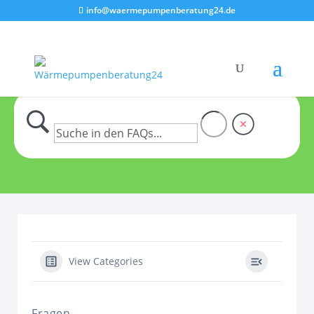
info@waermepumpenberatung24.de
View Categories
Fragen