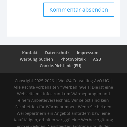
Kontakt
Datenschutz
Impressum
Werbung buchen
Photovoltaik
AGB
Cookie-Richtlinie (EU)
Copyright 2025-2026 | Web24 Consulting AVO UG |
Alle Rechte vorbehalten *Werbehinweis: Die ist eine
Webseite mit Infos rund um Wärmepumpen und
einem Anbieterverzeichnis. Wir selbst sind kein
Fachbetrieb für Wärmepumpen. Wenn Sie bei den
Werbepartnern ein Angebot anfordern bzw. eine
Kauf tätigen, erhalten wir ggf. eine Werbevergütung
vom jeweiligen Dienstleister. Einträge und Bilder