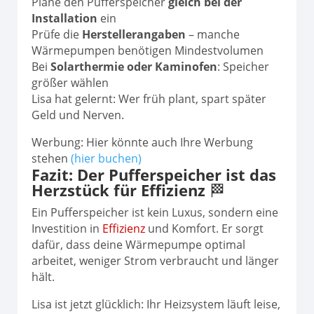
Plane den Pufferspeicher
gleich bei der
Installation
ein
Prüfe die
Herstellerangaben
– manche
Wärmepumpen benötigen Mindestvolumen
Bei
Solarthermie oder Kaminofen
: Speicher
größer wählen
Lisa hat gelernt: Wer früh plant, spart später
Geld und Nerven.
Werbung: Hier könnte auch Ihre Werbung
stehen
(hier buchen)
Fazit: Der Pufferspeicher ist das
Herzstück für Effizienz
🏁
Ein Pufferspeicher ist kein Luxus, sondern eine
Investition in
Effizienz
und Komfort. Er sorgt
dafür, dass deine Wärmepumpe optimal
arbeitet, weniger Strom verbraucht und länger
hält.
Lisa ist jetzt glücklich: Ihr Heizsystem läuft leise,