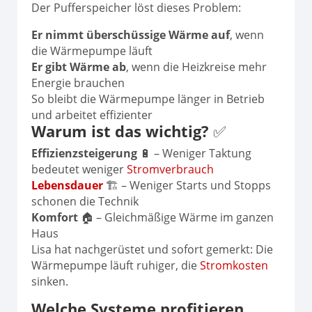
Der Pufferspeicher löst dieses Problem:
Er nimmt überschüssige Wärme auf
, wenn
die Wärmepumpe läuft
Er gibt Wärme ab
, wenn die Heizkreise mehr
Energie brauchen
So bleibt die Wärmepumpe länger in Betrieb
und arbeitet effizienter
Warum ist das wichtig?
✅
Effizienzsteigerung
🔋 – Weniger Taktung
bedeutet weniger
Stromverbrauch
Lebensdauer
🏗️ – Weniger Starts und Stopps
schonen die Technik
Komfort
🏠 – Gleichmäßige Wärme im ganzen
Haus
Lisa hat nachgerüstet und sofort gemerkt: Die
Wärmepumpe läuft ruhiger, die
Stromkosten
sinken.
Welche Systeme profitieren