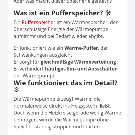
Aber was macht dieser Speicher eigentlich?
Was ist ein Pufferspeicher?
🛠️
Ein
Pufferspeicher
ist ein Wärmespeicher, der
überschüssige Energie der Wärmepumpe
aufnimmt und bei Bedarf wieder abgibt.
Er funktioniert wie ein
Wärme-Puffer
, der
Schwankungen ausgleicht
Er sorgt für
gleichmäßige Wärmeverteilung
Er verhindert
häufiges Ein- und Ausschalten
der Wärmepumpe
Wie funktioniert das im Detail?
⚙️
Die Wärmepumpe erzeugt Wärme, die
normalerweise direkt ins Heizsystem fließt.
Doch wenn die Heizkreise gerade wenig Wärme
benötigen, würde die Wärmepumpe ohne
Speicher ständig stoppen und starten.