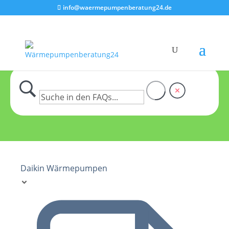
info@waermepumpenberatung24.de
Daikin Wärmepumpen