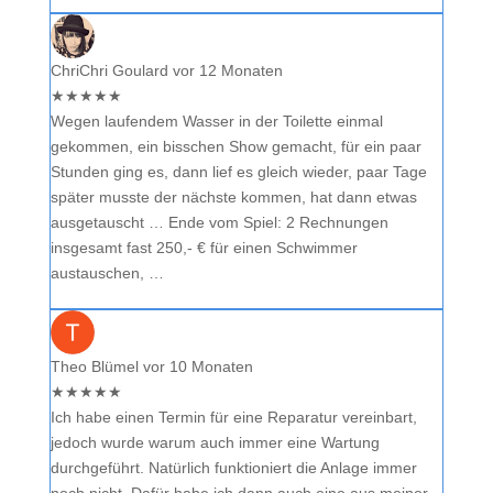
ChriChri Goulard
vor 12 Monaten
★
★
★
★
★
Wegen laufendem Wasser in der Toilette einmal
gekommen, ein bisschen Show gemacht, für ein paar
Stunden ging es, dann lief es gleich wieder, paar Tage
später musste der nächste kommen, hat dann etwas
ausgetauscht … Ende vom Spiel: 2 Rechnungen
insgesamt fast 250,- € für einen Schwimmer
austauschen, …
Theo Blümel
vor 10 Monaten
★
★
★
★
★
Ich habe einen Termin für eine Reparatur vereinbart,
jedoch wurde warum auch immer eine Wartung
durchgeführt. Natürlich funktioniert die Anlage immer
noch nicht. Dafür habe ich dann auch eine aus meiner