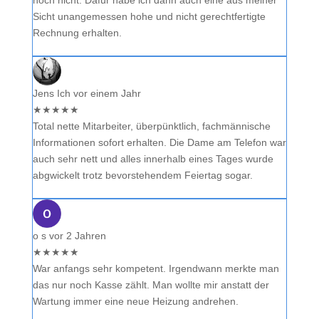
Sicht unangemessen hohe und nicht gerechtfertigte
Rechnung erhalten.
Jens Ich
vor einem Jahr
★
★
★
★
★
Total nette Mitarbeiter, überpünktlich, fachmännische
Informationen sofort erhalten. Die Dame am Telefon war
auch sehr nett und alles innerhalb eines Tages wurde
abgwickelt trotz bevorstehendem Feiertag sogar.
o s
vor 2 Jahren
★
★
★
★
★
War anfangs sehr kompetent. Irgendwann merkte man
das nur noch Kasse zählt. Man wollte mir anstatt der
Wartung immer eine neue Heizung andrehen.