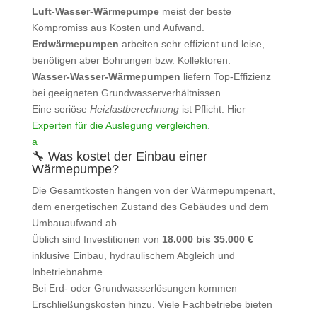
Luft‑Wasser‑Wärmepumpe
meist der beste
Kompromiss aus Kosten und Aufwand.
Erdwärmepumpen
arbeiten sehr effizient und leise,
benötigen aber Bohrungen bzw. Kollektoren.
Wasser‑Wasser‑Wärmepumpen
liefern Top‑Effizienz
bei geeigneten Grundwasserverhältnissen.
Eine seriöse
Heizlastberechnung
ist Pflicht. Hier
Experten für die Auslegung vergleichen
.
a
🔧 Was kostet der Einbau einer
Wärmepumpe?
Die Gesamtkosten hängen von der Wärmepumpenart,
dem energetischen Zustand des Gebäudes und dem
Umbauaufwand ab.
Üblich sind Investitionen von
18.000 bis 35.000 €
inklusive Einbau, hydraulischem Abgleich und
Inbetriebnahme.
Bei Erd- oder Grundwasserlösungen kommen
Erschließungskosten hinzu. Viele Fachbetriebe bieten