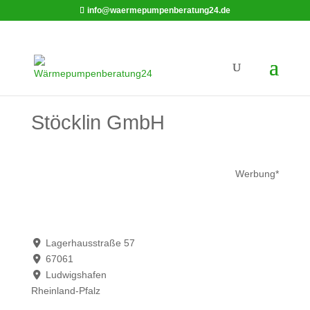
info@waermepumpenberatung24.de
Stöcklin GmbH
Werbung*
Lagerhausstraße 57
67061
Ludwigshafen
Rheinland-Pfalz