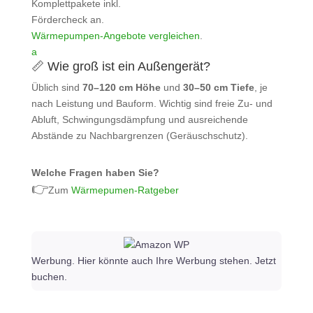
Komplettpakete inkl.
Fördercheck an.
Wärmepumpen‑Angebote vergleichen
.
a
📏 Wie groß ist ein Außengerät?
Üblich sind
70–120 cm Höhe
und
30–50 cm Tiefe
, je
nach Leistung und Bauform. Wichtig sind freie Zu‑ und
Abluft, Schwingungsdämpfung und ausreichende
Abstände zu Nachbargrenzen (Geräuschschutz).
Welche Fragen haben Sie?
👉
Zum
Wärmepumen-Ratgeber
Werbung. Hier könnte auch Ihre Werbung stehen. Jetzt
buchen.