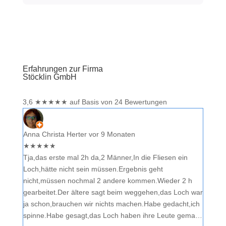
Erfahrungen zur Firma
Stöcklin GmbH
3,6
★
★
★
★
★
auf Basis von 24 Bewertungen
Anna Christa Herter
vor 9 Monaten
★
★
★
★
★
Tja,das erste mal 2h da,2 Männer,In die Fliesen ein
Loch,hätte nicht sein müssen.Ergebnis geht
nicht,müssen nochmal 2 andere kommen.Wieder 2 h
gearbeitet.Der ältere sagt beim weggehen,das Loch war
ja schon,brauchen wir nichts machen.Habe gedacht,ich
spinne.Habe gesagt,das Loch haben ihre Leute gema…