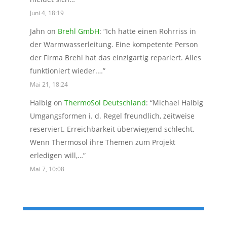
Juni 4, 18:19
Jahn
on
Brehl GmbH
: “
Ich hatte einen Rohrriss in
der Warmwasserleitung. Eine kompetente Person
der Firma Brehl hat das einzigartig repariert. Alles
funktioniert wieder.…
”
Mai 21, 18:24
Halbig
on
ThermoSol Deutschland
: “
Michael Halbig
Umgangsformen i. d. Regel freundlich, zeitweise
reserviert. Erreichbarkeit überwiegend schlecht.
Wenn Thermosol ihre Themen zum Projekt
erledigen will,…
”
Mai 7, 10:08