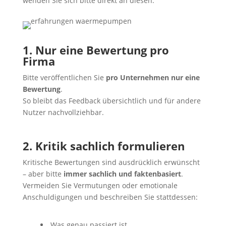
wenden Sie sich bitte direkt an diesen.
1. Nur eine Bewertung pro
Firma
Bitte veröffentlichen Sie
pro Unternehmen nur eine
Bewertung
.
So bleibt das Feedback übersichtlich und für andere
Nutzer nachvollziehbar.
2. Kritik sachlich formulieren
Kritische Bewertungen sind ausdrücklich erwünscht
– aber bitte
immer sachlich und faktenbasiert
.
Vermeiden Sie Vermutungen oder emotionale
Anschuldigungen und beschreiben Sie stattdessen:
Was genau passiert ist