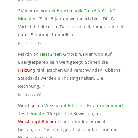
Stähler
on
Vorholt Haustechnik GmbH & Co. KG
Münster
: “
Seit 15 Jahren wohne ich hier. Die Fa
Vorholt ist die erste Fa., die schnell, kompetent, mit
guter Beratung, freundlich…
”
Juni 30, 06:06
Martin
on
HeatGreen GmbH
: “
Leider wird auf
Energiesparen kein wert gelegt. Schnell die
Heizung
hinklatschen und verschwinden. Übliche
Standards werden nicht eingehalten. Die
Rechnung…
”
Juni 25, 00:38
Weichsel
on
Weishaupt Biblock – Erfahrungen und
Testberichte
: “
Die positive Bewertung der
Weishaupt Biblock
können wir leider nicht
bestätigen. Das Innengerät ist sehr laut und die
Belastung durch…
”