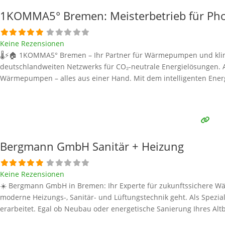
1KOMMA5° Bremen: Meisterbetrieb für Ph
Keine Rezensionen
🌡️⚡🏠 1KOMMA5° Bremen – Ihr Partner für Wärmepumpen und klima
deutschlandweiten Netzwerks für CO₂-neutrale Energielösungen. Al
Wärmepumpen – alles aus einer Hand. Mit dem intelligenten Ener
Bergmann GmbH Sanitär + Heizung
Keine Rezensionen
☀️ Bergmann GmbH in Bremen: Ihr Experte für zukunftssichere W
moderne Heizungs-, Sanitär- und Lüftungstechnik geht. Als Spez
erarbeitet. Egal ob Neubau oder energetische Sanierung Ihres Alt