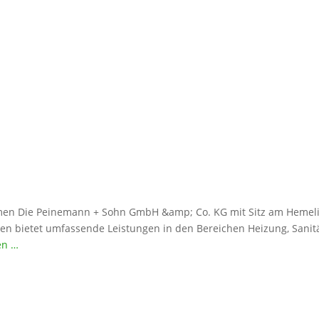
men Die Peinemann + Sohn GmbH &amp; Co. KG mit Sitz am Hemelin
 bietet umfassende Leistungen in den Bereichen Heizung, Sanitär
en …