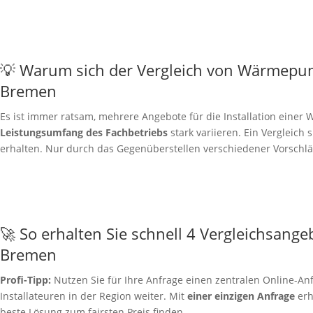
💡 Warum sich der Vergleich von Wärmepu
Bremen
Es ist immer ratsam, mehrere Angebote für die Installation ein
Leistungsumfang des Fachbetriebs
stark variieren. Ein Vergleich 
erhalten. Nur durch das Gegenüberstellen verschiedener Vorschläg
🚀 So erhalten Sie schnell 4 Vergleichsange
Bremen
Profi-Tipp:
Nutzen Sie für Ihre Anfrage einen zentralen Online-Anf
Installateuren in der Region weiter. Mit
einer einzigen Anfrage
erh
beste Lösung zum fairsten Preis finden.