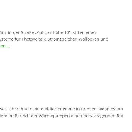
in der Straße „Auf der Höhe 10“ ist Teil eines
ysteme für Photovoltaik, Stromspeicher, Wallboxen und
sen …
eit Jahrzehnten ein etablierter Name in Bremen, wenn es um
sondere im Bereich der Wärmepumpen einen hervorragenden Ruf