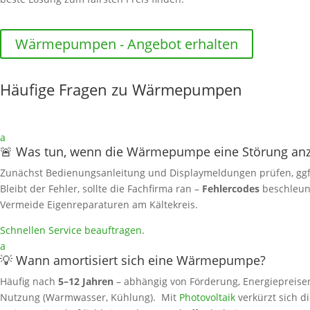
Wärmepumpen - Angebot erhalten
Häufige Fragen zu Wärmepumpen
a
🚨 Was tun, wenn die Wärmepumpe eine Störung anz
Zunächst Bedienungsanleitung und Displaymeldungen prüfen, gg
Bleibt der Fehler, sollte die Fachfirma ran –
Fehlercodes
beschleun
Vermeide Eigenreparaturen am Kältekreis.
Schnellen Service beauftragen
.
a
💡 Wann amortisiert sich eine Wärmepumpe?
Häufig nach
5–12 Jahren
– abhängig von Förderung, Energiepreise
Nutzung (Warmwasser, Kühlung). Mit
Photovoltaik
verkürzt sich di