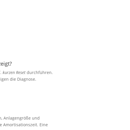
eigt?
f.
kurzen Reset
durchführen.
igen die Diagnose.
n, Anlagengröße und
e Amortisationszeit. Eine