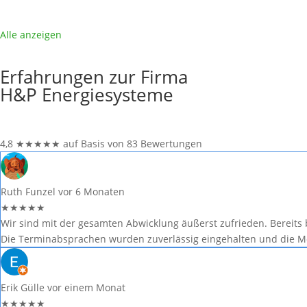
Alle anzeigen
Erfahrungen zur Firma
H&P Energiesysteme
4,8
★
★
★
★
★
auf Basis von 83 Bewertungen
Ruth Funzel
vor 6 Monaten
★
★
★
★
★
Wir sind mit der gesamten Abwicklung äußerst zufrieden. Bereits b
Die Terminabsprachen wurden zuverlässig eingehalten und die M
Erik Gülle
vor einem Monat
★
★
★
★
★