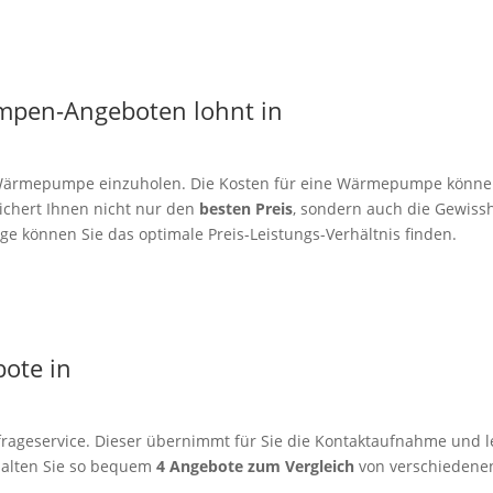
mpen-Angeboten lohnt in
er Wärmepumpe einzuholen. Die Kosten für eine Wärmepumpe könne
sichert Ihnen nicht nur den
besten Preis
, sondern auch die Gewissh
e können Sie das optimale Preis-Leistungs-Verhältnis finden.
bote in
rageservice. Dieser übernimmt für Sie die Kontaktaufnahme und le
alten Sie so bequem
4 Angebote zum Vergleich
von verschiedenen 