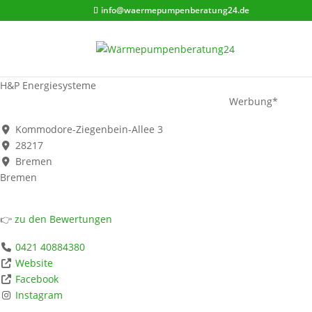
info@waermepumpenberatung24.de
H&P Energiesysteme
Werbung*
Kommodore-Ziegenbein-Allee 3
28217
Bremen
Bremen
👉
zu den Bewertungen
0421 40884380
Website
Facebook
Instagram