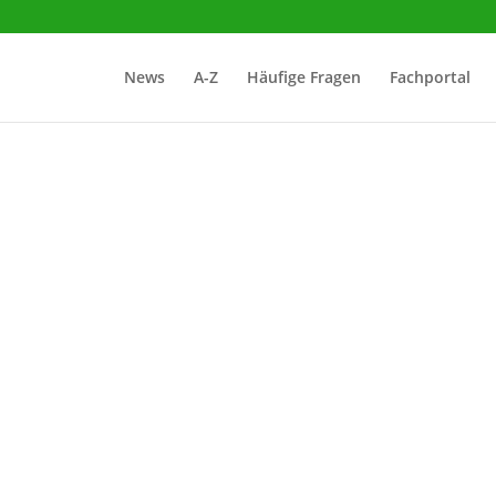
News
A-Z
Häufige Fragen
Fachportal