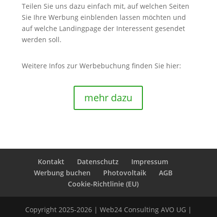
Teilen Sie uns dazu einfach mit, auf welchen Seiten
Sie Ihre Werbung einblenden lassen möchten und
auf welche Landingpage der Interessent gesendet
werden soll.
Weitere Infos zur Werbebuchung finden Sie hier:
mehr dazu
Kontakt
Datenschutz
Impressum
Werbung buchen
Photovoltaik
AGB
Cookie-Richtlinie (EU)
Copyright 2025-2026 | Web24 Consulting AVO UG |