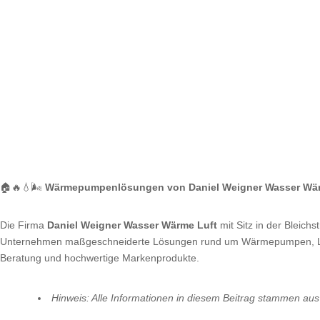
🏠🔥💧🌬️
Wärmepumpenlösungen von Daniel Weigner Wasser Wär
Die Firma
Daniel Weigner Wasser Wärme Luft
mit Sitz in der Bleich
Unternehmen maßgeschneiderte Lösungen rund um Wärmepumpen, L
Beratung und hochwertige Markenprodukte.
Hinweis: Alle Informationen in diesem Beitrag stammen aus 