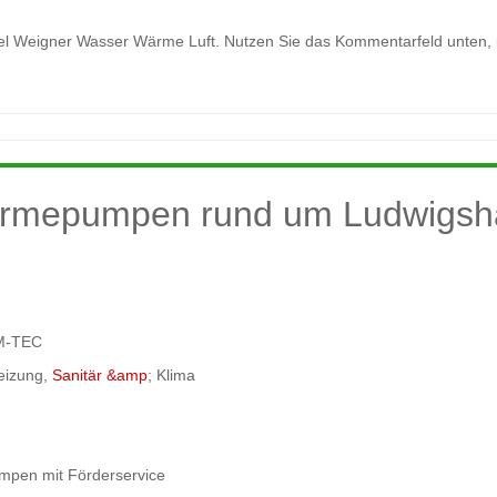
el Weigner Wasser Wärme Luft. Nutzen Sie das Kommentarfeld unten, um
Wärmepumpen rund um Ludwigsh
 M-TEC
Heizung,
Sanitär &amp
; Klima
pen mit Förderservice