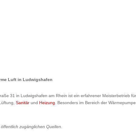
me Luft in Ludwigshafen
straße 31 in Ludwigshafen am Rhein ist ein erfahrener Meisterbetrieb f
üftung,
Sanitär
und
Heizung
. Besonders im Bereich der Wärmepumpent
öffentlich zugänglichen Quellen.