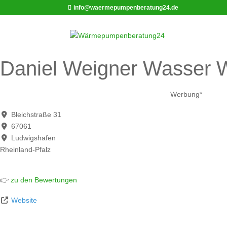
info@waermepumpenberatung24.de
Daniel Weigner Wasser 
Werbung*
Bleichstraße 31
67061
Ludwigshafen
Rheinland-Pfalz
👉
zu den Bewertungen
Website