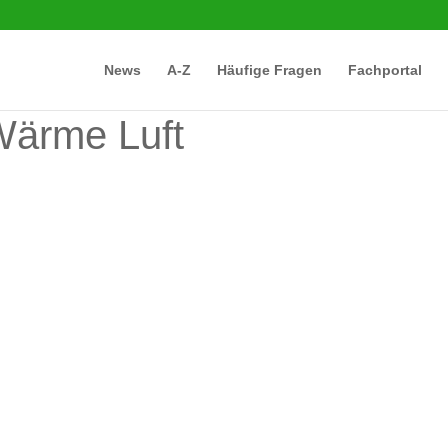
News
A-Z
Häufige Fragen
Fachportal
Wärme Luft