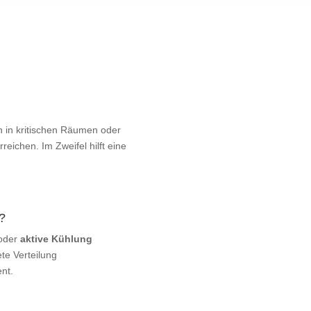
n in kritischen Räumen oder
eichen. Im Zweifel hilft eine
?
 oder
aktive Kühlung
te Verteilung
nt.