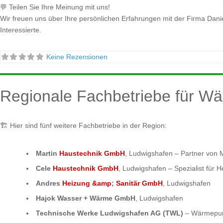
💬 Teilen Sie Ihre Meinung mit uns!
Wir freuen uns über Ihre persönlichen Erfahrungen mit der Firma Dani
Interessierte.
Keine Rezensionen
Regionale Fachbetriebe für 
🏗️ Hier sind fünf weitere Fachbetriebe in der Region:
Martin
Haustechnik GmbH
, Ludwigshafen – Partner von
Cele
Haustechnik GmbH
, Ludwigshafen – Spezialist für 
Andres
Heizung &amp
;
Sanitär GmbH
, Ludwigshafen
Hajok Wasser + Wärme GmbH
, Ludwigshafen
Technische Werke Ludwigshafen AG (TWL)
– Wärmepum