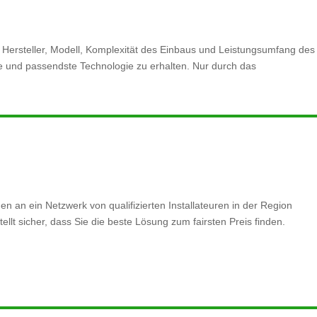
Hersteller, Modell, Komplexität des Einbaus und Leistungsumfang des
este und passendste Technologie zu erhalten. Nur durch das
n an ein Netzwerk von qualifizierten Installateuren in der Region
lt sicher, dass Sie die beste Lösung zum fairsten Preis finden.