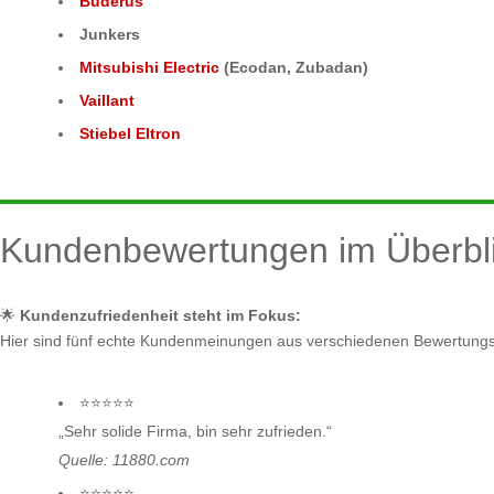
Buderus
Junkers
Mitsubishi Electric
(Ecodan, Zubadan)
Vaillant
Stiebel Eltron
Kundenbewertungen im Überbl
🌟
Kundenzufriedenheit steht im Fokus:
Hier sind fünf echte Kundenmeinungen aus verschiedenen Bewertungs
⭐⭐⭐⭐⭐
„Sehr solide Firma, bin sehr zufrieden.“
Quelle: 11880.com
⭐⭐⭐⭐⭐