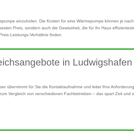
rmepumpe einzuholen. Die Kosten für eine Wärmepumpe können je nach 
n besten Preis, sondern auch die Gewissheit, die für Ihr Haus effizient
eis-Leistungs-Verhältnis finden.
leichsangebote in Ludwigshafen
ser übernimmt für Sie die Kontaktaufnahme und leitet Ihre Anforderunge
um Vergleich von verschiedenen Fachbetrieben – das spart Zeit und stel