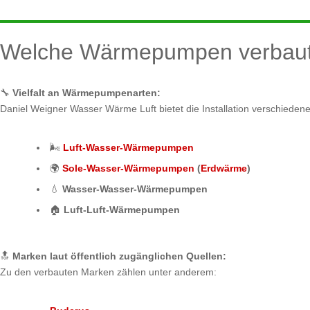
Welche Wärmepumpen verbaut
🔧
Vielfalt an Wärmepumpenarten:
Daniel Weigner Wasser Wärme Luft bietet die Installation verschiede
🌬️
Luft-Wasser-Wärmepumpen
🌍
Sole-Wasser-Wärmepumpen
(
Erdwärme
)
💧
Wasser-Wasser-Wärmepumpen
🏠
Luft-Luft-Wärmepumpen
🔝
Marken laut öffentlich zugänglichen Quellen:
Zu den verbauten Marken zählen unter anderem: