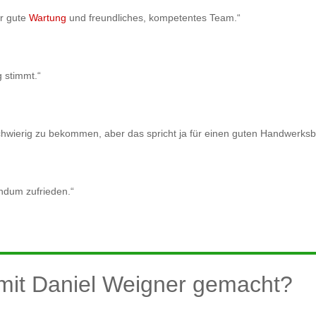
r gute
Wartung
und freundliches, kompetentes Team.“
 stimmt.“
hwierig zu bekommen, aber das spricht ja für einen guten Handwerksbe
ndum zufrieden.“
mit Daniel Weigner gemacht?