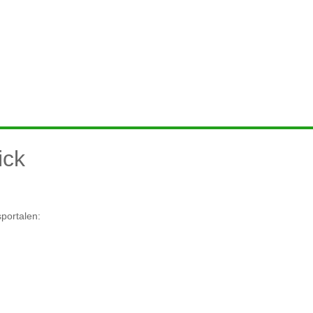
ick
portalen: