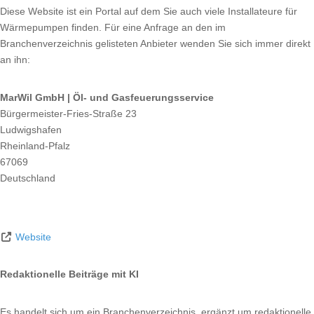
Diese Website ist ein Portal auf dem Sie auch viele Installateure für
Wärmepumpen finden. Für eine Anfrage an den im
Branchenverzeichnis gelisteten Anbieter wenden Sie sich immer direkt
an ihn:
MarWil GmbH | Öl- und Gasfeuerungsservice
Bürgermeister-Fries-Straße 23
Ludwigshafen
Rheinland-Pfalz
67069
Deutschland
Website
Redaktionelle Beiträge mit KI
Es handelt sich um ein Branchenverzeichnis, ergänzt um redaktionelle