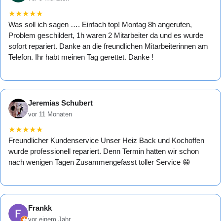
★
★
★
★
★
Was soll ich sagen …. Einfach top! Montag 8h angerufen,
Problem geschildert, 1h waren 2 Mitarbeiter da und es wurde
sofort repariert. Danke an die freundlichen Mitarbeiterinnen am
Telefon. Ihr habt meinen Tag gerettet. Danke !
Jeremias Schubert
vor 11 Monaten
★
★
★
★
★
Freundlicher Kundenservice Unser Heiz Back und Kochoffen
wurde professionell repariert. Denn Termin hatten wir schon
nach wenigen Tagen Zusammengefasst toller Service 😁
Frankk
vor einem Jahr