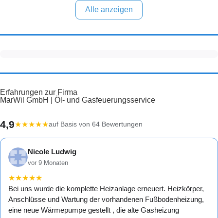
Alle anzeigen
Erfahrungen zur Firma
MarWil GmbH | Öl- und Gasfeuerungsservice
4,9
★
★
★
★
★
auf Basis von 64 Bewertungen
Nicole Ludwig
vor 9 Monaten
★
★
★
★
★
Bei uns wurde die komplette Heizanlage erneuert. Heizkörper,
Anschlüsse und Wartung der vorhandenen Fußbodenheizung,
eine neue Wärmepumpe gestellt , die alte Gasheizung