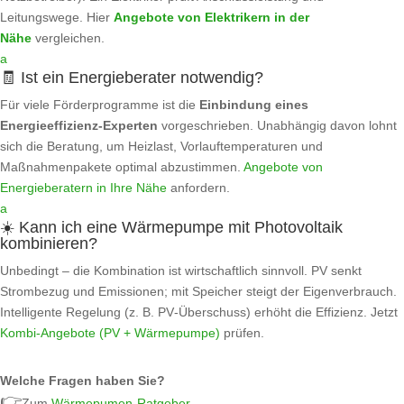
Leitungswege. Hier
Angebote von Elektrikern in der
Nähe
vergleichen.
a
🧾 Ist ein Energieberater notwendig?
Für viele Förderprogramme ist die
Einbindung eines
Energieeffizienz‑Experten
vorgeschrieben. Unabhängig davon lohnt
sich die Beratung, um Heizlast, Vorlauftemperaturen und
Maßnahmenpakete optimal abzustimmen.
Angebote von
Energieberatern in Ihre Nähe
anfordern.
a
☀️ Kann ich eine Wärmepumpe mit Photovoltaik
kombinieren?
Unbedingt – die Kombination ist wirtschaftlich sinnvoll. PV senkt
Strombezug und Emissionen; mit Speicher steigt der Eigenverbrauch.
Intelligente Regelung (z. B. PV‑Überschuss) erhöht die Effizienz. Jetzt
Kombi‑Angebote (PV + Wärmepumpe)
prüfen.
Welche Fragen haben Sie?
👉
Zum
Wärmepumen-Ratgeber