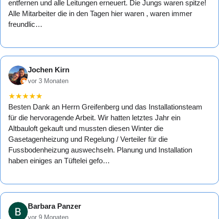
entfernen und alle Leitungen erneuert. Die Jungs waren spitze!
Alle Mitarbeiter die in den Tagen hier waren , waren immer
freundlic…
Jochen Kirn
vor 3 Monaten
★
★
★
★
★
Besten Dank an Herrn Greifenberg und das Installationsteam
für die hervoragende Arbeit. Wir hatten letztes Jahr ein
Altbauloft gekauft und mussten diesen Winter die
Gasetagenheizung und Regelung / Verteiler für die
Fussbodenheizung auswechseln. Planung und Installation
haben einiges an Tüftelei gefo…
Barbara Panzer
vor 9 Monaten