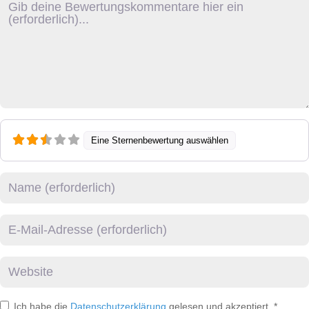
Eine Sternenbewertung auswählen
Name
E-Mail
Website
Ich habe die
Datenschutzerklärung
gelesen und akzeptiert.
*