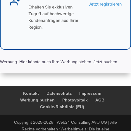
Jetzt registrieren
Erhalten Sie exklusiven
Zugriff auf hochwertige
Kundenanfragen aus Ihrer
Region.
Werbung. Hier könnte auch Ihre Werbung stehen. Jetzt buchen.
Kontakt
Datenschutz
Impressum
Werbung buchen
Photovoltaik
AGB
Cookie-Richtlinie (EU)
Copyright 2025-2026 | Web24 Consulting AVO UG | Alle
Rechte vorbehalten *Werbehinweis: Die ist eine