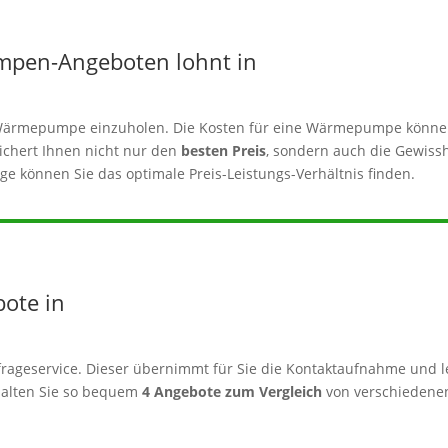
mpen-Angeboten lohnt in
er Wärmepumpe einzuholen. Die Kosten für eine Wärmepumpe könne
sichert Ihnen nicht nur den
besten Preis
, sondern auch die Gewissh
e können Sie das optimale Preis-Leistungs-Verhältnis finden.
bote in
rageservice. Dieser übernimmt für Sie die Kontaktaufnahme und le
alten Sie so bequem
4 Angebote zum Vergleich
von verschiedenen 