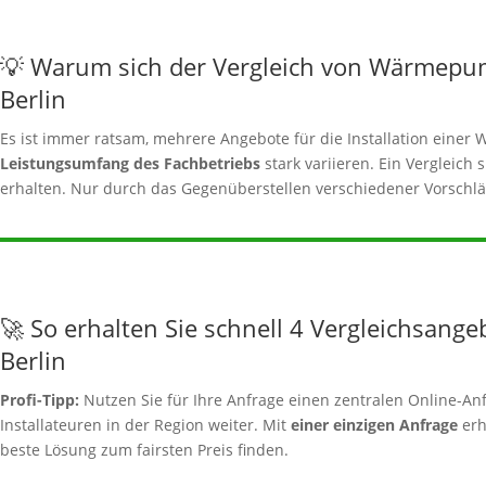
💡 Warum sich der Vergleich von Wärmepu
Berlin
Es ist immer ratsam, mehrere Angebote für die Installation ein
Leistungsumfang des Fachbetriebs
stark variieren. Ein Vergleich 
erhalten. Nur durch das Gegenüberstellen verschiedener Vorschläg
🚀 So erhalten Sie schnell 4 Vergleichsange
Berlin
Profi-Tipp:
Nutzen Sie für Ihre Anfrage einen zentralen Online-Anf
Installateuren in der Region weiter. Mit
einer einzigen Anfrage
erh
beste Lösung zum fairsten Preis finden.