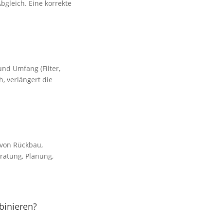
bgleich. Eine korrekte
und Umfang (Filter,
h, verlängert die
 von Rückbau,
ratung, Planung,
binieren?