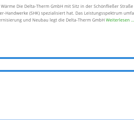
 Wärme Die Delta-Therm GmbH mit Sitz in der Schönfließer Straße 3
r-Handwerke (SHK) spezialisiert hat. Das Leistungsspektrum umfas
odernisierung und Neubau legt die Delta-Therm GmbH
Weiterlesen 