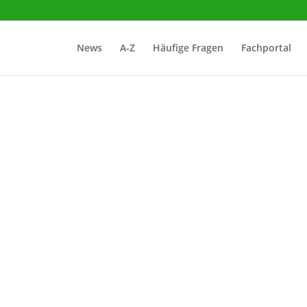
News
A-Z
Häufige Fragen
Fachportal