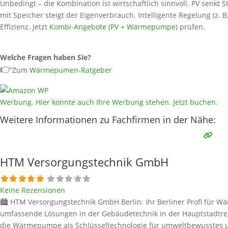
Unbedingt – die Kombination ist wirtschaftlich sinnvoll. PV senkt
mit Speicher steigt der Eigenverbrauch. Intelligente Regelung (z. 
Effizienz. Jetzt
Kombi‑Angebote (PV + Wärmepumpe)
prüfen.
Welche Fragen haben Sie?
👉
Zum
Wärmepumen-Ratgeber
Werbung. Hier könnte auch Ihre Werbung stehen. Jetzt buchen.
Weitere Informationen zu Fachfirmen in der Nähe:
HTM Versorgungstechnik GmbH
Keine Rezensionen
🏙️ HTM Versorgungstechnik GmbH Berlin: Ihr Berliner Profi für W
umfassende Lösungen in der Gebäudetechnik in der Hauptstadtreg
die Wärmepumpe als Schlüsseltechnologie für umweltbewusstes u