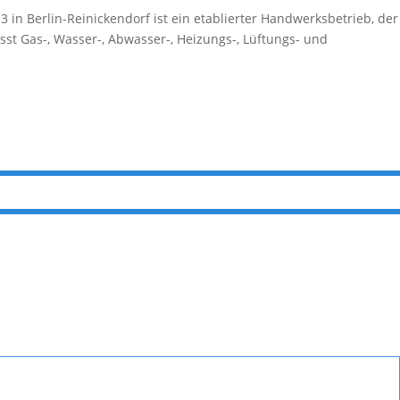
 in Berlin-Reinickendorf ist ein etablierter Handwerksbetrieb, der
st Gas-, Wasser-, Abwasser-, Heizungs-, Lüftungs- und
…