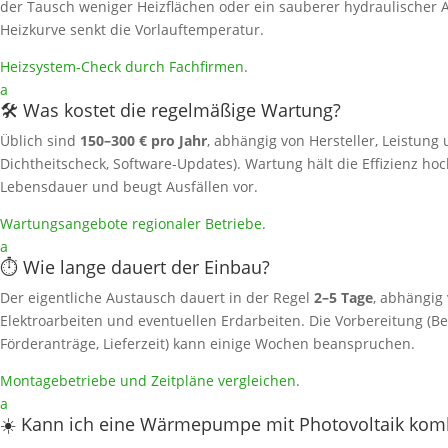
der Tausch weniger Heizflächen oder ein sauberer hydraulischer A
Heizkurve senkt die Vorlauftemperatur.
Heizsystem‑Check durch Fachfirmen
.
a
🛠️ Was kostet die regelmäßige Wartung?
Üblich sind
150–300 € pro Jahr
, abhängig von Hersteller, Leistung 
Dichtheitscheck, Software‑Updates). Wartung hält die Effizienz hoc
Lebensdauer und beugt Ausfällen vor.
Wartungsangebote regionaler Betriebe
.
a
⏱️ Wie lange dauert der Einbau?
Der eigentliche Austausch dauert in der Regel
2–5 Tage
, abhängig
Elektroarbeiten und eventuellen Erdarbeiten. Die Vorbereitung (Be
Förderanträge, Lieferzeit) kann einige Wochen beanspruchen.
Montagebetriebe und Zeitpläne vergleichen
.
a
☀️ Kann ich eine Wärmepumpe mit Photovoltaik kom