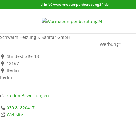
info@waermepumpenberatung24.de
Schwalm Heizung & Sanitär GmbH
Werbung*
Stindestraße 18
12167
Berlin
Berlin
👉
zu den Bewertungen
030 81820417
Website