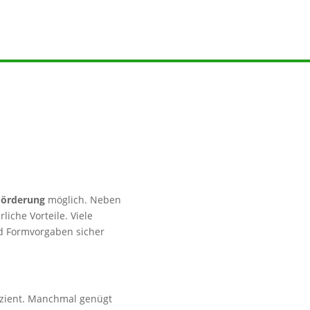
Förderung
möglich. Neben
iche Vorteile. Viele
d Formvorgaben sicher
izient. Manchmal genügt