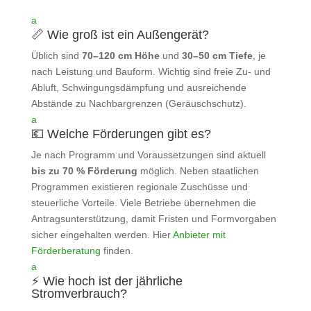
a
📏 Wie groß ist ein Außengerät?
Üblich sind
70–120 cm Höhe
und
30–50 cm Tiefe
, je
nach Leistung und Bauform. Wichtig sind freie Zu‑ und
Abluft, Schwingungsdämpfung und ausreichende
Abstände zu Nachbargrenzen (Geräuschschutz).
a
💶 Welche Förderungen gibt es?
Je nach Programm und Voraussetzungen sind aktuell
bis zu 70 % Förderung
möglich. Neben staatlichen
Programmen existieren regionale Zuschüsse und
steuerliche Vorteile. Viele Betriebe übernehmen die
Antragsunterstützung, damit Fristen und Formvorgaben
sicher eingehalten werden. Hier
Anbieter mit
Förderberatung
finden.
a
⚡ Wie hoch ist der jährliche
Stromverbrauch?