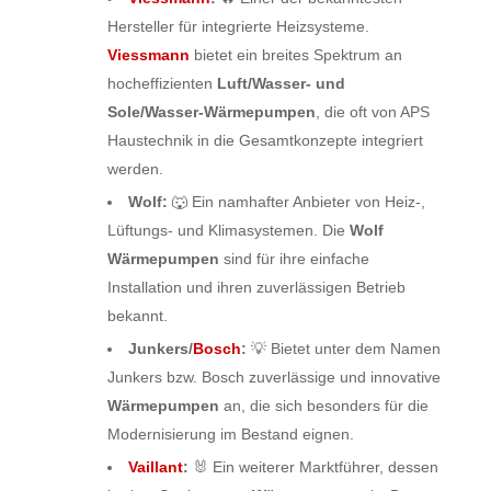
Hersteller für integrierte Heizsysteme.
Viessmann
bietet ein breites Spektrum an
hocheffizienten
Luft/Wasser- und
Sole/Wasser-Wärmepumpen
, die oft von APS
Haustechnik in die Gesamtkonzepte integriert
werden.
Wolf:
🐺 Ein namhafter Anbieter von Heiz-,
Lüftungs- und Klimasystemen. Die
Wolf
Wärmepumpen
sind für ihre einfache
Installation und ihren zuverlässigen Betrieb
bekannt.
Junkers/
Bosch
:
💡 Bietet unter dem Namen
Junkers bzw. Bosch zuverlässige und innovative
Wärmepumpen
an, die sich besonders für die
Modernisierung im Bestand eignen.
Vaillant
:
🐰 Ein weiterer Marktführer, dessen