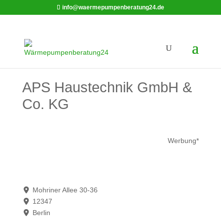
info@waermepumpenberatung24.de
APS Haustechnik GmbH &
Co. KG
Werbung*
Mohriner Allee 30-36
12347
Berlin