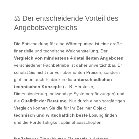
⚖️ Der entscheidende Vorteil des
Angebotsvergleichs
Die Entscheidung für eine Wärmepumpe ist eine große
finanzielle und technische Weichenstellung. Der
Vergleich von mindestens 4 detaillierten Angeboten
verschiedener Fachbetriebe ist daher unverzichtbar. Er
schützt Sie nicht nur vor überhöhten Preisen, sondern
gibt Ihnen auch Einblick in die
unterschiedlichen
technischen Konzepte
(z. B. Hersteller,
Dimensionierung, notwendige Systemergänzungen) und
die
Qualität der Beratung
. Nur durch einen sorgfältigen
Vergleich können Sie die für Ihr Berliner Objekt
technisch und wirtschaftlich beste
Lösung finden
und die Förderfähigkeit optimal ausschöpfen.
Ihr Zeitspar-Tipp:
Nutzen Sie spezielle Anfrage-