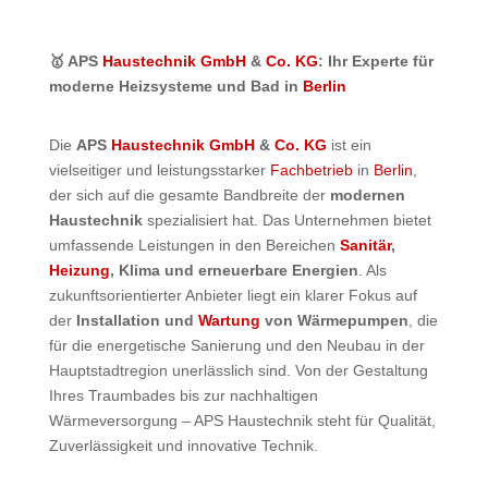
🥇 APS
Haustechnik GmbH
&
Co. KG
: Ihr Experte für
moderne Heizsysteme und Bad in
Berlin
Die
APS
Haustechnik GmbH
&
Co. KG
ist ein
vielseitiger und leistungsstarker
Fachbetrieb
in
Berlin
,
der sich auf die gesamte Bandbreite der
modernen
Haustechnik
spezialisiert hat. Das Unternehmen bietet
umfassende Leistungen in den Bereichen
Sanitär
,
Heizung
, Klima und erneuerbare Energien
. Als
zukunftsorientierter Anbieter liegt ein klarer Fokus auf
der
Installation und
Wartung
von Wärmepumpen
, die
für die energetische Sanierung und den Neubau in der
Hauptstadtregion unerlässlich sind. Von der Gestaltung
Ihres Traumbades bis zur nachhaltigen
Wärmeversorgung – APS Haustechnik steht für Qualität,
Zuverlässigkeit und innovative Technik.