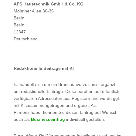
APS Haustechnik GmbH & Co. KG
Mohriner Allee 30-36
Berlin
Berlin
12347
Deutschland
Redaktionelle Beiträge mit KI
Es handelt sich um ein Branchenverzeichnis, ergänzt
um redaktionelle Einträge. Diese beruhen auf öffentlich
verfügbaren Adressdaten aus Registern und wurde ggf.
mit KI zusammengetragen und ergänzt. Als
Firmeninhaber können Sie diesen Eintrag auf Wunsch
auch als
Businesseintrag
individuell gestalten.
Tipp:
Wenn Sie Wärmepumpen-Installateur sind und im