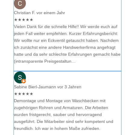
Christian F.
vor einem Jahr
★
★
★
★
★
Vielen Dank für die schnelle Hilfe!! Wir werde euch auf
jeden Fall weiter empfehlen. Kurzer Erfahrungsbericht:
Wir wollte nur ein Eckventil getauscht haben. Nachdem
ich zunächst eine andere Handwerkerfirma angefragt
hatte und da sehr schlechte Erfahrungen gemacht habe
(intransparente Preisgestaltun…
Sabine Bierl-Jaumann
vor 3 Jahren
★
★
★
★
★
Demontage und Montage von Waschbecken mit
zugehörigen Rohren und Armaturen. Die Arbeiten
wurden fristgerecht, sauber und hervorragend
ausgeführt. Die Mitarbeiter sind sehr kompetent und
freundlich. Ich war in hohem Maße zufrieden.