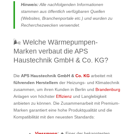
Hinweis:
Alle nachfolgenden Informationen
stammen aus öffentlich verfügbaren Quellen
(Websites, Branchenportale etc.) und wurden zu
Recherchezwecken verwendet.
🌬️ Welche Wärmepumpen-
Marken verbaut die APS
Haustechnik GmbH & Co. KG?
Die
APS Haustechnik GmbH &
Co. KG
arbeitet mit
führenden Herstellern
der Heizungs- und Klimatechnik
zusammen, um ihren Kunden in Berlin und
Brandenburg
Anlagen von höchster
Effizienz
und Langlebigkeit
anbieten zu können. Die Zusammenarbeit mit Premium-
Marken garantiert eine hohe Produktqualität und die
Kompatibilität mit den neuesten Standards:
Viessmann
:
🔥 Einer der bekanntesten