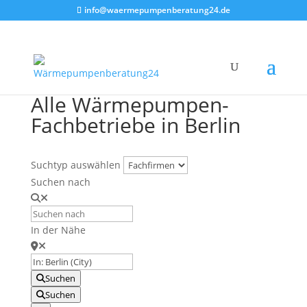
info@waermepumpenberatung24.de
Alle Wärmepumpen-
Fachbetriebe in Berlin
Suchtyp auswählen
Suchen nach
In der Nähe
Suchen
Suchen