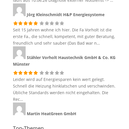
läuft aus 10.06.26 Diagnose externer Notdienst -> …
Jörg Kleinschmidt
H&P Energiesysteme
Seit 15 Jahren wohne ich hier. Die Fa Vorholt ist die
erste Fa., die schnell, kompetent, mit guter Beratung,
freundlich und sehr sauber (Das Bad war n…
Stähler
Vorholt Haustechnik GmbH & Co. KG
Münster
Leider wird auf Energiesparen kein wert gelegt.
Schnell die Heizung hinklatschen und verschwinden.
Übliche Standards werden nicht eingehalten. Die
Rec…
Martin
HeatGreen GmbH
Top-Themen