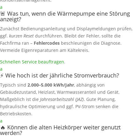
a
🚨 Was tun, wenn die Wärmepumpe eine Störung
anzeigt?
Zunächst Bedienungsanleitung und Displaymeldungen prüfen,
ggf.
kurzen Reset
durchführen. Bleibt der Fehler, sollte die
Fachfirma ran –
Fehlercodes
beschleunigen die Diagnose.
Vermeide Eigenreparaturen am Kältekreis.
Schnellen Service beauftragen
.
a
⚡ Wie hoch ist der jährliche Stromverbrauch?
Typisch sind
2.000–5.000 kWh/Jahr
, abhängig von
Gebäudezustand, Heizlast, Warmwasseranteil und Gerät.
Maßgeblich ist die
Jahresarbeitszahl (JAZ)
. Gute Planung,
hydraulische Optimierung und ggf. PV‑Strom senken die
Betriebskosten.
a
🔥 Können die alten Heizkörper weiter genutzt
werden?