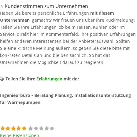
⭐ Kundenstimmen zum Unternehmen
Haben Sie bereits persönliche Erfahrungen
mit diesem
Unternehmen
gemacht? Wir freuen uns über Ihre Rückmeldung!
Teilen Sie Ihre Erfahrungen, ob beim Heizen, Kühlen oder im
Service, direkt hier im Kommentarfeld. Ihre positiven Erfahrungen
helfen anderen Interessenten bei der Anbieterauswahl. Sollten
Sie eine kritische Meinung äußern, so geben Sie diese bitte mit
konkreten Details an und bleiben sachlich. So hat das
Unternehmen die Möglichkeit darauf zu reagieren.
🤝 Teilen Sie Ihre
Erfahrungen
mit der
Ingenieurbüro - Beratung Planung, Installationsunterstützung
für Wärmepumpen
Keine Rezensionen