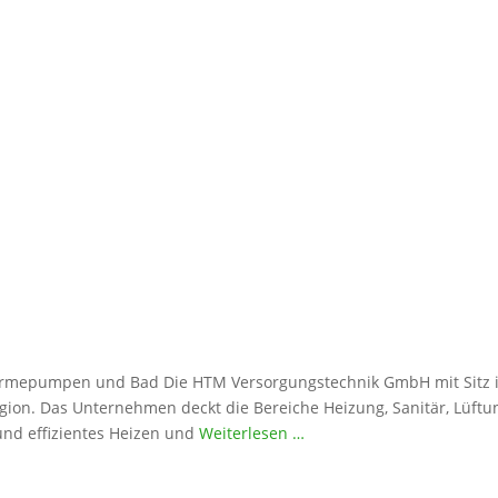
ärmepumpen und Bad Die HTM Versorgungstechnik GmbH mit Sitz in B
ion. Das Unternehmen deckt die Bereiche Heizung, Sanitär, Lüft
nd effizientes Heizen und
Weiterlesen …