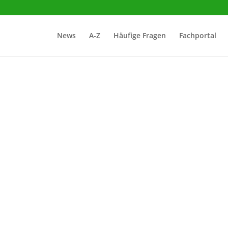
News
A-Z
Häufige Fragen
Fachportal