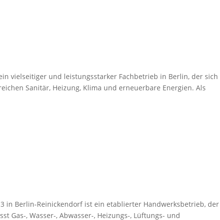
vielseitiger und leistungsstarker Fachbetrieb in Berlin, der sich
eichen Sanitär, Heizung, Klima und erneuerbare Energien. Als
 in Berlin-Reinickendorf ist ein etablierter Handwerksbetrieb, der
st Gas-, Wasser-, Abwasser-, Heizungs-, Lüftungs- und