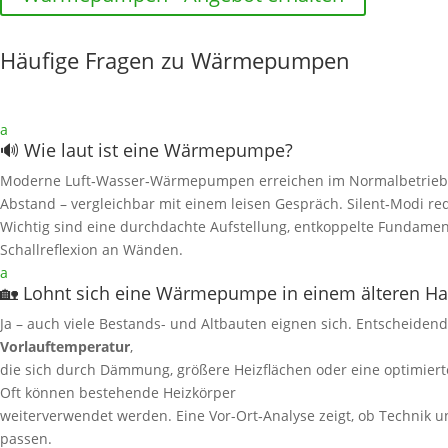
Häufige Fragen zu Wärmepumpen
a
🔊 Wie laut ist eine Wärmepumpe?
Moderne Luft‑Wasser‑Wärmepumpen erreichen im Normalbetrieb
Abstand – vergleichbar mit einem leisen Gespräch. Silent‑Modi r
Wichtig sind eine durchdachte Aufstellung, entkoppelte Fundame
Schallreflexion an Wänden.
a
🏡 Lohnt sich eine Wärmepumpe in einem älteren H
Ja – auch viele Bestands- und Altbauten eignen sich. Entscheidend
Vorlauftemperatur
,
die sich durch Dämmung, größere Heizflächen oder eine optimierte
Oft können bestehende Heizkörper
weiterverwendet werden. Eine Vor-Ort‑Analyse zeigt, ob Technik un
passen.