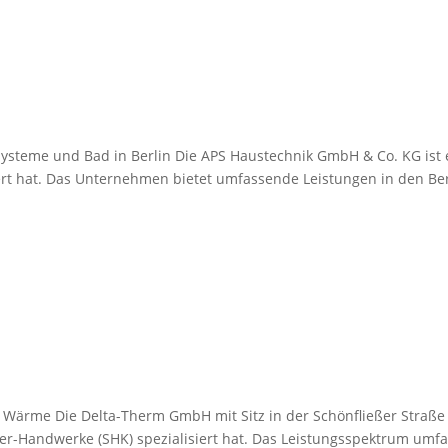
teme und Bad in Berlin Die APS Haustechnik GmbH & Co. KG ist ein 
rt hat. Das Unternehmen bietet umfassende Leistungen in den Ber
 Wärme Die Delta-Therm GmbH mit Sitz in der Schönfließer Straße 3
r-Handwerke (SHK) spezialisiert hat. Das Leistungsspektrum umfas