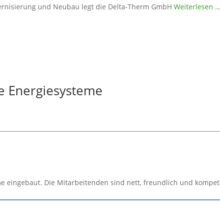
odernisierung und Neubau legt die Delta-Therm GmbH
Weiterlesen 
ve Energiesysteme
 eingebaut. Die Mitarbeitenden sind nett, freundlich und kompe