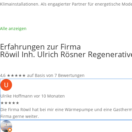
Klimainstallationen. Als engagierter Partner für energetische M
Alle anzeigen
Erfahrungen zur Firma
Röwil Inh. Ulrich Rösner Regenerati
4,6
★
★
★
★
★
auf Basis von 7 Bewertungen
Ulrike Hoffmann
vor 10 Monaten
★
★
★
★
★
Die Firma Röwil hat bei mir eine Wärmepumpe und eine Gastherme
Firma gerne weiter.