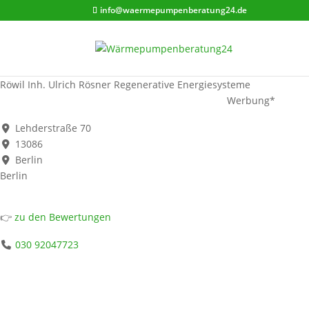
info@waermepumpenberatung24.de
Röwil Inh. Ulrich Rösner Regenerative Energiesysteme
Werbung*
Lehderstraße 70
13086
Berlin
Berlin
👉
zu den Bewertungen
030 92047723