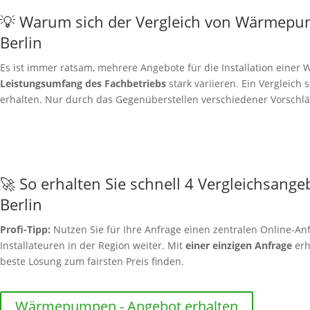
💡 Warum sich der Vergleich von Wärmepu
Berlin
Es ist immer ratsam, mehrere Angebote für die Installation ein
Leistungsumfang des Fachbetriebs
stark variieren. Ein Vergleich 
erhalten. Nur durch das Gegenüberstellen verschiedener Vorschläg
🚀 So erhalten Sie schnell 4 Vergleichsange
Berlin
Profi-Tipp:
Nutzen Sie für Ihre Anfrage einen zentralen Online-Anf
Installateuren in der Region weiter. Mit
einer einzigen Anfrage
erh
beste Lösung zum fairsten Preis finden.
Wärmepumpen - Angebot erhalten