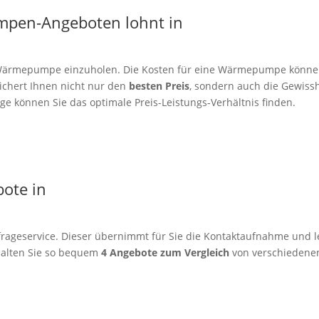
mpen-Angeboten lohnt in
er Wärmepumpe einzuholen. Die Kosten für eine Wärmepumpe könne
sichert Ihnen nicht nur den
besten Preis
, sondern auch die Gewissh
e können Sie das optimale Preis-Leistungs-Verhältnis finden.
bote in
rageservice. Dieser übernimmt für Sie die Kontaktaufnahme und le
alten Sie so bequem
4 Angebote zum Vergleich
von verschiedenen 