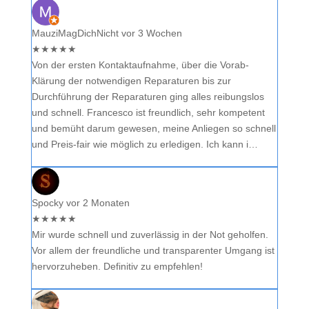
MauziMagDichNicht
vor 3 Wochen
★
★
★
★
★
Von der ersten Kontaktaufnahme, über die Vorab-
Klärung der notwendigen Reparaturen bis zur
Durchführung der Reparaturen ging alles reibungslos
und schnell. Francesco ist freundlich, sehr kompetent
und bemüht darum gewesen, meine Anliegen so schnell
und Preis-fair wie möglich zu erledigen. Ich kann i…
Spocky
vor 2 Monaten
★
★
★
★
★
Mir wurde schnell und zuverlässig in der Not geholfen.
Vor allem der freundliche und transparenter Umgang ist
hervorzuheben. Definitiv zu empfehlen!