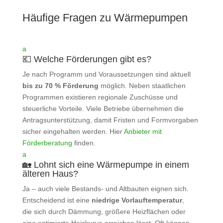
Häufige Fragen zu Wärmepumpen
a
💶 Welche Förderungen gibt es?
Je nach Programm und Voraussetzungen sind aktuell
bis zu 70 % Förderung
möglich. Neben staatlichen
Programmen existieren regionale Zuschüsse und
steuerliche Vorteile. Viele Betriebe übernehmen die
Antragsunterstützung, damit Fristen und Formvorgaben
sicher eingehalten werden. Hier
Anbieter mit
Förderberatung
finden.
a
🏡 Lohnt sich eine Wärmepumpe in einem
älteren Haus?
Ja – auch viele Bestands- und Altbauten eignen sich.
Entscheidend ist eine
niedrige Vorlauftemperatur
,
die sich durch Dämmung, größere Heizflächen oder
eine optimierte Heizkurve erreichen lässt. Oft können