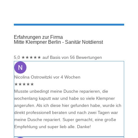
Erfahrungen zur Firma
Mitte Klempner Berlin - Sanitär Notdienst
5,0
★
★
★
★
★
auf Basis von 56 Bewertungen
Nicolina Ostrowitzki
vor 4 Wochen
★
★
★
★
★
Musste unbedingt meine Dusche reparieren, die
wochenlang kaputt war und habe so viele Klempner
angerufen. Als ich diese hier gefunden habe, wurde ich
direkt professionell beraten und nach zwei Tagen war
meine Dusche repariert. Super gemacht, eine große
Empfehlung und super lieb alle. Danke!