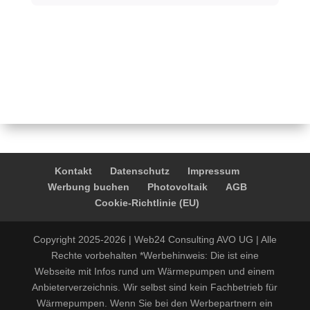
Kontakt
Datenschutz
Impressum
Werbung buchen
Photovoltaik
AGB
Cookie-Richtlinie (EU)
Copyright 2025-2026 | Web24 Consulting AVO UG | Alle
Rechte vorbehalten *Werbehinweis: Die ist eine
Webseite mit Infos rund um Wärmepumpen und einem
Anbieterverzeichnis. Wir selbst sind kein Fachbetrieb für
Wärmepumpen. Wenn Sie bei den Werbepartnern ein