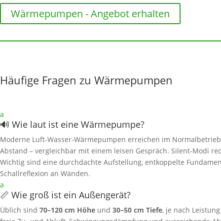
Wärmepumpen - Angebot erhalten
Häufige Fragen zu Wärmepumpen
a
🔊 Wie laut ist eine Wärmepumpe?
Moderne Luft‑Wasser‑Wärmepumpen erreichen im Normalbetrieb
Abstand – vergleichbar mit einem leisen Gespräch. Silent‑Modi r
Wichtig sind eine durchdachte Aufstellung, entkoppelte Fundame
Schallreflexion an Wänden.
a
📏 Wie groß ist ein Außengerät?
Üblich sind
70–120 cm Höhe
und
30–50 cm Tiefe
, je nach Leistun