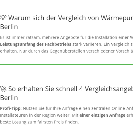
💡 Warum sich der Vergleich von Wärmepu
Berlin
Es ist immer ratsam, mehrere Angebote für die Installation ein
Leistungsumfang des Fachbetriebs
stark variieren. Ein Vergleich 
erhalten. Nur durch das Gegenüberstellen verschiedener Vorschläg
🚀 So erhalten Sie schnell 4 Vergleichsange
Berlin
Profi-Tipp:
Nutzen Sie für Ihre Anfrage einen zentralen Online-Anf
Installateuren in der Region weiter. Mit
einer einzigen Anfrage
erh
beste Lösung zum fairsten Preis finden.