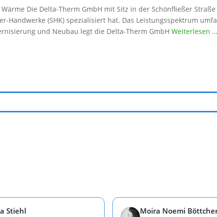
 Wärme Die Delta-Therm GmbH mit Sitz in der Schönfließer Straße 3
r-Handwerke (SHK) spezialisiert hat. Das Leistungsspektrum umfas
odernisierung und Neubau legt die Delta-Therm GmbH
Weiterlesen 
a Stiehl
Moira Noemi Böttche