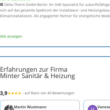
🏢 Delta-Therm GmbH Berlin: Ihr SHK-Spezialist für zukunftsfähige
sich auf das gesamte Spektrum der Installateur- und Heizungsbaue
Klimainstallationen. Als engagierter Partner für energetische M
Alle anzeigen
Erfahrungen zur Firma
Minter Sanitär & Heizung
3,9
★
★
★
★
★
auf Basis von 40 Bewertungen
Martin Wustmann
Vaness