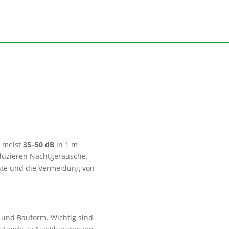
 meist
35–50 dB
in 1 m
eduzieren Nachtgeräusche.
nte und die Vermeidung von
g und Bauform. Wichtig sind