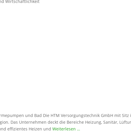
d Wirtschaftlichkeit
ärmepumpen und Bad Die HTM Versorgungstechnik GmbH mit Sitz in B
ion. Das Unternehmen deckt die Bereiche Heizung, Sanitär, Lüft
nd effizientes Heizen und
Weiterlesen …