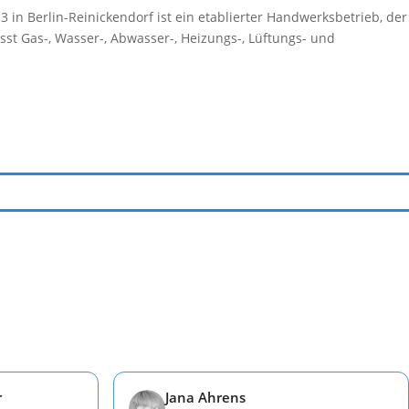
 in Berlin-Reinickendorf ist ein etablierter Handwerksbetrieb, der
st Gas-, Wasser-, Abwasser-, Heizungs-, Lüftungs- und
…
r
Jana Ahrens