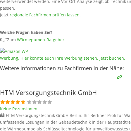
weiterverwendet werden. Eine Vor-Ort‑Analyse zeigt, ob Technik un
passen.
Jetzt
regionale Fachfirmen prüfen lassen
.
Welche Fragen haben Sie?
👉
Zum
Wärmepumen-Ratgeber
Werbung. Hier könnte auch Ihre Werbung stehen. Jetzt buchen.
Weitere Informationen zu Fachfirmen in der Nähe:
HTM Versorgungstechnik GmbH
Keine Rezensionen
🏙️ HTM Versorgungstechnik GmbH Berlin: Ihr Berliner Profi für W
umfassende Lösungen in der Gebäudetechnik in der Hauptstadtreg
die Wärmepumpe als Schlüsseltechnologie für umweltbewusstes u