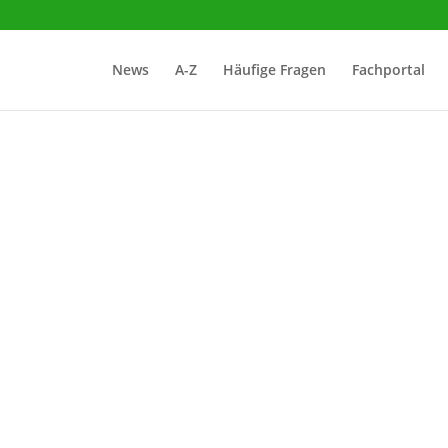
News
A-Z
Häufige Fragen
Fachportal