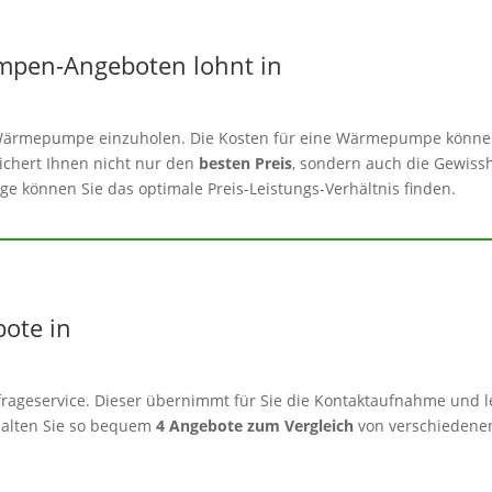
mpen-Angeboten lohnt in
er Wärmepumpe einzuholen. Die Kosten für eine Wärmepumpe könne
sichert Ihnen nicht nur den
besten Preis
, sondern auch die Gewissh
e können Sie das optimale Preis-Leistungs-Verhältnis finden.
bote in
rageservice. Dieser übernimmt für Sie die Kontaktaufnahme und le
alten Sie so bequem
4 Angebote zum Vergleich
von verschiedenen 