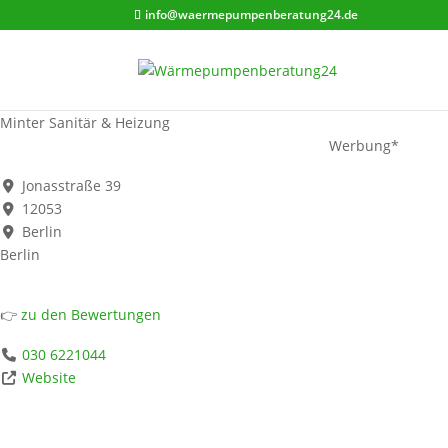
info@waermepumpenberatung24.de
Minter Sanitär & Heizung
Werbung*
Jonasstraße 39
12053
Berlin
Berlin
👉
zu den Bewertungen
030 6221044
Website