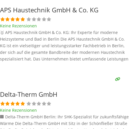
und
Weiterlesen …
APS Haustechnik GmbH & Co. KG
Keine Rezensionen
🥇 APS Haustechnik GmbH & Co. KG: Ihr Experte für moderne
Heizsysteme und Bad in Berlin Die APS Haustechnik GmbH & Co.
KG ist ein vielseitiger und leistungsstarker Fachbetrieb in Berlin,
der sich auf die gesamte Bandbreite der modernen Haustechnik
spezialisiert hat. Das Unternehmen bietet umfassende Leistungen
in den Bereichen Sanitär, Heizung, Klima und erneuerbare
Energien. Als zukunftsorientierter Anbieter liegt
Weiterlesen …
Delta-Therm GmbH
Keine Rezensionen
🏢 Delta-Therm GmbH Berlin: Ihr SHK-Spezialist für zukunftsfähige
Wärme Die Delta-Therm GmbH mit Sitz in der Schönfließer Straße