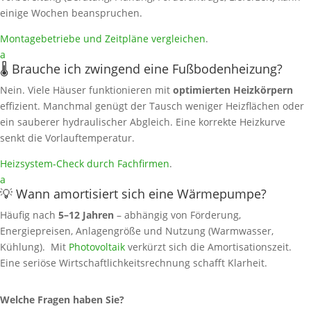
einige Wochen beanspruchen.
Montagebetriebe und Zeitpläne vergleichen
.
a
🌡️ Brauche ich zwingend eine Fußbodenheizung?
Nein. Viele Häuser funktionieren mit
optimierten Heizkörpern
effizient. Manchmal genügt der Tausch weniger Heizflächen oder
ein sauberer hydraulischer Abgleich. Eine korrekte Heizkurve
senkt die Vorlauftemperatur.
Heizsystem‑Check durch Fachfirmen
.
a
💡 Wann amortisiert sich eine Wärmepumpe?
Häufig nach
5–12 Jahren
– abhängig von Förderung,
Energiepreisen, Anlagengröße und Nutzung (Warmwasser,
Kühlung). Mit
Photovoltaik
verkürzt sich die Amortisationszeit.
Eine seriöse Wirtschaftlichkeitsrechnung schafft Klarheit.
Welche Fragen haben Sie?