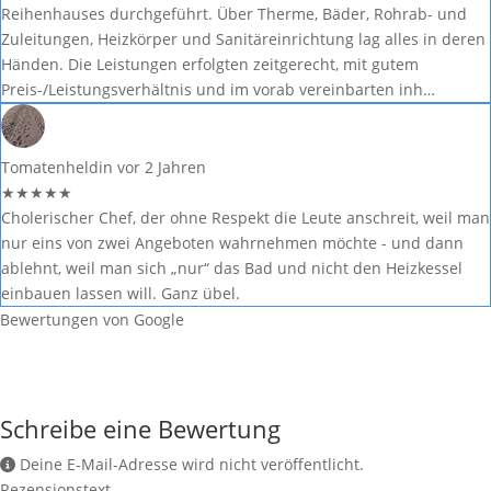
Reihenhauses durchgeführt. Über Therme, Bäder, Rohrab- und
Zuleitungen, Heizkörper und Sanitäreinrichtung lag alles in deren
Händen. Die Leistungen erfolgten zeitgerecht, mit gutem
Preis-/Leistungsverhältnis und im vorab vereinbarten inh…
Tomatenheldin
vor 2 Jahren
★
★
★
★
★
Cholerischer Chef, der ohne Respekt die Leute anschreit, weil man
nur eins von zwei Angeboten wahrnehmen möchte - und dann
ablehnt, weil man sich „nur“ das Bad und nicht den Heizkessel
einbauen lassen will. Ganz übel.
Bewertungen von Google
Schreibe eine Bewertung
Deine E-Mail-Adresse wird nicht veröffentlicht.
Rezensionstext