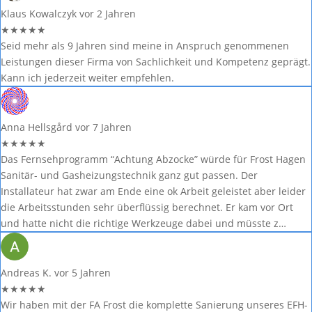
Klaus Kowalczyk
vor 2 Jahren
★
★
★
★
★
Seid mehr als 9 Jahren sind meine in Anspruch genommenen
Leistungen dieser Firma von Sachlichkeit und Kompetenz geprägt.
Kann ich jederzeit weiter empfehlen.
Anna Hellsgård
vor 7 Jahren
★
★
★
★
★
Das Fernsehprogramm “Achtung Abzocke” würde für Frost Hagen
Sanitär- und Gasheizungstechnik ganz gut passen. Der
Installateur hat zwar am Ende eine ok Arbeit geleistet aber leider
die Arbeitsstunden sehr überflüssig berechnet. Er kam vor Ort
und hatte nicht die richtige Werkzeuge dabei und müsste z…
Andreas K.
vor 5 Jahren
★
★
★
★
★
Wir haben mit der FA Frost die komplette Sanierung unseres EFH-