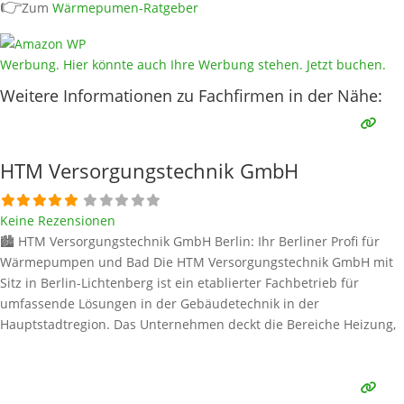
👉
Zum
Wärmepumen-Ratgeber
Werbung. Hier könnte auch Ihre Werbung stehen. Jetzt buchen.
Weitere Informationen zu Fachfirmen in der Nähe:
HTM Versorgungstechnik GmbH
Keine Rezensionen
🏙️ HTM Versorgungstechnik GmbH Berlin: Ihr Berliner Profi für
Wärmepumpen und Bad Die HTM Versorgungstechnik GmbH mit
Sitz in Berlin-Lichtenberg ist ein etablierter Fachbetrieb für
umfassende Lösungen in der Gebäudetechnik in der
Hauptstadtregion. Das Unternehmen deckt die Bereiche Heizung,
Sanitär, Lüftung und Klima ab. Im Fokus der modernen
Wärmeversorgung steht die Wärmepumpe als
Schlüsseltechnologie für umweltbewusstes und effizientes Heizen