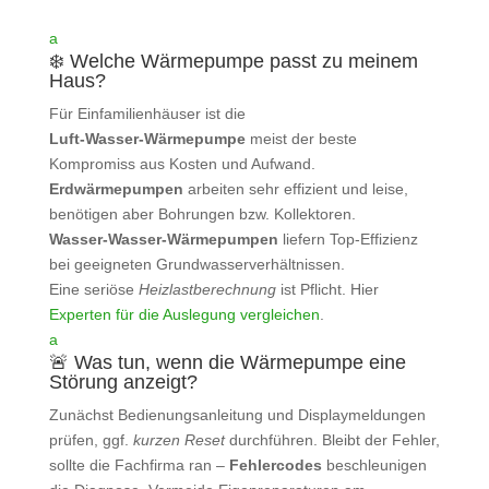
a
❄️ Welche Wärmepumpe passt zu meinem
Haus?
Für Einfamilienhäuser ist die
Luft‑Wasser‑Wärmepumpe
meist der beste
Kompromiss aus Kosten und Aufwand.
Erdwärmepumpen
arbeiten sehr effizient und leise,
benötigen aber Bohrungen bzw. Kollektoren.
Wasser‑Wasser‑Wärmepumpen
liefern Top‑Effizienz
bei geeigneten Grundwasserverhältnissen.
Eine seriöse
Heizlastberechnung
ist Pflicht. Hier
Experten für die Auslegung vergleichen
.
a
🚨 Was tun, wenn die Wärmepumpe eine
Störung anzeigt?
Zunächst Bedienungsanleitung und Displaymeldungen
prüfen, ggf.
kurzen Reset
durchführen. Bleibt der Fehler,
sollte die Fachfirma ran –
Fehlercodes
beschleunigen