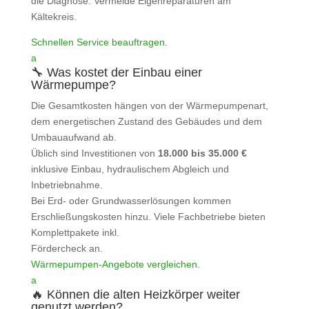
die Diagnose. Vermeide Eigenreparaturen am
Kältekreis.
Schnellen Service beauftragen
.
a
🔧 Was kostet der Einbau einer
Wärmepumpe?
Die Gesamtkosten hängen von der Wärmepumpenart,
dem energetischen Zustand des Gebäudes und dem
Umbauaufwand ab.
Üblich sind Investitionen von
18.000 bis 35.000 €
inklusive Einbau, hydraulischem Abgleich und
Inbetriebnahme.
Bei Erd- oder Grundwasserlösungen kommen
Erschließungskosten hinzu. Viele Fachbetriebe bieten
Komplettpakete inkl.
Fördercheck an.
Wärmepumpen‑Angebote vergleichen
.
a
🔥 Können die alten Heizkörper weiter
genutzt werden?