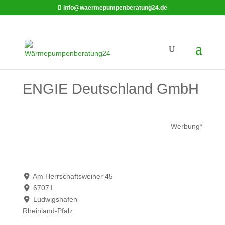
info@waermepumpenberatung24.de
ENGIE Deutschland GmbH
Werbung*
Am Herrschaftsweiher 45
67071
Ludwigshafen
Rheinland-Pfalz