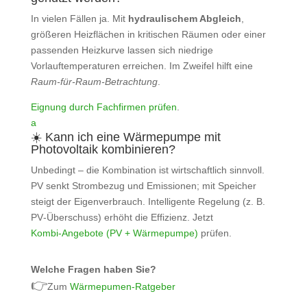
In vielen Fällen ja. Mit
hydraulischem Abgleich
,
größeren Heizflächen in kritischen Räumen oder einer
passenden Heizkurve lassen sich niedrige
Vorlauftemperaturen erreichen. Im Zweifel hilft eine
Raum‑für‑Raum‑Betrachtung
.
Eignung durch Fachfirmen prüfen
.
a
☀️ Kann ich eine Wärmepumpe mit
Photovoltaik kombinieren?
Unbedingt – die Kombination ist wirtschaftlich sinnvoll.
PV senkt Strombezug und Emissionen; mit Speicher
steigt der Eigenverbrauch. Intelligente Regelung (z. B.
PV‑Überschuss) erhöht die Effizienz. Jetzt
Kombi‑Angebote (PV + Wärmepumpe)
prüfen.
Welche Fragen haben Sie?
👉
Zum
Wärmepumen-Ratgeber