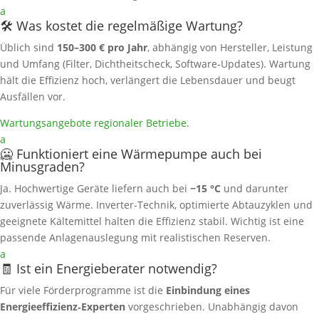
a
🛠️ Was kostet die regelmäßige Wartung?
Üblich sind
150–300 € pro Jahr
, abhängig von Hersteller, Leistung
und Umfang (Filter, Dichtheitscheck, Software‑Updates). Wartung
hält die Effizienz hoch, verlängert die Lebensdauer und beugt
Ausfällen vor.
Wartungsangebote regionaler Betriebe
.
a
🥶 Funktioniert eine Wärmepumpe auch bei
Minusgraden?
Ja. Hochwertige Geräte liefern auch bei
−15 °C
und darunter
zuverlässig Wärme. Inverter‑Technik, optimierte Abtauzyklen und
geeignete Kältemittel halten die Effizienz stabil. Wichtig ist eine
passende Anlagenauslegung mit realistischen Reserven.
a
🧾 Ist ein Energieberater notwendig?
Für viele Förderprogramme ist die
Einbindung eines
Energieeffizienz‑Experten
vorgeschrieben. Unabhängig davon