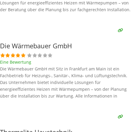
Lösungen für energieeffizientes Heizen mit Wärmepumpen – von
der Beratung über die Planung bis zur fachgerechten Installation.
Alle Informationen in diesem Beitrag stammen aus öffentlich
zugänglichen Quellen. Welche Wärmepumpen-Marken verbaut m-
tec? m-tec ist ein
Weiterlesen …
Die Wärmebauer GmbH
Eine Bewertung
Die Wärmebauer GmbH mit Sitz in Frankfurt am Main ist ein
Fachbetrieb für Heizungs-, Sanitär-, Klima- und Lüftungstechnik.
Das Unternehmen bietet individuelle Lösungen für
energieeffizientes Heizen mit Wärmepumpen – von der Planung
über die Installation bis zur Wartung. Alle Informationen in
diesem Beitrag stammen aus öffentlich zugänglichen Quellen.
Welche Wärmepumpen-Marken verbaut Die Wärmebauer GmbH?
Es werden auf der Firmenwebseite keine
Weiterlesen …