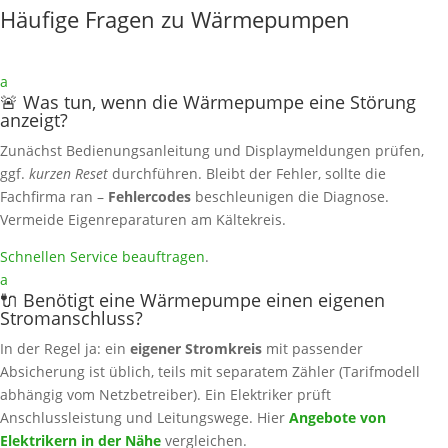
Häufige Fragen zu Wärmepumpen
a
🚨 Was tun, wenn die Wärmepumpe eine Störung
anzeigt?
Zunächst Bedienungsanleitung und Displaymeldungen prüfen,
ggf.
kurzen Reset
durchführen. Bleibt der Fehler, sollte die
Fachfirma ran –
Fehlercodes
beschleunigen die Diagnose.
Vermeide Eigenreparaturen am Kältekreis.
Schnellen Service beauftragen
.
a
🔌 Benötigt eine Wärmepumpe einen eigenen
Stromanschluss?
In der Regel ja: ein
eigener Stromkreis
mit passender
Absicherung ist üblich, teils mit separatem Zähler (Tarifmodell
abhängig vom Netzbetreiber). Ein Elektriker prüft
Anschlussleistung und Leitungswege. Hier
Angebote von
Elektrikern in der Nähe
vergleichen.