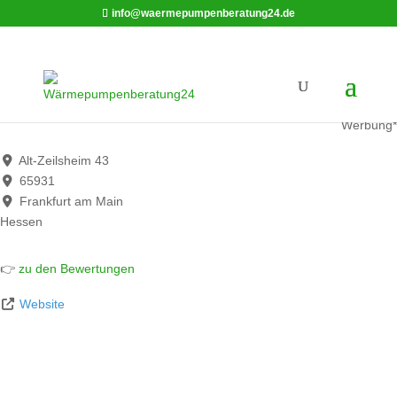
info@waermepumpenberatung24.de
Thermelita Haustechnik
Werbung*
Alt-Zeilsheim 43
65931
Frankfurt am Main
Hessen
👉
zu den Bewertungen
Website