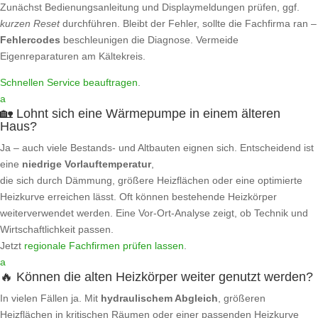
Zunächst Bedienungsanleitung und Displaymeldungen prüfen, ggf.
kurzen Reset
durchführen. Bleibt der Fehler, sollte die Fachfirma ran –
Fehlercodes
beschleunigen die Diagnose. Vermeide
Eigenreparaturen am Kältekreis.
Schnellen Service beauftragen
.
a
🏡 Lohnt sich eine Wärmepumpe in einem älteren
Haus?
Ja – auch viele Bestands- und Altbauten eignen sich. Entscheidend ist
eine
niedrige Vorlauftemperatur
,
die sich durch Dämmung, größere Heizflächen oder eine optimierte
Heizkurve erreichen lässt. Oft können bestehende Heizkörper
weiterverwendet werden. Eine Vor-Ort‑Analyse zeigt, ob Technik und
Wirtschaftlichkeit passen.
Jetzt
regionale Fachfirmen prüfen lassen
.
a
🔥 Können die alten Heizkörper weiter genutzt werden?
In vielen Fällen ja. Mit
hydraulischem Abgleich
, größeren
Heizflächen in kritischen Räumen oder einer passenden Heizkurve