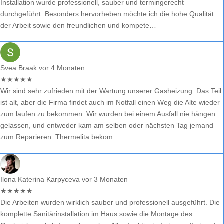
Installation wurde professionell, sauber und termingerecht
durchgeführt. Besonders hervorheben möchte ich die hohe Qualität
der Arbeit sowie den freundlichen und kompete…
Svea Braak
vor 4 Monaten
★
★
★
★
★
Wir sind sehr zufrieden mit der Wartung unserer Gasheizung. Das Teil
ist alt, aber die Firma findet auch im Notfall einen Weg die Alte wieder
zum laufen zu bekommen. Wir wurden bei einem Ausfall nie hängen
gelassen, und entweder kam am selben oder nächsten Tag jemand
zum Reparieren. Thermelita bekom…
Ilona Katerina Karpyceva
vor 3 Monaten
★
★
★
★
★
Die Arbeiten wurden wirklich sauber und professionell ausgeführt. Die
komplette Sanitärinstallation im Haus sowie die Montage des