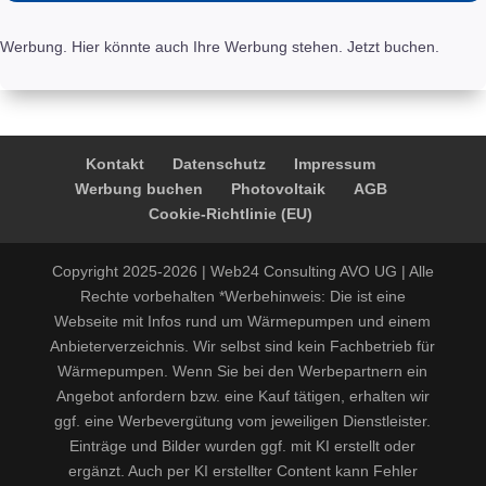
Werbung. Hier könnte auch Ihre Werbung stehen. Jetzt buchen.
Kontakt
Datenschutz
Impressum
Werbung buchen
Photovoltaik
AGB
Cookie-Richtlinie (EU)
Copyright 2025-2026 | Web24 Consulting AVO UG | Alle
Rechte vorbehalten *Werbehinweis: Die ist eine
Webseite mit Infos rund um Wärmepumpen und einem
Anbieterverzeichnis. Wir selbst sind kein Fachbetrieb für
Wärmepumpen. Wenn Sie bei den Werbepartnern ein
Angebot anfordern bzw. eine Kauf tätigen, erhalten wir
ggf. eine Werbevergütung vom jeweiligen Dienstleister.
Einträge und Bilder wurden ggf. mit KI erstellt oder
ergänzt. Auch per KI erstellter Content kann Fehler