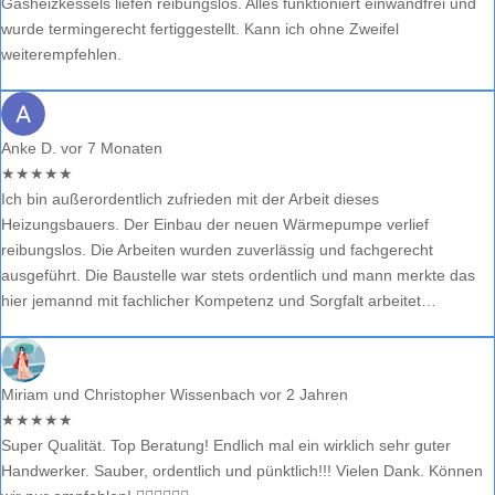
Gasheizkessels liefen reibungslos. Alles funktioniert einwandfrei und
wurde termingerecht fertiggestellt. Kann ich ohne Zweifel
weiterempfehlen.
Anke D.
vor 7 Monaten
★
★
★
★
★
Ich bin außerordentlich zufrieden mit der Arbeit dieses
Heizungsbauers. Der Einbau der neuen Wärmepumpe verlief
reibungslos. Die Arbeiten wurden zuverlässig und fachgerecht
ausgeführt. Die Baustelle war stets ordentlich und mann merkte das
hier jemannd mit fachlicher Kompetenz und Sorgfalt arbeitet…
Miriam und Christopher Wissenbach
vor 2 Jahren
★
★
★
★
★
Super Qualität. Top Beratung! Endlich mal ein wirklich sehr guter
Handwerker. Sauber, ordentlich und pünktlich!!! Vielen Dank. Können