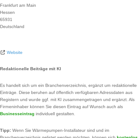
Frankfurt am Main
Hessen
65931
Deutschland
Website
Redaktionelle Beiträge mit KI
Es handelt sich um ein Branchenverzeichnis, ergänzt um redaktionelle
Einträge. Diese beruhen auf öffentlich verfügbaren Adressdaten aus
Registern und wurde ggf. mit KI zusammengetragen und ergänzt. Als
Firmeninhaber können Sie diesen Eintrag auf Wunsch auch als
Businesseintrag
individuell gestalten.
Tipp:
Wenn Sie Wärmepumpen-Installateur sind und im
Branchenverzeichnis gelistet werden möchten, können sich
kostenlos