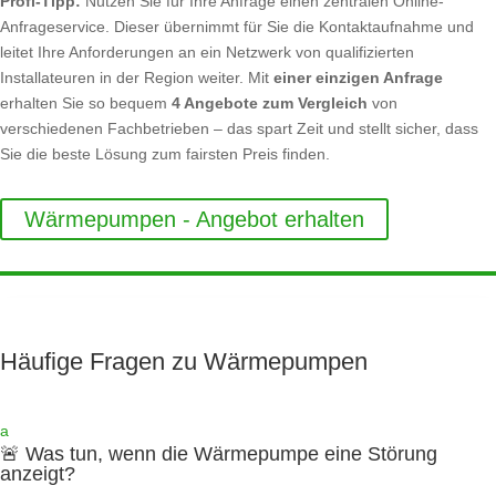
Profi-Tipp:
Nutzen Sie für Ihre Anfrage einen zentralen Online-
Anfrageservice. Dieser übernimmt für Sie die Kontaktaufnahme und
leitet Ihre Anforderungen an ein Netzwerk von qualifizierten
Installateuren in der Region weiter. Mit
einer einzigen Anfrage
erhalten Sie so bequem
4 Angebote zum Vergleich
von
verschiedenen Fachbetrieben – das spart Zeit und stellt sicher, dass
Sie die beste Lösung zum fairsten Preis finden.
Wärmepumpen - Angebot erhalten
Häufige Fragen zu Wärmepumpen
a
🚨 Was tun, wenn die Wärmepumpe eine Störung
anzeigt?