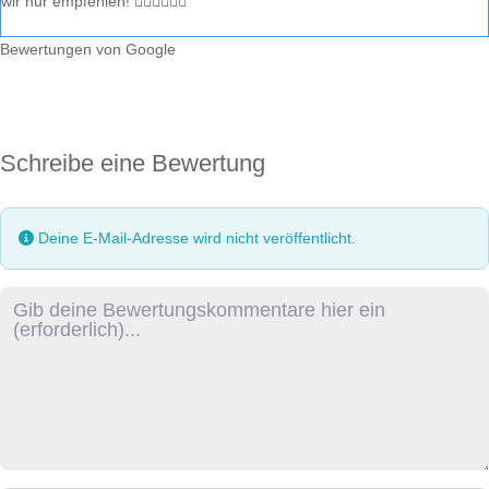
wir nur empfehlen! 👍🏼👍🏼👍🏼
Bewertungen von Google
Schreibe eine Bewertung
Deine E-Mail-Adresse wird nicht veröffentlicht.
Rezensionstext