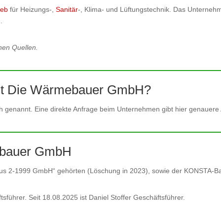
ieb
für Heizungs-,
Sanitär
-, Klima- und Lüftungstechnik. Das Unternehme
g
.
hen Quellen.
t Die Wärmebauer GmbH?
h genannt. Eine direkte Anfrage beim Unternehmen gibt hier genauere 
mebauer GmbH
auhaus 2-1999 GmbH“ gehörten (Löschung in 2023), sowie der KONSTA-B
hrer. Seit 18.08.2025 ist Daniel Stoffer Geschäftsführer.