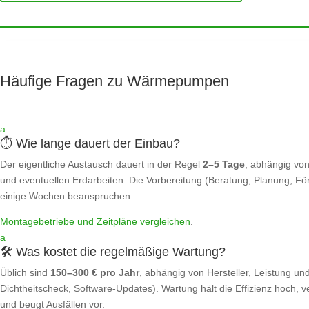
Häufige Fragen zu Wärmepumpen
a
⏱️ Wie lange dauert der Einbau?
Der eigentliche Austausch dauert in der Regel
2–5 Tage
, abhängig von
und eventuellen Erdarbeiten. Die Vorbereitung (Beratung, Planung, För
einige Wochen beanspruchen.
Montagebetriebe und Zeitpläne vergleichen
.
a
🛠️ Was kostet die regelmäßige Wartung?
Üblich sind
150–300 € pro Jahr
, abhängig von Hersteller, Leistung und
Dichtheitscheck, Software‑Updates). Wartung hält die Effizienz hoch, 
und beugt Ausfällen vor.