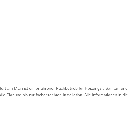
urt am Main ist ein erfahrener Fachbetrieb für Heizungs-, Sanitär- un
e Planung bis zur fachgerechten Installation. Alle Informationen in d