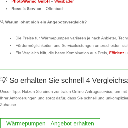
PhotoWärmo GmbH
–
Wiesbaden
Rossi’s Service
– Offenbach
🔍
Warum lohnt sich ein Angebotsvergleich?
Die Preise für Wärmepumpen variieren je nach Anbieter, Techn
Fördermöglichkeiten und Serviceleistungen unterscheiden sich
Ein Vergleich hilft, die beste Kombination aus Preis,
Effizienz
u
💡 So erhalten Sie schnell 4 Vergleich
Unser Tipp: Nutzen Sie einen zentralen Online-Anfrageservice, um mit 
Ihrer Anforderungen und sorgt dafür, dass Sie schnell und unkomplizie
Zuhause.
Wärmepumpen - Angebot erhalten