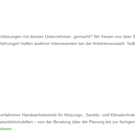
fahrungen mit diesem Unternehmen gemacht? Wir freuen uns über Ihr
rfahrungen helfen anderen Interessenten bei der Anbieterauswahl. Sollt
 erfahrener Handwerksbetrieb für Heizungs-, Sanitär- und Klimatechnik
immobilien – von der Beratung über die Planung bis zur fachgerecht
rlesen …