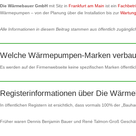
Die Wärmebauer GmbH
mit Sitz in
Frankfurt am Main
ist ein
Fachbetr
Wärmepumpen – von der Planung über die Installation bis zur
Wartun
Alle Informationen in diesem Beitrag stammen aus öffentlich zugänglic
Welche Wärmepumpen-Marken verbau
Es werden auf der Firmenwebseite keine spezifischen Marken öffentlic
Registerinformationen über Die Wär
In öffentlichen Registern ist ersichtlich, dass vormals 100% der „B
Früher waren Dennis Benjamin Bauer und René Talmon-Groß Geschäftsfü