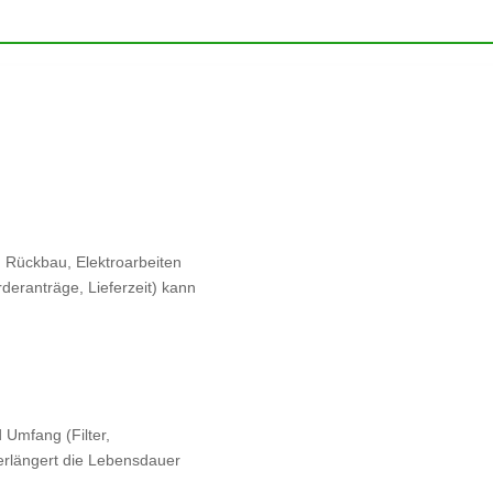
 Rückbau, Elektroarbeiten
deranträge, Lieferzeit) kann
 Umfang (Filter,
verlängert die Lebensdauer