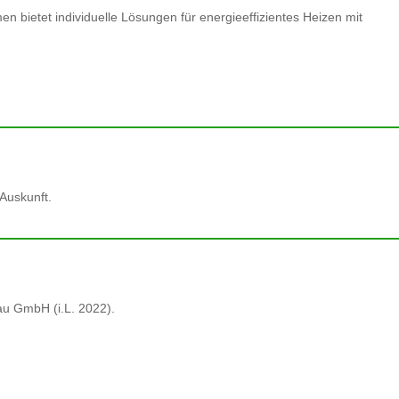
n bietet individuelle Lösungen für energieeffizientes Heizen mit
Auskunft.
au GmbH (i.L. 2022).