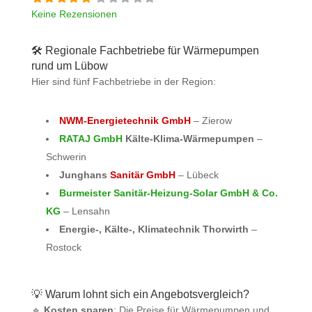
Keine Rezensionen
🛠️ Regionale Fachbetriebe für Wärmepumpen
rund um Lübow
Hier sind fünf Fachbetriebe in der Region:
NWM-Energietechnik GmbH
– Zierow
RATAJ GmbH
Kälte-Klima-Wärmepumpen
–
Schwerin
Junghans
Sanitär GmbH
– Lübeck
Burmeister Sanitär-Heizung-Solar GmbH & Co.
KG
– Lensahn
Energie-, Kälte-, Klimatechnik Thorwirth
–
Rostock
💡 Warum lohnt sich ein Angebotsvergleich?
🔹
Kosten sparen
: Die Preise für Wärmepumpen und