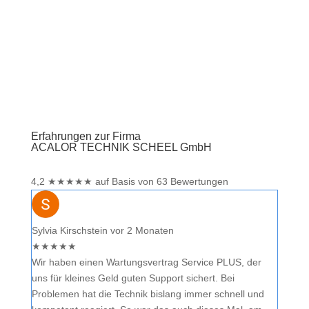
Erfahrungen zur Firma
ACALOR TECHNIK SCHEEL GmbH
4,2
★
★
★
★
★
auf Basis von 63 Bewertungen
Sylvia Kirschstein
vor 2 Monaten
★
★
★
★
★
Wir haben einen Wartungsvertrag Service PLUS, der
uns für kleines Geld guten Support sichert. Bei
Problemen hat die Technik bislang immer schnell und