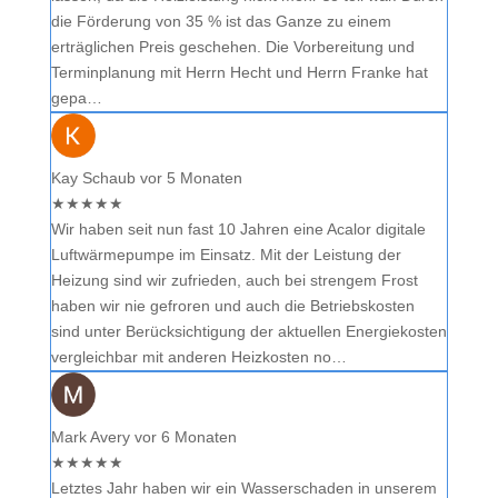
die Förderung von 35 % ist das Ganze zu einem
erträglichen Preis geschehen. Die Vorbereitung und
Terminplanung mit Herrn Hecht und Herrn Franke hat
gepa…
Kay Schaub
vor 5 Monaten
★
★
★
★
★
Wir haben seit nun fast 10 Jahren eine Acalor digitale
Luftwärmepumpe im Einsatz. Mit der Leistung der
Heizung sind wir zufrieden, auch bei strengem Frost
haben wir nie gefroren und auch die Betriebskosten
sind unter Berücksichtigung der aktuellen Energiekosten
vergleichbar mit anderen Heizkosten no…
Mark Avery
vor 6 Monaten
★
★
★
★
★
Letztes Jahr haben wir ein Wasserschaden in unserem