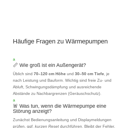
Häufige Fragen zu Wärmepumpen
a
📏 Wie groß ist ein Außengerät?
Üblich sind
70–120 cm Höhe
und
30–50 cm Tiefe
, je
nach Leistung und Bauform. Wichtig sind freie Zu‑ und
Abluft, Schwingungsdämpfung und ausreichende
Abstände zu Nachbargrenzen (Geräuschschutz).
a
🚨 Was tun, wenn die Wärmepumpe eine
Störung anzeigt?
Zunächst Bedienungsanleitung und Displaymeldungen
prüfen, ggf.
kurzen Reset
durchführen. Bleibt der Fehler,