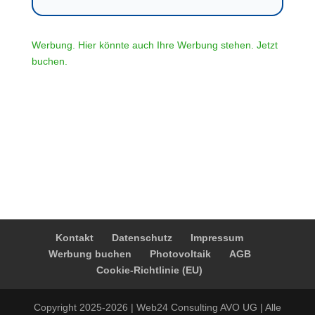
Werbung. Hier könnte auch Ihre Werbung stehen. Jetzt
buchen.
Kontakt
Datenschutz
Impressum
Werbung buchen
Photovoltaik
AGB
Cookie-Richtlinie (EU)
Copyright 2025-2026 | Web24 Consulting AVO UG | Alle