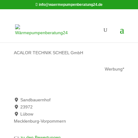
info@waermepumpenberatung24.de
ACALOR TECHNIK SCHEEL GmbH
Werbung*
Sandbauernhof
23972
Lübow
Mecklenburg-Vorpommern
👉
zu den Bewertungen