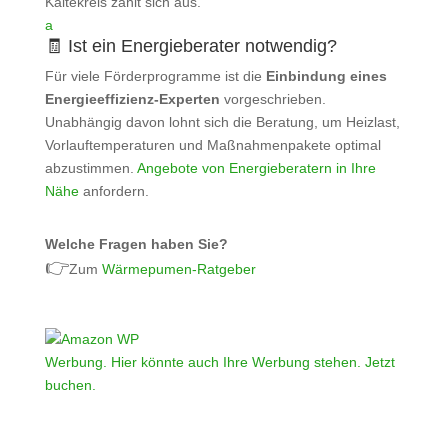
Kältekreis zahlt sich aus.
a
🧾 Ist ein Energieberater notwendig?
Für viele Förderprogramme ist die
Einbindung eines
Energieeffizienz‑Experten
vorgeschrieben.
Unabhängig davon lohnt sich die Beratung, um Heizlast,
Vorlauftemperaturen und Maßnahmenpakete optimal
abzustimmen.
Angebote von Energieberatern in Ihre
Nähe
anfordern.
Welche Fragen haben Sie?
👉
Zum
Wärmepumen-Ratgeber
Werbung. Hier könnte auch Ihre Werbung stehen. Jetzt
buchen.