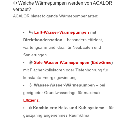
⚙️ Welche Wärmepumpen werden von ACALOR
verbaut?
ACALOR bietet folgende Wärmepumpenarten:
🌬️
Luft-Wasser-Wärmepumpen
mit
Direktkondensation
– besonders effizient,
wartungsarm und ideal für Neubauten und
Sanierungen.
🌍
Sole-Wasser-Wärmepumpen
(
Erdwärme
)
–
mit Flächenkollektoren oder Tiefenbohrung für
konstante Energiegewinnung.
💧
Wasser-Wasser-Wärmepumpen
– bei
geeigneter Grundwasserlage für maximale
Effizienz
.
❄️
Kombinierte Heiz- und Kühlsysteme
– für
ganzjährig angenehmes Raumklima.