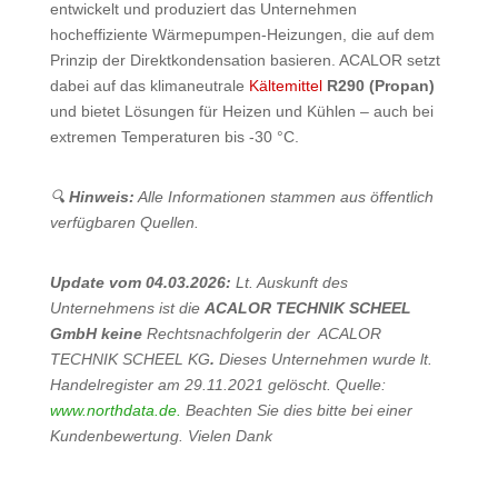
entwickelt und produziert das Unternehmen
hocheffiziente Wärmepumpen-Heizungen, die auf dem
Prinzip der Direktkondensation basieren. ACALOR setzt
dabei auf das klimaneutrale
Kältemittel
R290 (Propan)
und bietet Lösungen für Heizen und Kühlen – auch bei
extremen Temperaturen bis -30 °C.
🔍
Hinweis:
Alle Informationen stammen aus öffentlich
verfügbaren Quellen.
Update vom 04.03.2026:
Lt. Auskunft des
Unternehmens ist die
ACALOR TECHNIK SCHEEL
GmbH
keine
Rechtsnachfolgerin der ACALOR
TECHNIK SCHEEL KG
.
Dieses Unternehmen wurde lt.
Handelregister am 29.11.2021 gelöscht. Quelle:
www.northdata.de.
Beachten Sie dies bitte bei einer
Kundenbewertung. Vielen Dank