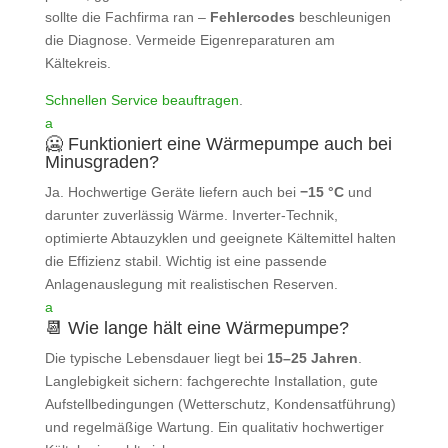
sollte die Fachfirma ran –
Fehlercodes
beschleunigen
die Diagnose. Vermeide Eigenreparaturen am
Kältekreis.
Schnellen Service beauftragen
.
a
🥶 Funktioniert eine Wärmepumpe auch bei
Minusgraden?
Ja. Hochwertige Geräte liefern auch bei
−15 °C
und
darunter zuverlässig Wärme. Inverter‑Technik,
optimierte Abtauzyklen und geeignete Kältemittel halten
die Effizienz stabil. Wichtig ist eine passende
Anlagenauslegung mit realistischen Reserven.
a
📆 Wie lange hält eine Wärmepumpe?
Die typische Lebensdauer liegt bei
15–25 Jahren
.
Langlebigkeit sichern: fachgerechte Installation, gute
Aufstellbedingungen (Wetterschutz, Kondensatführung)
und regelmäßige Wartung. Ein qualitativ hochwertiger