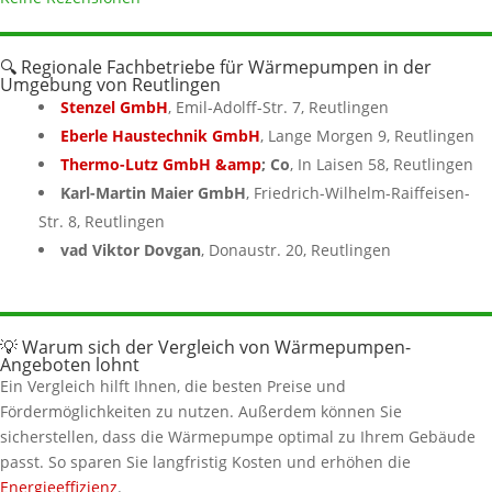
🔍 Regionale Fachbetriebe für Wärmepumpen in der
Umgebung von Reutlingen
Stenzel GmbH
, Emil-Adolff-Str. 7, Reutlingen
Eberle Haustechnik GmbH
, Lange Morgen 9, Reutlingen
Thermo-Lutz GmbH &amp
; Co
, In Laisen 58, Reutlingen
Karl-Martin Maier GmbH
, Friedrich-Wilhelm-Raiffeisen-
Str. 8, Reutlingen
vad Viktor Dovgan
, Donaustr. 20, Reutlingen
💡 Warum sich der Vergleich von Wärmepumpen-
Angeboten lohnt
Ein Vergleich hilft Ihnen, die besten Preise und
Fördermöglichkeiten zu nutzen. Außerdem können Sie
sicherstellen, dass die Wärmepumpe optimal zu Ihrem Gebäude
passt. So sparen Sie langfristig Kosten und erhöhen die
Energieeffizienz
.