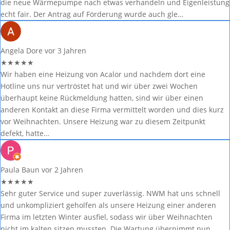
die neue Wärmepumpe nach etwas verhandeln und Eigenleistung
echt fair. Der Antrag auf Förderung wurde auch gle…
Angela Dore
vor 3 Jahren
★
★
★
★
★
Wir haben eine Heizung von Acalor und nachdem dort eine
Hotline uns nur vertröstet hat und wir über zwei Wochen
überhaupt keine Rückmeldung hatten, sind wir über einen
anderen Kontakt an diese Firma vermittelt worden und dies kurz
vor Weihnachten. Unsere Heizung war zu diesem Zeitpunkt
defekt, hatte…
Paula Baun
vor 2 Jahren
★
★
★
★
★
Sehr guter Service und super zuverlässig. NWM hat uns schnell
und unkompliziert geholfen als unsere Heizung einer anderen
Firma im letzten Winter ausfiel, sodass wir über Weihnachten
nicht im kalten sitzen mussten. Die Wartung übernimmt nun