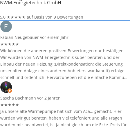
NWM-Energietechnik GmbH
5,0
★
★
★
★
★
auf Basis von 9 Bewertungen
Fabian Neugebauer
vor einem Jahr
★
★
★
★
★
Wir können die anderen positiven Bewertungen nur bestätigen.
Wir wurden von NWM-Energietechnik super beraten und der
Einbau der neuen Heizung (Direktkondensation; die Steuerung
unser alten Anlage eines anderen Anbieters war kaputt) erfolge
schnell und ordentlich. Hervorzuheben ist die einfache Kommu…
Sascha Bachmann
vor 2 Jahren
★
★
★
★
★
Ja unsere alte Wärmepumpe hat sich vom Aca.., gemacht. Hier
wurden wir gut beraten, haben viel telefoniert und alle Fragen
wurden mir beantwortet, ist ja nicht gleich um die Ecke. Preis für