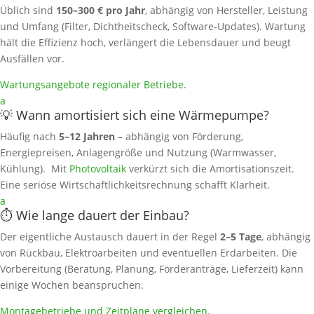
Üblich sind
150–300 € pro Jahr
, abhängig von Hersteller, Leistung
und Umfang (Filter, Dichtheitscheck, Software‑Updates). Wartung
hält die Effizienz hoch, verlängert die Lebensdauer und beugt
Ausfällen vor.
Wartungsangebote regionaler Betriebe
.
a
💡 Wann amortisiert sich eine Wärmepumpe?
Häufig nach
5–12 Jahren
– abhängig von Förderung,
Energiepreisen, Anlagengröße und Nutzung (Warmwasser,
Kühlung). Mit
Photovoltaik
verkürzt sich die Amortisationszeit.
Eine seriöse Wirtschaftlichkeitsrechnung schafft Klarheit.
a
⏱️ Wie lange dauert der Einbau?
Der eigentliche Austausch dauert in der Regel
2–5 Tage
, abhängig
von Rückbau, Elektroarbeiten und eventuellen Erdarbeiten. Die
Vorbereitung (Beratung, Planung, Förderanträge, Lieferzeit) kann
einige Wochen beanspruchen.
Montagebetriebe und Zeitpläne vergleichen
.