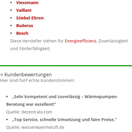
Viessmann
Vaillant
Stiebel Eltron
Buderus
Bosch
Diese Hersteller stehen für
Energieeffizienz
, Zuverlässigkeit
und Förderfähigkeit.
⭐ Kundenbewertungen
Hier sind fünf echte Kundenstimmen:
„Sehr kompetent und zuverlässig – Wärmepumpen-
Beratung war exzellent!“
Quelle: dezentralo.com
„Top Service, schnelle Umsetzung und faire Preise.“
Quelle: wasserwaermeluft.de