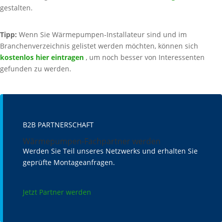
gestalten.
Tipp:
Wenn Sie Wärmepumpen-Installateur sind und im
Branchenverzeichnis gelistet werden möchten, können sich
kostenlos hier eintragen
, um noch besser von Interessenten
gefunden zu werden.
B2B PARTNERSCHAFT
Wärmepumpen-Fachpartner werden
Werden Sie Teil unseres Netzwerks und erhalten Sie
geprüfte Montageanfragen.
Jetzt Partner werden