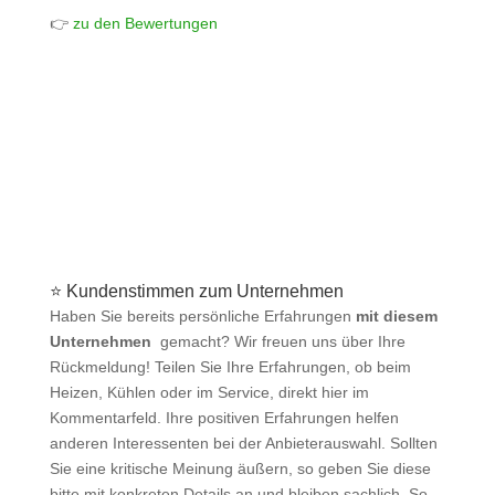
👉
zu den Bewertungen
⭐ Kundenstimmen zum Unternehmen
Haben Sie bereits persönliche Erfahrungen
mit diesem
Unternehmen
gemacht? Wir freuen uns über Ihre
Rückmeldung! Teilen Sie Ihre Erfahrungen, ob beim
Heizen, Kühlen oder im Service, direkt hier im
Kommentarfeld. Ihre positiven Erfahrungen helfen
anderen Interessenten bei der Anbieterauswahl. Sollten
Sie eine kritische Meinung äußern, so geben Sie diese
bitte mit konkreten Details an und bleiben sachlich. So