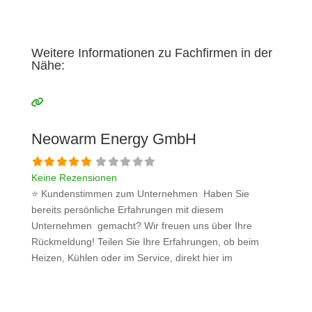
Weitere Informationen zu Fachfirmen in der
Nähe:
Neowarm Energy GmbH
Keine Rezensionen
⭐ Kundenstimmen zum Unternehmen Haben Sie
bereits persönliche Erfahrungen mit diesem
Unternehmen gemacht? Wir freuen uns über Ihre
Rückmeldung! Teilen Sie Ihre Erfahrungen, ob beim
Heizen, Kühlen oder im Service, direkt hier im
Kommentarfeld. Ihre positiven Erfahrungen helfen
anderen Interessenten bei der Anbieterauswahl. Sollten
Sie eine kritische Meinung äußern, so geben Sie diese