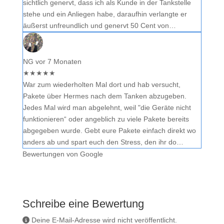
sichtlich genervt, dass ich als Kunde in der Tankstelle
stehe und ein Anliegen habe, daraufhin verlangte er
äußerst unfreundlich und genervt 50 Cent von…
NG
vor 7 Monaten
★
★
★
★
★
War zum wiederholten Mal dort und hab versucht,
Pakete über Hermes nach dem Tanken abzugeben.
Jedes Mal wird man abgelehnt, weil "die Geräte nicht
funktionieren“ oder angeblich zu viele Pakete bereits
abgegeben wurde. Gebt eure Pakete einfach direkt wo
anders ab und spart euch den Stress, den ihr do…
Bewertungen von Google
Schreibe eine Bewertung
Deine E-Mail-Adresse wird nicht veröffentlicht.