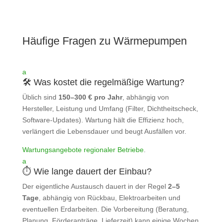
Häufige Fragen zu Wärmepumpen
a
🛠️ Was kostet die regelmäßige Wartung?
Üblich sind
150–300 € pro Jahr
, abhängig von
Hersteller, Leistung und Umfang (Filter, Dichtheitscheck,
Software‑Updates). Wartung hält die Effizienz hoch,
verlängert die Lebensdauer und beugt Ausfällen vor.
Wartungsangebote regionaler Betriebe
.
a
⏱️ Wie lange dauert der Einbau?
Der eigentliche Austausch dauert in der Regel
2–5
Tage
, abhängig von Rückbau, Elektroarbeiten und
eventuellen Erdarbeiten. Die Vorbereitung (Beratung,
Planung, Förderanträge, Lieferzeit) kann einige Wochen