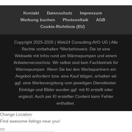
Kontakt
Datenschutz
Impressum
Werbung buchen
Photovoltaik
AGB
Cookie-Richtlinie (EU)
Copyright 2025-2026 | Web24 Consulting AVO UG | Alle
Rechte vorbehalten *Werbehinweis: Die ist eine
Webseite mit Infos rund um Wärmepumpen und einem
Anbieterverzeichnis. Wir selbst sind kein Fachbetrieb für
Wärmepumpen. Wenn Sie bei den Werbepartnern ein
Angebot anfordern bzw. eine Kauf tätigen, erhalten wir
ggf. eine Werbevergütung vom jeweiligen Dienstleister.
Einträge und Bilder wurden ggf. mit KI erstellt oder
ergänzt. Auch per KI erstellter Content kann Fehler
enthalten.
Change Location
Find awesome listings near you!