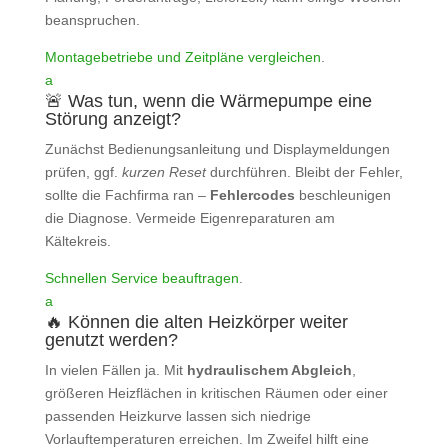
beanspruchen.
Montagebetriebe und Zeitpläne vergleichen
.
a
🚨 Was tun, wenn die Wärmepumpe eine
Störung anzeigt?
Zunächst Bedienungsanleitung und Displaymeldungen
prüfen, ggf.
kurzen Reset
durchführen. Bleibt der Fehler,
sollte die Fachfirma ran –
Fehlercodes
beschleunigen
die Diagnose. Vermeide Eigenreparaturen am
Kältekreis.
Schnellen Service beauftragen
.
a
🔥 Können die alten Heizkörper weiter
genutzt werden?
In vielen Fällen ja. Mit
hydraulischem Abgleich
,
größeren Heizflächen in kritischen Räumen oder einer
passenden Heizkurve lassen sich niedrige
Vorlauftemperaturen erreichen. Im Zweifel hilft eine