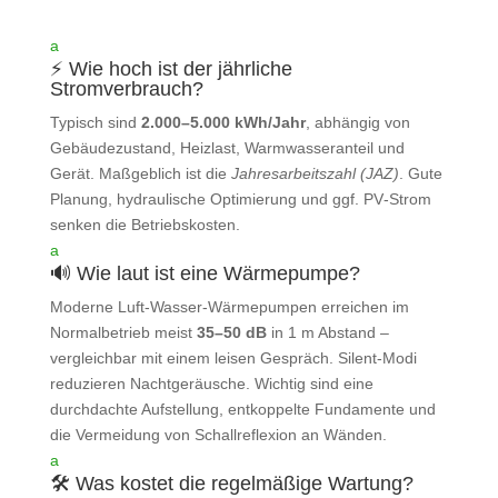
a
⚡ Wie hoch ist der jährliche
Stromverbrauch?
Typisch sind
2.000–5.000 kWh/Jahr
, abhängig von
Gebäudezustand, Heizlast, Warmwasseranteil und
Gerät. Maßgeblich ist die
Jahresarbeitszahl (JAZ)
. Gute
Planung, hydraulische Optimierung und ggf. PV‑Strom
senken die Betriebskosten.
a
🔊 Wie laut ist eine Wärmepumpe?
Moderne Luft‑Wasser‑Wärmepumpen erreichen im
Normalbetrieb meist
35–50 dB
in 1 m Abstand –
vergleichbar mit einem leisen Gespräch. Silent‑Modi
reduzieren Nachtgeräusche. Wichtig sind eine
durchdachte Aufstellung, entkoppelte Fundamente und
die Vermeidung von Schallreflexion an Wänden.
a
🛠️ Was kostet die regelmäßige Wartung?