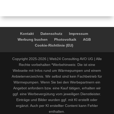
Kontakt
Datenschutz
Impressum
Werbung buchen
Photovoltaik
AGB
Cookie-Richtlinie (EU)
Copyright 2025-2026 | Web24 Consulting AVO UG | Alle
Rechte vorbehalten *Werbehinweis: Die ist eine
Webseite mit Infos rund um Wärmepumpen und einem
Anbieterverzeichnis. Wir selbst sind kein Fachbetrieb für
Wärmepumpen. Wenn Sie bei den Werbepartnern ein
Angebot anfordern bzw. eine Kauf tätigen, erhalten wir
ggf. eine Werbevergütung vom jeweiligen Dienstleister.
Einträge und Bilder wurden ggf. mit KI erstellt oder
ergänzt. Auch per KI erstellter Content kann Fehler
enthalten.