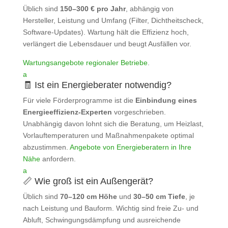
Üblich sind
150–300 € pro Jahr
, abhängig von
Hersteller, Leistung und Umfang (Filter, Dichtheitscheck,
Software‑Updates). Wartung hält die Effizienz hoch,
verlängert die Lebensdauer und beugt Ausfällen vor.
Wartungsangebote regionaler Betriebe
.
a
🧾 Ist ein Energieberater notwendig?
Für viele Förderprogramme ist die
Einbindung eines
Energieeffizienz‑Experten
vorgeschrieben.
Unabhängig davon lohnt sich die Beratung, um Heizlast,
Vorlauftemperaturen und Maßnahmenpakete optimal
abzustimmen.
Angebote von Energieberatern in Ihre
Nähe
anfordern.
a
📏 Wie groß ist ein Außengerät?
Üblich sind
70–120 cm Höhe
und
30–50 cm Tiefe
, je
nach Leistung und Bauform. Wichtig sind freie Zu‑ und
Abluft, Schwingungsdämpfung und ausreichende