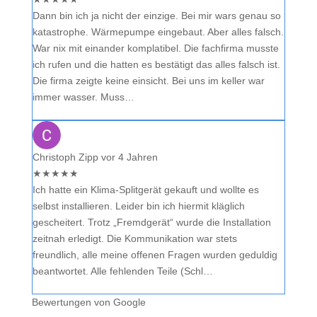
Dann bin ich ja nicht der einzige. Bei mir wars genau so
katastrophe. Wärmepumpe eingebaut. Aber alles falsch.
War nix mit einander komplatibel. Die fachfirma musste
ich rufen und die hatten es bestätigt das alles falsch ist.
Die firma zeigte keine einsicht. Bei uns im keller war
immer wasser. Muss…
Christoph Zipp
vor 4 Jahren
★
★
★
★
★
Ich hatte ein Klima-Splitgerät gekauft und wollte es
selbst installieren. Leider bin ich hiermit kläglich
gescheitert. Trotz „Fremdgerät“ wurde die Installation
zeitnah erledigt. Die Kommunikation war stets
freundlich, alle meine offenen Fragen wurden geduldig
beantwortet. Alle fehlenden Teile (Schl…
Bewertungen von Google