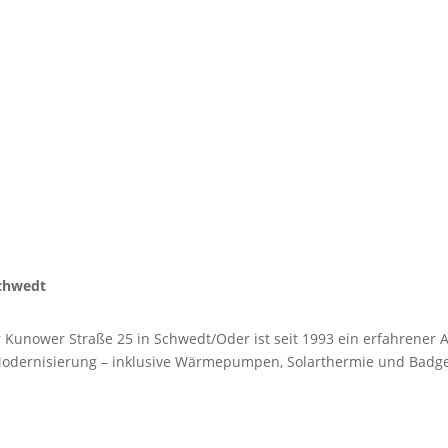
chwedt
r Kunower Straße 25 in Schwedt/Oder ist seit 1993 ein erfahrener 
dernisierung – inklusive Wärmepumpen, Solarthermie und Badge