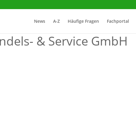
News
A-Z
Häufige Fragen
Fachportal
dels- & Service GmbH