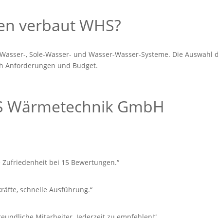
n verbaut WHS?
-Wasser-, Sole-Wasser- und Wasser-Wasser-Systeme. Die Auswahl 
ch Anforderungen und Budget.
S Wärmetechnik GmbH
e Zufriedenheit bei 15 Bewertungen.“
kräfte, schnelle Ausführung.“
eundliche Mitarbeiter. Jederzeit zu empfehlen!“