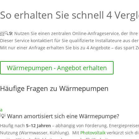
So erhalten Sie schnell 4 Ver
📨🔍🛠️ Nutzen Sie einen zentralen Online-Anfrageservice, der Ih
Dieser Service kontaktiert für Sie qualifizierte Installateure aus de
Mit nur einer Anfrage erhalten Sie bis zu 4 Angebote – das spart Zei
Wärmepumpen - Angebot erhalten
Häufige Fragen zu Wärmepumpen
a
💡 Wann amortisiert sich eine Wärmepumpe?
Häufig nach
5–12 Jahren
– abhängig von Förderung, Energiepreise
Nutzung (Warmwasser, Kühlung). Mit
Photovoltaik
verkürzt sich di