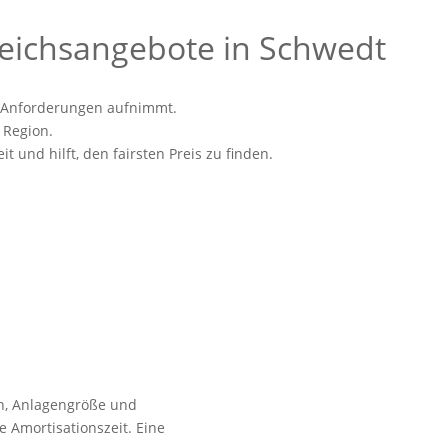
gleichsangebote in Schwedt
re Anforderungen aufnimmt.
r Region.
t und hilft, den fairsten Preis zu finden.
n, Anlagengröße und
e Amortisationszeit. Eine