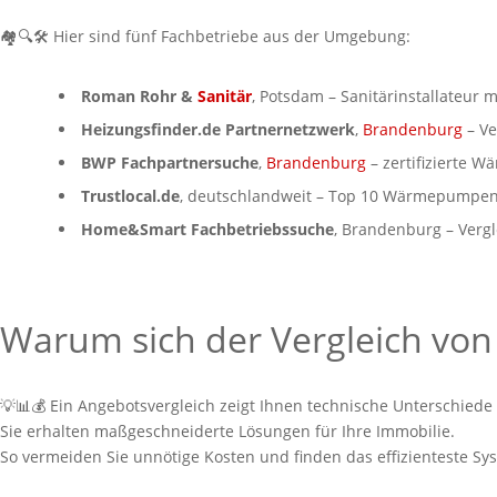
🏘️🔍🛠️ Hier sind fünf Fachbetriebe aus der Umgebung:
Roman Rohr &
Sanitär
, Potsdam – Sanitärinstallateu
Heizungsfinder.de Partnernetzwerk
,
Brandenburg
– Ve
BWP Fachpartnersuche
,
Brandenburg
– zertifizierte 
Trustlocal.de
, deutschlandweit – Top 10 Wärmepumpen
Home&Smart Fachbetriebssuche
, Brandenburg – Ver
Warum sich der Vergleich v
💡📊💰 Ein Angebotsvergleich zeigt Ihnen technische Unterschiede
Sie erhalten maßgeschneiderte Lösungen für Ihre Immobilie.
So vermeiden Sie unnötige Kosten und finden das effizienteste Sy