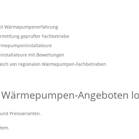
r mit Wärmepumpenerfahrung
rmittlung geprüfter Fachbetriebe
Wärmepumpeninstallateure
installateure mit Bewertungen
gleich von regionalen Wärmepumpen-Fachbetrieben
on Wärmepumpen-Angeboten l
 und Preisvarianten.
stem.