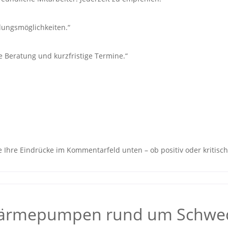
lungsmöglichkeiten.“
e Beratung und kurzfristige Termine.“
Ihre Eindrücke im Kommentarfeld unten – ob positiv oder kritisch,
 Wärmepumpen rund um Schwe