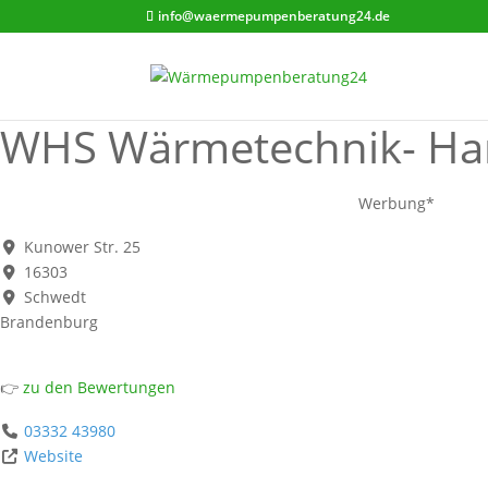
info@waermepumpenberatung24.de
WHS Wärmetechnik- Han
Werbung*
Kunower Str. 25
16303
Schwedt
Brandenburg
👉
zu den Bewertungen
03332 43980
Website