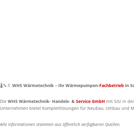
🌡️🔧🚿
WHS Wärmetechnik – Ihr Wärmepumpen-
Fachbetrieb
in S
Die
WHS Wärmetechnik- Handels- &
Service GmbH
mit Sitz in de
Unternehmen bietet Komplettlösungen für Neubau, Umbau und Mo
Alle Informationen stammen aus öffentlich verfügbaren Quellen.