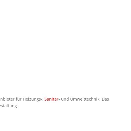
Anbieter für Heizungs-,
Sanitär
- und Umwelttechnik. Das
staltung.