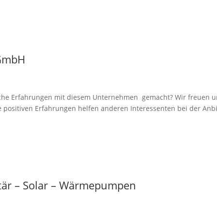
 GmbH
e Erfahrungen mit diesem Unternehmen gemacht? Wir freuen uns 
e positiven Erfahrungen helfen anderen Interessenten bei der Anbi
itär – Solar – Wärmepumpen