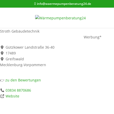
info@waermepumpenberatung24.de
Stroth Gebäudetechnik
Werbung*
Gützkower Landstraße 36-40
17489
Greifswald
Mecklenburg-Vorpommern
👉
zu den Bewertungen
03834 8870686
Website