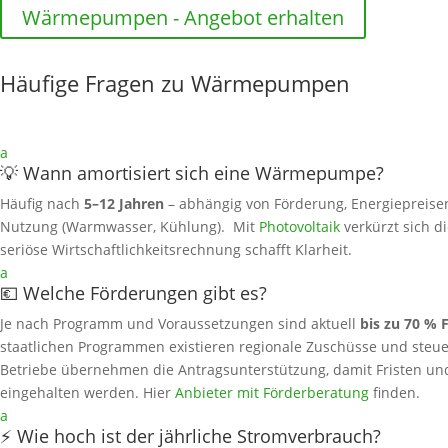
Wärmepumpen - Angebot erhalten
Häufige Fragen zu Wärmepumpen
a
💡 Wann amortisiert sich eine Wärmepumpe?
Häufig nach
5–12 Jahren
– abhängig von Förderung, Energiepreise
Nutzung (Warmwasser, Kühlung). Mit
Photovoltaik
verkürzt sich di
seriöse Wirtschaftlichkeitsrechnung schafft Klarheit.
a
💶 Welche Förderungen gibt es?
Je nach Programm und Voraussetzungen sind aktuell
bis zu 70 % 
staatlichen Programmen existieren regionale Zuschüsse und steuerl
Betriebe übernehmen die Antragsunterstützung, damit Fristen un
eingehalten werden. Hier
Anbieter mit Förderberatung
finden.
a
⚡ Wie hoch ist der jährliche Stromverbrauch?