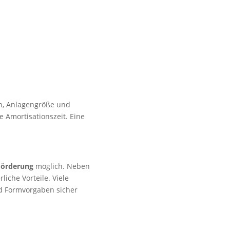
n, Anlagengröße und
e Amortisationszeit. Eine
Förderung
möglich. Neben
iche Vorteile. Viele
d Formvorgaben sicher