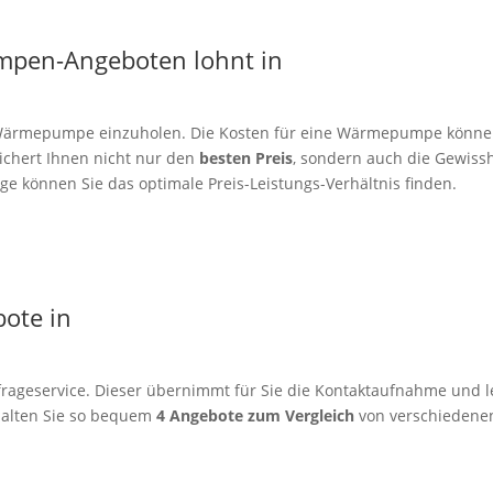
mpen-Angeboten lohnt in
er Wärmepumpe einzuholen. Die Kosten für eine Wärmepumpe könne
sichert Ihnen nicht nur den
besten Preis
, sondern auch die Gewissh
e können Sie das optimale Preis-Leistungs-Verhältnis finden.
bote in
rageservice. Dieser übernimmt für Sie die Kontaktaufnahme und le
alten Sie so bequem
4 Angebote zum Vergleich
von verschiedenen 