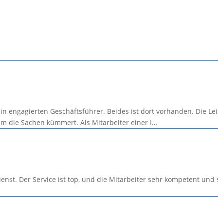
ein engagierten Geschäftsführer. Beides ist dort vorhanden. Die L
um die Sachen kümmert. Als Mitarbeiter einer I…
ienst. Der Service ist top, und die Mitarbeiter sehr kompetent un