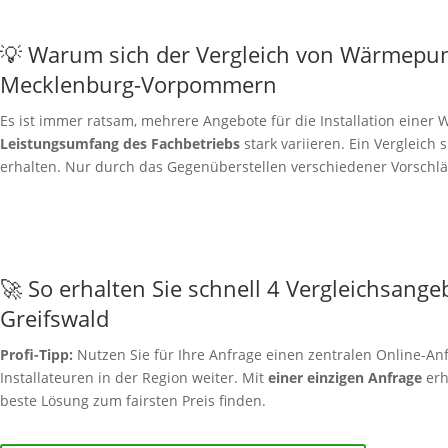
💡 Warum sich der Vergleich von Wärmepu
Mecklenburg-Vorpommern
Es ist immer ratsam, mehrere Angebote für die Installation ein
Leistungsumfang des Fachbetriebs
stark variieren. Ein Vergleich 
erhalten. Nur durch das Gegenüberstellen verschiedener Vorschläg
🚀 So erhalten Sie schnell 4 Vergleichsange
Greifswald
Profi-Tipp:
Nutzen Sie für Ihre Anfrage einen zentralen Online-Anf
Installateuren in der Region weiter. Mit
einer einzigen Anfrage
erh
beste Lösung zum fairsten Preis finden.