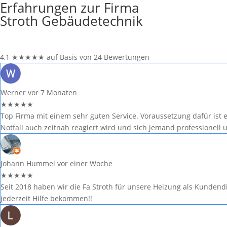
Erfahrungen zur Firma
Stroth Gebäudetechnik
4,1
★
★
★
★
★
auf Basis von 24 Bewertungen
Werner
vor 7 Monaten
★
★
★
★
★
Top Firma mit einem sehr guten Service. Voraussetzung dafür ist 
Notfall auch zeitnah reagiert wird und sich jemand professionell 
Johann Hummel
vor einer Woche
★
★
★
★
★
Seit 2018 haben wir die Fa Stroth für unsere Heizung als Kundend
jederzeit Hilfe bekommen!!