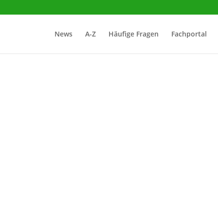
News
A-Z
Häufige Fragen
Fachportal