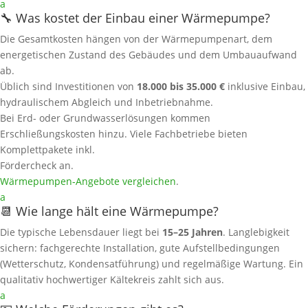
a
🔧 Was kostet der Einbau einer Wärmepumpe?
Die Gesamtkosten hängen von der Wärmepumpenart, dem
energetischen Zustand des Gebäudes und dem Umbauaufwand
ab.
Üblich sind Investitionen von
18.000 bis 35.000 €
inklusive Einbau,
hydraulischem Abgleich und Inbetriebnahme.
Bei Erd- oder Grundwasserlösungen kommen
Erschließungskosten hinzu. Viele Fachbetriebe bieten
Komplettpakete inkl.
Fördercheck an.
Wärmepumpen‑Angebote vergleichen
.
a
📆 Wie lange hält eine Wärmepumpe?
Die typische Lebensdauer liegt bei
15–25 Jahren
. Langlebigkeit
sichern: fachgerechte Installation, gute Aufstellbedingungen
(Wetterschutz, Kondensatführung) und regelmäßige Wartung. Ein
qualitativ hochwertiger Kältekreis zahlt sich aus.
a