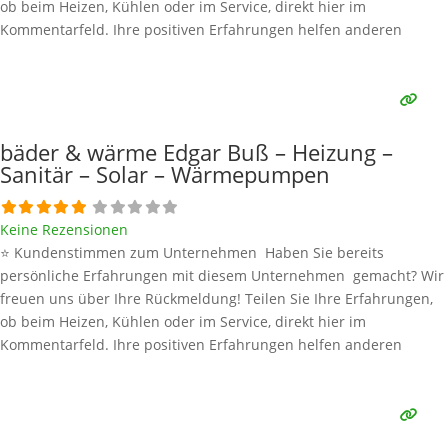
ob beim Heizen, Kühlen oder im Service, direkt hier im
Kommentarfeld. Ihre positiven Erfahrungen helfen anderen
Interessenten bei der Anbieterauswahl. Sollten Sie eine kritische
Meinung äußern, so geben Sie diese bitte mit konkreten Details an
und bleiben
Weiterlesen …
bäder & wärme Edgar Buß – Heizung –
Sanitär – Solar – Wärmepumpen
Keine Rezensionen
⭐ Kundenstimmen zum Unternehmen Haben Sie bereits
persönliche Erfahrungen mit diesem Unternehmen gemacht? Wir
freuen uns über Ihre Rückmeldung! Teilen Sie Ihre Erfahrungen,
ob beim Heizen, Kühlen oder im Service, direkt hier im
Kommentarfeld. Ihre positiven Erfahrungen helfen anderen
Interessenten bei der Anbieterauswahl. Sollten Sie eine kritische
Meinung äußern, so geben Sie diese bitte mit konkreten Details an
und bleiben
Weiterlesen …