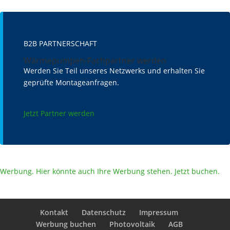
B2B PARTNERSCHAFT
Wärmepumpen-Fachpartner werden
Werden Sie Teil unseres Netzwerks und erhalten Sie
geprüfte Montageanfragen.
Jetzt Partner werden
Werbung. Hier könnte auch Ihre Werbung stehen. Jetzt buchen.
Kontakt
Datenschutz
Impressum
Werbung buchen
Photovoltaik
AGB